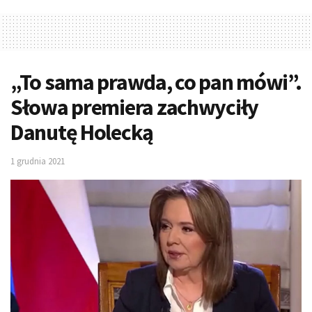
„To sama prawda, co pan mówi”.
Słowa premiera zachwyciły
Danutę Holecką
1 grudnia 2021