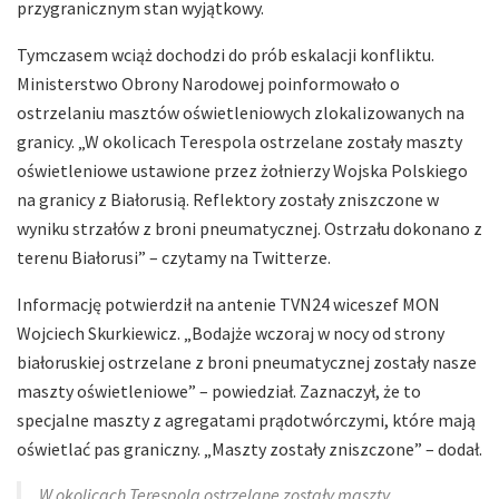
przygranicznym stan wyjątkowy.
Tymczasem wciąż dochodzi do prób eskalacji konfliktu.
Ministerstwo Obrony Narodowej poinformowało o
ostrzelaniu masztów oświetleniowych zlokalizowanych na
granicy. „W okolicach Terespola ostrzelane zostały maszty
oświetleniowe ustawione przez żołnierzy Wojska Polskiego
na granicy z Białorusią. Reflektory zostały zniszczone w
wyniku strzałów z broni pneumatycznej. Ostrzału dokonano z
terenu Białorusi” – czytamy na Twitterze.
Informację potwierdził na antenie TVN24 wiceszef MON
Wojciech Skurkiewicz. „Bodajże wczoraj w nocy od strony
białoruskiej ostrzelane z broni pneumatycznej zostały nasze
maszty oświetleniowe” – powiedział. Zaznaczył, że to
specjalne maszty z agregatami prądotwórczymi, które mają
oświetlać pas graniczny. „Maszty zostały zniszczone” – dodał.
W okolicach Terespola ostrzelane zostały maszty