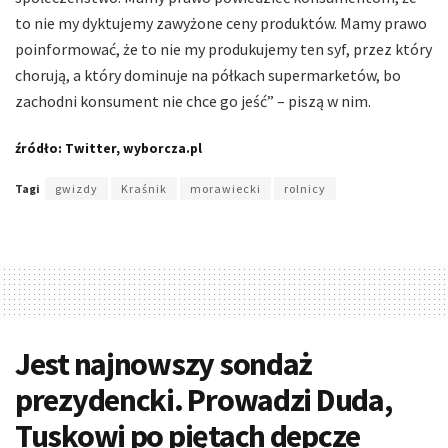
to nie my dyktujemy zawyżone ceny produktów. Mamy prawo
poinformować, że to nie my produkujemy ten syf, przez który
chorują, a który dominuje na półkach supermarketów, bo
zachodni konsument nie chce go jeść” – piszą w nim.
źródło: Twitter, wyborcza.pl
Tagi
gwizdy
Kraśnik
morawiecki
rolnicy
Jest najnowszy sondaż
prezydencki. Prowadzi Duda,
Tuskowi po piętach depcze