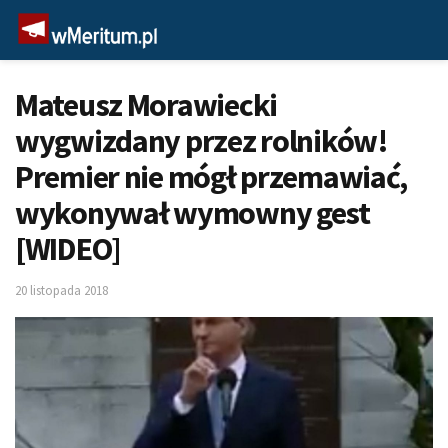
Mateusz Morawiecki
wygwizdany przez rolników!
Premier nie mógł przemawiać,
wykonywał wymowny gest
[WIDEO]
20 listopada 2018