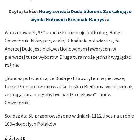
Czytaj także:
Nowy sondaż: Duda liderem. Zaskakujące
wyniki Hołowni i Kosiniak-Kamysza
W rozmowie z „SE” sondaż komentuje politolog, Rafał
Chwedoruk, który przyznaje, iż badanie potwierdza, że
Andrzej Duda jest niekwestionowanym faworytem w
pierwszej turze wyborów. Druga tura może jednak wyglądać
różnie.
„Sondaż potwierdza, że Duda jest faworytem w pierwszej
turze. Po zsumowaniu wyniku Tuska i Biedronia widać jednak,
że druga tura mogłaby być bardzo ciekawa” – mówi
Chwedoruk.
Sondaż dla SE przeprowadzono w dniach 1112 lipca na próbie
1094 dorosłych Polaków.
źródło: SE