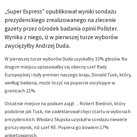
„Super Express” opublikował wyniki sondażu
prezydenckiego zrealizowanego na zlecenie
gazety przez ośrodek badania opinii Pollster.
Wynika z niego, iż w pierwszej turze wyborów
zwyciężyłby Andrzej Duda.
W pierwszej turze wyborów Duda uzyskałby 32% głosów. Na
drugim miejscu uplasowałby się obecny szef Rady
Europejskiej i były premier naszego kraju, Donald Tusk, który,
według badania, może liczyć na poparcie oscylujące w
granicach 21%.
Ostatnie miejsce na podium zajął… Robert Biedroń, który
podobnie jak Tusk, nie zadeklarował chęci startu w wyborach
prezydenckich. Włodarz Słupska uzyskał w sondażu niewiele
gorszy wynik, niż szef RE. Popiera go bowiem 17%
ankietowanych.