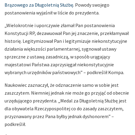
Brązowego za Długoletnią Służbę
. Powody swojego
postanowienia wyjaśnił w liście do prezydenta.
„Wielokrotnie i uporczywie złamał Pan postanowienia
Konstytucji RP, dezawuował Pan jej znaczenie, przekłamywał
historię. Legitymizował Pan i legitymizuje niekonstytucyjne
działania większości parlamentarnej, sygnował ustawy
sprzeczne z ustawą zasadniczą, w sposób urągający
majestatowi Państwa zaprzysięgał niekonstytucyjnie
wybranych urzędników państwowych” – podkreślił Kompa.
Naukowiec zaznaczył, że odznaczenie samo w sobie jest
zaszczytem. Niemniej jednak nie może go przyjąć od obecnie
urzędującego prezydenta. „Medal za Długoletnią Służbę jest
dla obywatela Rzeczypospolitej co do zasady zaszczytem,
przyznawany przez Pana byłby jednak dyshonorem” –
podkreślił.