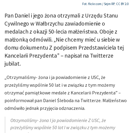
Fot. flickr.com /
Sejm RP
,
CC BY 2.0
Pan Daniel i jego żona otrzymali z Urzędu Stanu
Cywilnego w Wałbrzychu zawiadomienie o
medalach z okazji 50-lecia małżeństwa. Oboje z
małżonką odmówili. „Nie chcemy mieć u siebie w
domu dokumentu Z podpisem Przedstawiciela tej
Kancelarii Prezydenta” – napisał na Twitterze
jubilat.
„Otrzymaliśmy- żona i ja powiadomienie z USC, że
przeżyliśmy wspólnie 50 lat i w związku z tym możemy
otrzymać pamiątkowe medale z Kancelarii Prezydenta” –
poinformował pan Daniel Śleboda na Twitterze. Małżeństwo
odmówiło jednak przyjęcia odznaczenia.
Otrzymaliśmy- żona I ja powiadomienie Z USC, że
przeżyliśmy wspólnie 50 lat I w związku z tym możemy