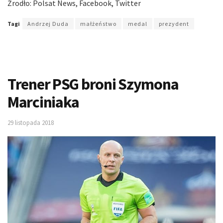
Źrodło: Polsat News, Facebook, Twitter
Tagi
Andrzej Duda
małżeństwo
medal
prezydent
Trener PSG broni Szymona
Marciniaka
29 listopada 2018