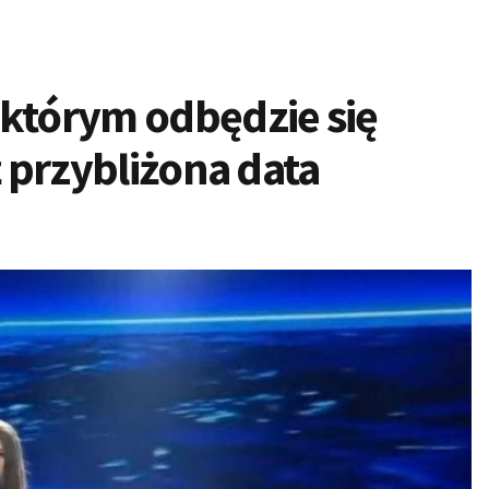
 którym odbędzie się
ż przybliżona data