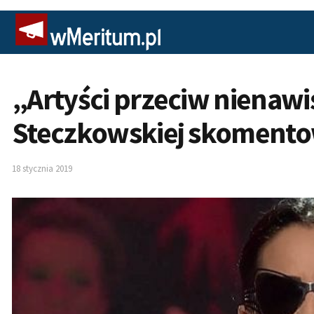
„Artyści przeciw nienawi
Steczkowskiej skomento
18 stycznia 2019