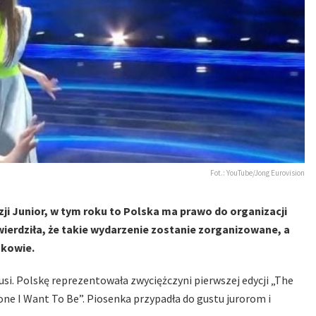
Fot.: YouTube/Jong Eurovision
ji Junior, w tym roku to Polska ma prawo do organizacji
ierdziła, że takie wydarzenie zostanie zorganizowane, a
rakowie.
usi. Polskę reprezentowała zwyciężczyni pierwszej edycji „The
ne I Want To Be”. Piosenka przypadła do gustu jurorom i