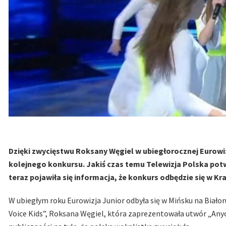
Dzięki zwycięstwu Roksany Węgiel w ubiegłorocznej Eurowiz
kolejnego konkursu. Jakiś czas temu Telewizja Polska potw
teraz pojawiła się informacja, że konkurs odbędzie się w K
W ubiegłym roku Eurowizja Junior odbyła się w Mińsku na Białor
Voice Kids”, Roksana Węgiel, która zaprezentowała utwór „Anyo