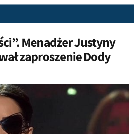
ści”. Menadżer Justyny
wał zaproszenie Dody