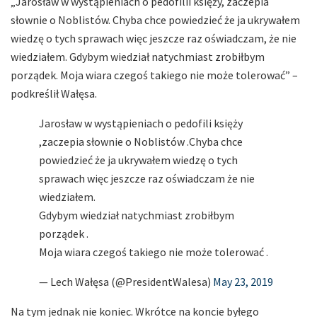
„Jarosław w wystąpieniach o pedofilii księży, zaczepia
słownie o Noblistów. Chyba chce powiedzieć że ja ukrywałem
wiedzę o tych sprawach więc jeszcze raz oświadczam, że nie
wiedziałem. Gdybym wiedział natychmiast zrobiłbym
porządek. Moja wiara czegoś takiego nie może tolerować” –
podkreślił Wałęsa.
Jarosław w wystąpieniach o pedofili księży
,zaczepia słownie o Noblistów .Chyba chce
powiedzieć że ja ukrywałem wiedzę o tych
sprawach więc jeszcze raz oświadczam że nie
wiedziałem.
Gdybym wiedział natychmiast zrobiłbym
porządek .
Moja wiara czegoś takiego nie może tolerować .
— Lech Wałęsa (@PresidentWalesa)
May 23, 2019
Na tym jednak nie koniec. Wkrótce na koncie byłego