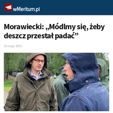
Morawiecki: „Módlmy się, żeby
deszcz przestał padać”
23 maja 2019