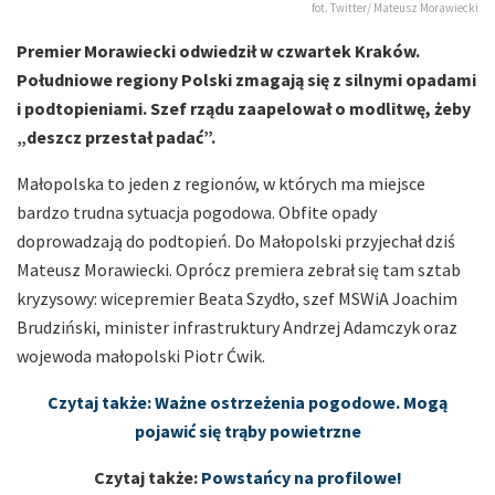
fot. Twitter/ Mateusz Morawiecki
Premier Morawiecki odwiedził w czwartek Kraków.
Południowe regiony Polski zmagają się z silnymi opadami
i podtopieniami. Szef rządu zaapelował o modlitwę, żeby
„deszcz przestał padać”.
Małopolska to jeden z regionów, w których ma miejsce
bardzo trudna sytuacja pogodowa. Obfite opady
doprowadzają do podtopień. Do Małopolski przyjechał dziś
Mateusz Morawiecki. Oprócz premiera zebrał się tam sztab
kryzysowy: wicepremier Beata Szydło, szef MSWiA Joachim
Brudziński, minister infrastruktury Andrzej Adamczyk oraz
wojewoda małopolski Piotr Ćwik.
Czytaj także: Ważne ostrzeżenia pogodowe. Mogą
pojawić się trąby powietrzne
Czytaj także:
Powstańcy na profilowe!