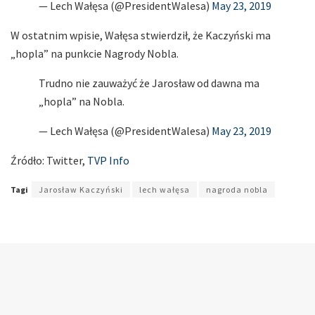
— Lech Wałęsa (@PresidentWalesa)
May 23, 2019
W ostatnim wpisie, Wałęsa stwierdził, że Kaczyński ma
„hopla” na punkcie Nagrody Nobla.
Trudno nie zauważyć że Jarosław od dawna ma
„hopla” na Nobla.
— Lech Wałęsa (@PresidentWalesa)
May 23, 2019
Źródło: Twitter,
TVP Info
Tagi
Jarosław Kaczyński
lech wałęsa
nagroda nobla