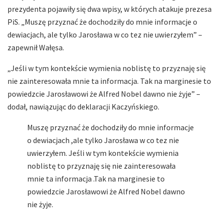
prezydenta pojawiły się dwa wpisy, w których atakuje prezesa
PiS. „Muszę przyznać że dochodziły do mnie informacje o
dewiacjach, ale tylko Jarosława w co tez nie uwierzyłem” –
zapewnił Wałęsa.
„Jeśli w tym kontekście wymienia noblistę to przyznaję się
nie zainteresowała mnie ta informacja. Tak na marginesie to
powiedzcie Jarosławowi że Alfred Nobel dawno nie żyje” –
dodał, nawiązując do deklaracji Kaczyńskiego.
Muszę przyznać że dochodziły do mnie informacje
o dewiacjach ,ale tylko Jarosława w co tez nie
uwierzyłem. Jeśli w tym kontekście wymienia
noblistę to przyznaję się nie zainteresowała
mnie ta informacja .Tak na marginesie to
powiedzcie Jarosławowi że Alfred Nobel dawno
nie żyje.