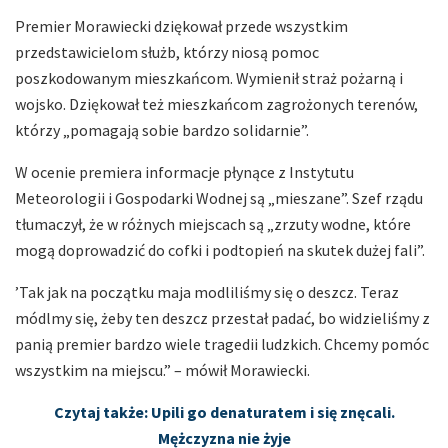
Premier Morawiecki dziękował przede wszystkim
przedstawicielom służb, którzy niosą pomoc
poszkodowanym mieszkańcom. Wymienił straż pożarną i
wojsko. Dziękował też mieszkańcom zagrożonych terenów,
którzy „pomagają sobie bardzo solidarnie”.
W ocenie premiera informacje płynące z Instytutu
Meteorologii i Gospodarki Wodnej są „mieszane”. Szef rządu
tłumaczył, że w różnych miejscach są „zrzuty wodne, które
mogą doprowadzić do cofki i podtopień na skutek dużej fali”.
’Tak jak na początku maja modliliśmy się o deszcz. Teraz
módlmy się, żeby ten deszcz przestał padać, bo widzieliśmy z
panią premier bardzo wiele tragedii ludzkich. Chcemy pomóc
wszystkim na miejscu.” – mówił Morawiecki.
Czytaj także: Upili go denaturatem i się znęcali.
Mężczyzna nie żyje