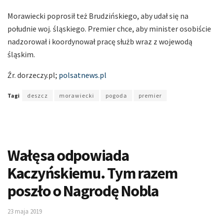
Morawiecki poprosił też Brudzińskiego, aby udał się na
południe woj. śląskiego. Premier chce, aby minister osobiście
nadzorował i koordynował pracę służb wraz z wojewodą
śląskim.
Źr. dorzeczy.pl;
polsatnews.pl
Tagi
deszcz
morawiecki
pogoda
premier
Wałęsa odpowiada
Kaczyńskiemu. Tym razem
poszło o Nagrodę Nobla
23 maja 2019