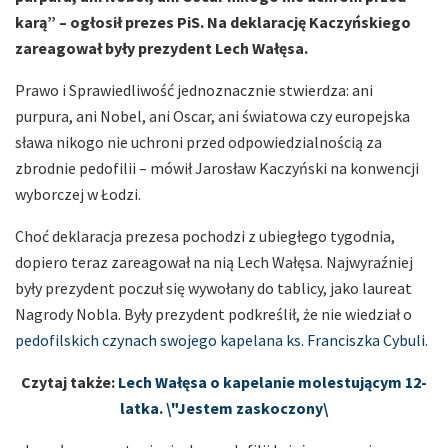
karą” – ogłosił prezes PiS. Na deklarację Kaczyńskiego
zareagował były prezydent Lech Wałęsa.
Prawo i Sprawiedliwość jednoznacznie stwierdza: ani
purpura, ani Nobel, ani Oscar, ani światowa czy europejska
sława nikogo nie uchroni przed odpowiedzialnością za
zbrodnie pedofilii – mówił Jarosław Kaczyński na konwencji
wyborczej w Łodzi.
Choć deklaracja prezesa pochodzi z ubiegłego tygodnia,
dopiero teraz zareagował na nią Lech Wałęsa. Najwyraźniej
były prezydent poczuł się wywołany do tablicy, jako laureat
Nagrody Nobla. Były prezydent podkreślił, że nie wiedział o
pedofilskich czynach swojego kapelana ks. Franciszka Cybuli
.
Czytaj także:
Lech Wałęsa o kapelanie molestującym 12-
latka. \"Jestem zaskoczony\