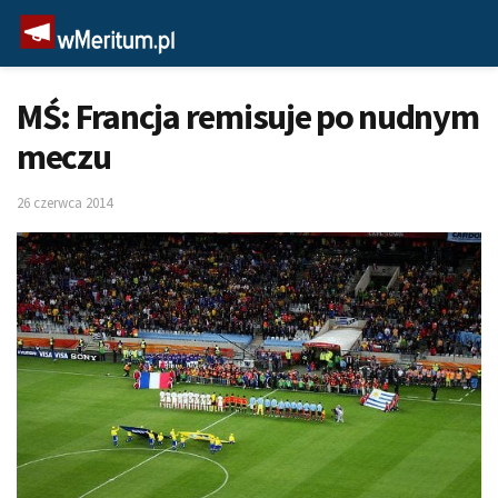
MŚ: Francja remisuje po nudnym
meczu
26 czerwca 2014