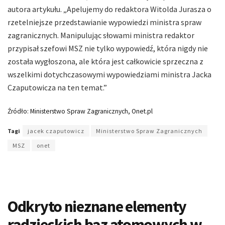
autora artykułu. „Apelujemy do redaktora Witolda Jurasza o
rzetelniejsze przedstawianie wypowiedzi ministra spraw
zagranicznych. Manipulując słowami ministra redaktor
przypisał szefowi MSZ nie tylko wypowiedź, która nigdy nie
została wygłoszona, ale która jest całkowicie sprzeczna z
wszelkimi dotychczasowymi wypowiedziami ministra Jacka
Czaputowicza na ten temat.”
Źródło: Ministerstwo Spraw Zagranicznych, Onet.pl
Tagi
jacek czaputowicz
Ministerstwo Spraw Zagranicznych
MSZ
onet
Odkryto nieznane elementy
radzieckich baz atomowych w