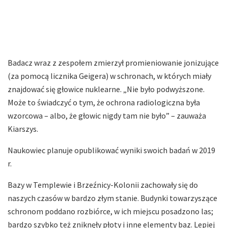
Badacz wraz z zespołem zmierzył promieniowanie jonizujące
(za pomocą licznika Geigera) w schronach, w których miały
znajdować się głowice nuklearne. „Nie było podwyższone.
Może to świadczyć o tym, że ochrona radiologiczna była
wzorcowa – albo, że głowic nigdy tam nie było” – zauważa
Kiarszys.
Naukowiec planuje opublikować wyniki swoich badań w 2019
r.
Bazy w Templewie i Brzeźnicy-Kolonii zachowały się do
naszych czasów w bardzo złym stanie. Budynki towarzyszące
schronom poddano rozbiórce, w ich miejscu posadzono las;
bardzo szybko też zniknęły płoty i inne elementy baz. Lepiej