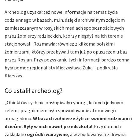
Archeolog uzyskał też nowe informacje na temat życia
codziennego w bazach, m.in. dzięki archiwalnym zdjęciom
zamieszczanym w rosyjskich mediach społecznościowych
przez żołnierzy radzieckich, którzy niegdyś na ich terenie
stacjonowali. Rozmawiał również z kilkoma polskimi
żołnierzami, którzy przebywali tam już po opuszczeniu baz
przez Rosjan. Przy pozyskaniu tych informacji bardzo cenna
była pomoc regionalisty Mieczysława Żuka – podkreśla
Kiarszys.
Co ustalił archeolog?
„Obiektów tych nie obsługiwały cyborgi, których jedynym
celem i pragnieniem było spowodowanie atomowego
armagedonu.
W bazach żołnierze żyli ze swoimi rodzinami i
dziećmi. Były w nich nawet przedszkola!
Przy domach
zakładano
ogródki warzywne
, a w zbudowanych z drewna