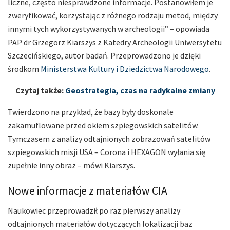
liczne, często niesprawdzone informacje. Postanowiłem je
zweryfikować, korzystając z różnego rodzaju metod, między
innymi tych wykorzystywanych w archeologii” – opowiada
PAP dr Grzegorz Kiarszys z Katedry Archeologii Uniwersytetu
Szczecińskiego, autor badań. Przeprowadzono je dzięki
środkom
Ministerstwa Kultury i Dziedzictwa Narodowego
.
Czytaj także:
Geostrategia, czas na radykalne zmiany
Twierdzono na przykład, że bazy były doskonale
zakamuflowane przed okiem szpiegowskich satelitów.
Tymczasem z analizy odtajnionych zobrazowań satelitów
szpiegowskich misji USA – Corona i HEXAGON wyłania się
zupełnie inny obraz – mówi Kiarszys.
Nowe informacje z materiałów CIA
Naukowiec przeprowadził po raz pierwszy analizy
odtajnionych materiałów dotyczących lokalizacji baz