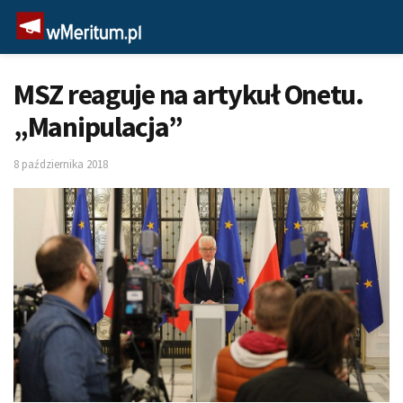
MSZ reaguje na artykuł Onetu.
„Manipulacja”
8 października 2018