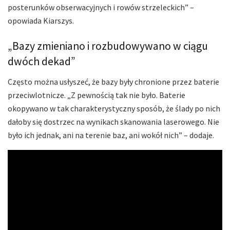
posterunków obserwacyjnych i rowów strzeleckich” –
opowiada Kiarszys.
„Bazy zmieniano i rozbudowywano w ciągu
dwóch dekad”
Często można usłyszeć, że bazy były chronione przez baterie
przeciwlotnicze. „Z pewnością tak nie było. Baterie
okopywano w tak charakterystyczny sposób, że ślady po nich
dałoby się dostrzec na wynikach skanowania laserowego. Nie
było ich jednak, ani na terenie baz, ani wokół nich” – dodaje.