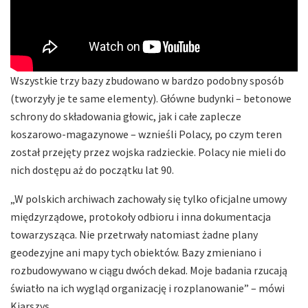
Wszystkie trzy bazy zbudowano w bardzo podobny sposób
(tworzyły je te same elementy). Główne budynki – betonowe
schrony do składowania głowic, jak i całe zaplecze
koszarowo-magazynowe – wznieśli Polacy, po czym teren
został przejęty przez wojska radzieckie. Polacy nie mieli do
nich dostępu aż do początku lat 90.
„W polskich archiwach zachowały się tylko oficjalne umowy
międzyrządowe, protokoły odbioru i inna dokumentacja
towarzysząca. Nie przetrwały natomiast żadne plany
geodezyjne ani mapy tych obiektów. Bazy zmieniano i
rozbudowywano w ciągu dwóch dekad. Moje badania rzucają
światło na ich wygląd organizację i rozplanowanie” – mówi
Kiarszys.