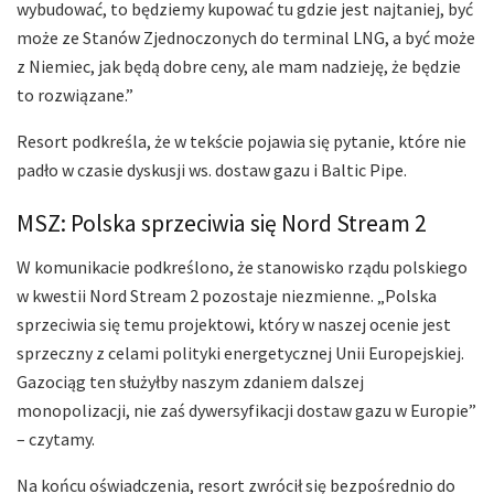
wybudować, to będziemy kupować tu gdzie jest najtaniej, być
może ze Stanów Zjednoczonych do terminal LNG, a być może
z Niemiec, jak będą dobre ceny, ale mam nadzieję, że będzie
to rozwiązane.”
Resort podkreśla, że w tekście pojawia się pytanie, które nie
padło w czasie dyskusji ws. dostaw gazu i Baltic Pipe.
MSZ: Polska sprzeciwia się Nord Stream 2
W komunikacie podkreślono, że stanowisko rządu polskiego
w kwestii Nord Stream 2 pozostaje niezmienne. „Polska
sprzeciwia się temu projektowi, który w naszej ocenie jest
sprzeczny z celami polityki energetycznej Unii Europejskiej.
Gazociąg ten służyłby naszym zdaniem dalszej
monopolizacji, nie zaś dywersyfikacji dostaw gazu w Europie”
– czytamy.
Na końcu oświadczenia, resort zwrócił się bezpośrednio do