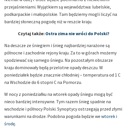
przejaśnieniami. Wyjątkiem są województwa: lubelskie,
podkarpackie i małopolskie. Tam będziemy mogli liczyć na
bardziej słoneczną pogodę niż w reszcie kraju.
Czytaj także:
Ostra zima nie wróci do Polski?
Na deszcze ze śniegiem i śnieg najbardziej narażone są
północne i zachodnie rejony kraju. Za to w górach możemy
spodziewać się samego śniegu. Na pozostałym obszarze
kraju dominowały będą przelotne opady deszczu. W
poniedziałek będzie znacznie chłodniej – temperatura od 1 C
na Wschodzie do 6 stopni C na Pomorzu.
W nocy z poniedziałku na wtorek opady śniegu mogą być
nieco bardziej intensywne. Tym razem śnieg spadnie na
wschodzie i północy Polski. Synoptycy ostrzegają przed złymi
warunkami na drodze. Podobna pogoda będzie we
wtorek i
środę
.