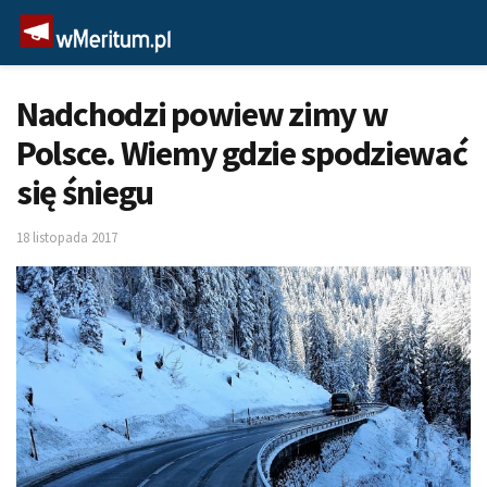
Nadchodzi powiew zimy w
Polsce. Wiemy gdzie spodziewać
się śniegu
18 listopada 2017