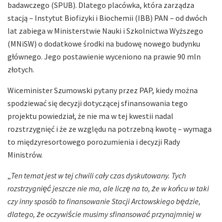
badawczego (SPUB). Dlatego placówka, która zarządza
stacją – Instytut Biofizyki i Biochemii (IBB) PAN – od dwóch
lat zabiega w Ministerstwie Nauki i Szkolnictwa Wyższego
(MNiSW) o dodatkowe środki na budowę nowego budynku
głównego. Jego postawienie wyceniono na prawie 90 mln
złotych.
Wiceminister Szumowski pytany przez PAP, kiedy można
spodziewać się decyzji dotyczącej sfinansowania tego
projektu powiedział, że nie ma w tej kwestii nadal
rozstrzygnięć i że ze względu na potrzebną kwotę – wymaga
to międzyresortowego porozumienia i decyzji Rady
Ministrów.
„
Ten temat jest w tej chwili cały czas dyskutowany. Tych
rozstrzygnięć jeszcze nie ma, ale liczę na to, że w końcu w taki
czy inny sposób to finansowanie Stacji Arctowskiego będzie,
dlatego, że oczywiście musimy sfinansować przynajmniej w