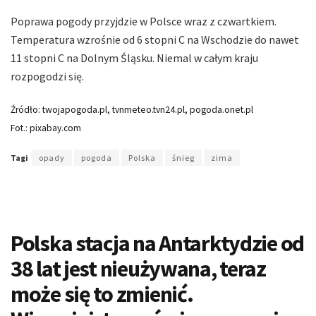
Poprawa pogody przyjdzie w Polsce wraz z czwartkiem.
Temperatura wzrośnie od 6 stopni C na Wschodzie do nawet
11 stopni C na Dolnym Śląsku. Niemal w całym kraju
rozpogodzi się.
Źródło: twojapogoda.pl, tvnmeteo.tvn24.pl, pogoda.onet.pl
Fot.: pixabay.com
Tagi
opady
pogoda
Polska
śnieg
zima
Polska stacja na Antarktydzie od
38 lat jest nieużywana, teraz
może się to zmienić.