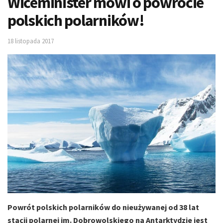
Wiceminister mówi o powrocie
polskich polarników!
18 listopada 2017
Powrót polskich polarników do nieużywanej od 38 lat
stacji polarnej im. Dobrowolskiego na Antarktydzie jest