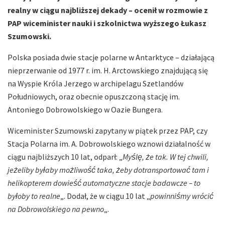
realny w ciągu najbliższej dekady – ocenił w rozmowie z
PAP wiceminister nauki i szkolnictwa wyższego Łukasz
Szumowski.
Polska posiada dwie stacje polarne w Antarktyce – działającą
nieprzerwanie od 1977 r. im. H. Arctowskiego znajdującą się
na Wyspie Króla Jerzego w archipelagu Szetlandów
Południowych, oraz obecnie opuszczoną stację im.
Antoniego Dobrowolskiego w Oazie Bungera.
Wiceminister Szumowski zapytany w piątek przez PAP, czy
Stacja Polarna im. A. Dobrowolskiego wznowi działalność w
ciągu najbliższych 10 lat, odparł: „
Myślę, że tak. W tej chwili,
jeżeliby byłaby możliwość taka, żeby dotransportować tam i
helikopterem dowieść automatyczne stacje badawcze – to
byłoby to realne
„. Dodał, że w ciągu 10 lat „
powinniśmy wrócić
na Dobrowolskiego na pewno
„.