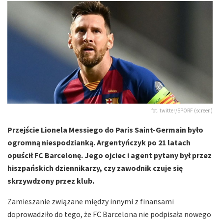
fot. twitter/SPORF (screen)
Przejście Lionela Messiego do Paris Saint-Germain było
ogromną niespodzianką. Argentyńczyk po 21 latach
opuścił FC Barcelonę. Jego ojciec i agent pytany był przez
hiszpańskich dziennikarzy, czy zawodnik czuje się
skrzywdzony przez klub.
Zamieszanie związane między innymi z finansami
doprowadziło do tego, że FC Barcelona nie podpisała nowego