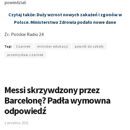
powiedział.
Czytaj także: Duży wzrost nowych zakażeń i zgonów w
Polsce. Ministerstwo Zdrowia podało nowe dane
Żr.: Polskie Radio 24
Tagi
Czarnek
minister edukacji
powrót do szkoły
przemysław czarnek
Messi skrzywdzony przez
Barcelonę? Padła wymowna
odpowiedź
1 września 2021