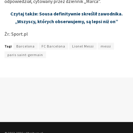
odpowiedział, cytowany przez dziennik „Marca”.
Czytaj także: Sousa definitywnie skreślił zawodnika.
„Wszyscy, których obserwujemy, są lepsi niż on”
Żr.: Sport.pl
Tagi
Barcelona
FC Barcelona
Lionel Messi
messi
paris saint-germain