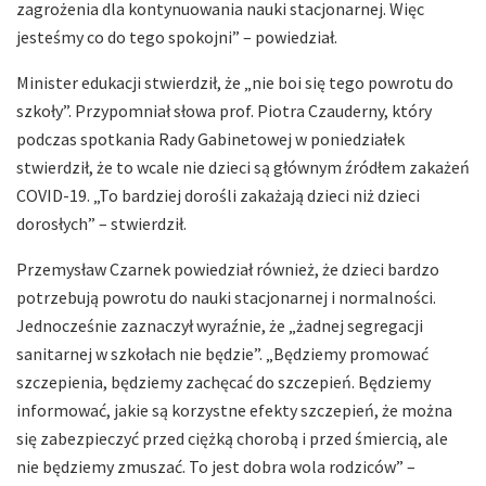
zagrożenia dla kontynuowania nauki stacjonarnej. Więc
jesteśmy co do tego spokojni” – powiedział.
Minister edukacji stwierdził, że „nie boi się tego powrotu do
szkoły”. Przypomniał słowa prof. Piotra Czauderny, który
podczas spotkania Rady Gabinetowej w poniedziałek
stwierdził, że to wcale nie dzieci są głównym źródłem zakażeń
COVID-19. „To bardziej dorośli zakażają dzieci niż dzieci
dorosłych” – stwierdził.
Przemysław Czarnek powiedział również, że dzieci bardzo
potrzebują powrotu do nauki stacjonarnej i normalności.
Jednocześnie zaznaczył wyraźnie, że „żadnej segregacji
sanitarnej w szkołach nie będzie”. „Będziemy promować
szczepienia, będziemy zachęcać do szczepień. Będziemy
informować, jakie są korzystne efekty szczepień, że można
się zabezpieczyć przed ciężką chorobą i przed śmiercią, ale
nie będziemy zmuszać. To jest dobra wola rodziców” –