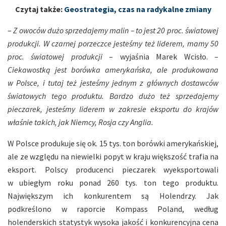
Czytaj także:
Geostrategia, czas na radykalne zmiany
–
Z owoców dużo sprzedajemy malin – to jest 20 proc. światowej
produkcji. W czarnej porzeczce jesteśmy też liderem, mamy 50
proc. światowej produkcji
– wyjaśnia Marek Wcisło. –
Ciekawostką jest borówka amerykańska, ale produkowana
w Polsce, i tutaj też jesteśmy jednym z głównych dostawców
światowych tego produktu. Bardzo dużo też sprzedajemy
pieczarek, jesteśmy liderem w zakresie eksportu do krajów
właśnie takich, jak Niemcy, Rosja czy Anglia.
W Polsce produkuje się ok. 15 tys. ton borówki amerykańskiej,
ale ze względu na niewielki popyt w kraju większość trafia na
eksport. Polscy producenci pieczarek wyeksportowali
w ubiegłym roku ponad 260 tys. ton tego produktu.
Największym ich konkurentem są Holendrzy. Jak
podkreślono w raporcie Kompass Poland, według
holenderskich statystyk wysoka jakość i konkurencyjna cena