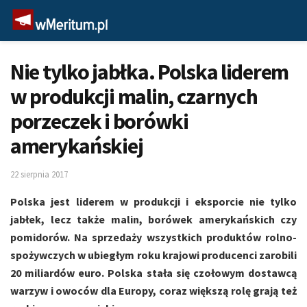
Nie tylko jabłka. Polska liderem
w produkcji malin, czarnych
porzeczek i borówki
amerykańskiej
22 sierpnia 2017
Polska jest liderem w produkcji i eksporcie nie tylko
jabłek, lecz także malin, borówek amerykańskich czy
pomidorów. Na sprzedaży wszystkich produktów rolno-
spożywczych w ubiegłym roku krajowi producenci zarobili
20 miliardów euro. Polska stała się czołowym dostawcą
warzyw i owoców dla Europy, coraz większą rolę grają też