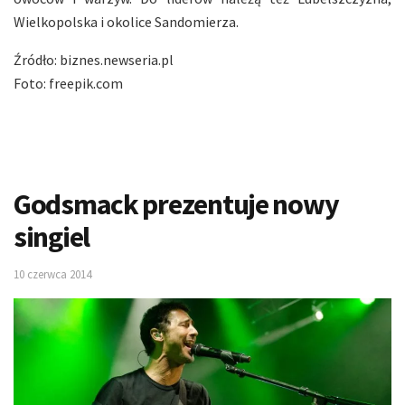
Wielkopolska i okolice Sandomierza.
Źródło: biznes.newseria.pl
Foto: freepik.com
Godsmack prezentuje nowy
singiel
10 czerwca 2014