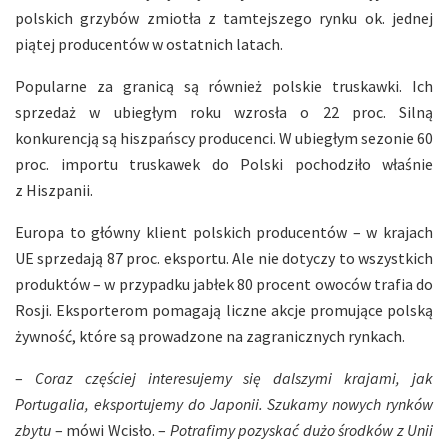
polskich grzybów zmiotła z tamtejszego rynku ok. jednej
piątej producentów w ostatnich latach.
Popularne za granicą są również polskie truskawki. Ich
sprzedaż w ubiegłym roku wzrosła o 22 proc. Silną
konkurencją są hiszpańscy producenci. W ubiegłym sezonie 60
proc. importu truskawek do Polski pochodziło właśnie
z Hiszpanii.
Europa to główny klient polskich producentów – w krajach
UE sprzedają 87 proc. eksportu. Ale nie dotyczy to wszystkich
produktów – w przypadku jabłek 80 procent owoców trafia do
Rosji. Eksporterom pomagają liczne akcje promujące polską
żywność, które są prowadzone na zagranicznych rynkach.
–
Coraz częściej interesujemy się dalszymi krajami, jak
Portugalia, eksportujemy do Japonii. Szukamy nowych rynków
zbytu
– mówi Wcisło. –
Potrafimy pozyskać dużo środków z Unii