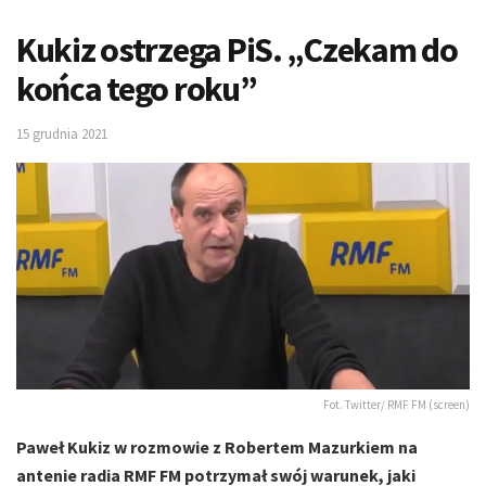
Kukiz ostrzega PiS. „Czekam do
końca tego roku”
15 grudnia 2021
Fot. Twitter/ RMF FM (screen)
Paweł Kukiz w rozmowie z Robertem Mazurkiem na
antenie radia RMF FM potrzymał swój warunek, jaki