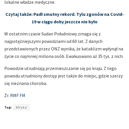
lokalne władze medyczne.
Czytaj także: Padł smutny rekord. Tylu zgonów na Covid-
19 w ciągu doby jeszcze nie było
W ostatnim czasie Sudan Południowy zmaga się z
najpotężniejszymi powodziami od 60 lat. Z danych
przedstawionych przez ONZ wynika, że kataklizm wpłynął na
życie co najmniej miliona osób. Ewakuowano aż 35 tys. z nich.
Powodzie utrudniają przemieszczanie się po kraju. Z tego
powodu utrudniony dostęp jest także do miejsc, gdzie szerzy
się nieznana choroba.
Źr.
RMF FM
Tagi
Afryka