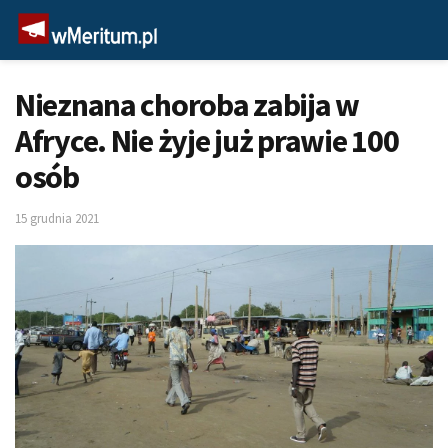
Nieznana choroba zabija w
Afryce. Nie żyje już prawie 100
osób
15 grudnia 2021