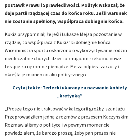
postawił Prawu i Sprawiedliwości. Polityk wskazał, że
daje partii rządzącej czas do końca roku. Jeśli warunek
nie zostanie spełniony, współpraca dobiegnie końca.
Kukiz przypomniał, że jeśli Łukasze Mejza pozostanie w
rządzie, to współpraca z Kukiz’15 dobiegnie końca.
Wiceministra sportu oskarżono o wykorzystywanie rodzin
nieuleczalnie chorych dzieci oferując im rzekomo nowe
terapie za ogromne pieniądze. Mejza odpiera zarzuty i
określa je mianem ataku politycznego.
Czytaj także: Terlecki ukarany za nazwanie kobiety
„kretynką”
„Proszę tego nie traktować w kategorii groźby, szantażu.
Przeprowadziłem jedną z rozmów z prezesem Kaczyńskim.
Rozmawialiśmy o polityce i w pewnym momencie
powiedziałem, że bardzo proszę, żeby pan prezes nie