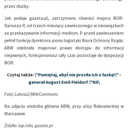
przez służby.
Jak podaje gazeta.pl, zatrzymano również majora BOR-
Dariusza P, od trzech miesięcy zawieszonego w obowiązkach
za przekazywanie informacji mediom. P. przed zawieszeniem
pełnił funkcję dyrektora pionu logistyki Biura Ochrony Rządu.
ABW odebrała majorowi prawo dostępu do informacji
niejawnych, funkcjonariusz cały czas pozostaje do dyspozycji
BOR.
Czytaj także:
\"Pamiętaj, abyś nie prosiła ich o łaskę!\" -
generał August Emil Fieldorf \"Nil\
Foto; Lukasz2/WikiCommons
Na zdjęciu siedziba główna ABW, przy ulicy Rakowieckiej w
Warszawie.
Źródło: tvp.info, gazeta.pl