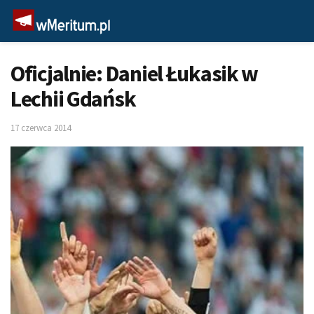
Oficjalnie: Daniel Łukasik w
Lechii Gdańsk
17 czerwca 2014