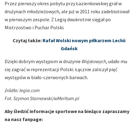
Przez pierwszy okres pobytu przy Łazienkowskiej grał w
drużynach młodzieżowych, ale już w 2011 roku zadebiutował
w pierwszym zespole. Z Legią dwukrotnie sięgał po
Mistrzostwo i Puchar Polski.
Czytaj także:
Rafał Wolski nowym piłkarzem Lechii
Gdańsk
Dzięki dobrym występom w drużynie
Wojskowych
, udało mu
się zagrać w reprezentacji Polski. Łącznie zaliczył pięć
występów w biało-czerwonych barwach.
źródło: legia.com
Fot. Szymon Starnawski/wMeritum.pl
Aby śledzić informacje sportowe na bieżąco zapraszamy
na nasz fanpage: