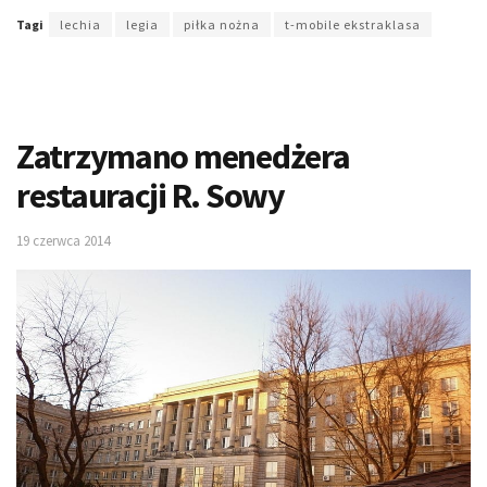
Tagi
lechia
legia
piłka nożna
t-mobile ekstraklasa
Zatrzymano menedżera
restauracji R. Sowy
19 czerwca 2014