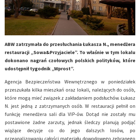
ABW zatrzymała do przesłuchania Łukasza N., menedżera
restauracji „Sowa&Przyjaciele”. To właśnie w tym lokalu
dokonano nagrań czołowych polskich polityków, które
udostępnił tygodnik „Wprost”.
Agencja Bezpieczeństwa Wewnętrznego w poniedziałek
przeszukała kilka mieszkań oraz lokali, należących do osób,
które mogą mieć związek z zakładaniem podsłuchów. Łukasz
N. jest jedną z zatrzymanych osób. W restauracji pełnił on
funkcję menedżera sali dla VIP-ów. Dotąd nie zostały mu
postawione żadne zarzuty, jednak śledczy planują podjąć
wiążące decyzje co do jego dalszych losów, po
przeanalizowaniu całości materiału dowodowego zebranego