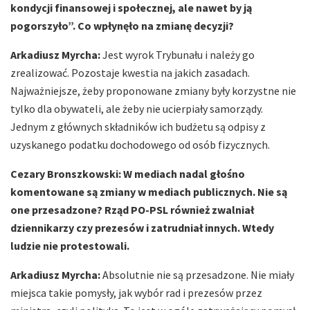
kondycji finansowej i społecznej, ale nawet by ją
pogorszyło”. Co wpłynęło na zmianę decyzji?
Arkadiusz Myrcha:
Jest wyrok Trybunału i należy go
zrealizować. Pozostaje kwestia na jakich zasadach.
Najważniejsze, żeby proponowane zmiany były korzystne nie
tylko dla obywateli, ale żeby nie ucierpiały samorządy.
Jednym z głównych składników ich budżetu są odpisy z
uzyskanego podatku dochodowego od osób fizycznych.
Cezary Bronszkowski: W mediach nadal głośno
komentowane są zmiany w mediach publicznych. Nie są
one przesadzone? Rząd PO-PSL również zwalniał
dziennikarzy czy prezesów i zatrudniał innych. Wtedy
ludzie nie protestowali.
Arkadiusz Myrcha:
Absolutnie nie są przesadzone. Nie miały
miejsca takie pomysły, jak wybór rad i prezesów przez