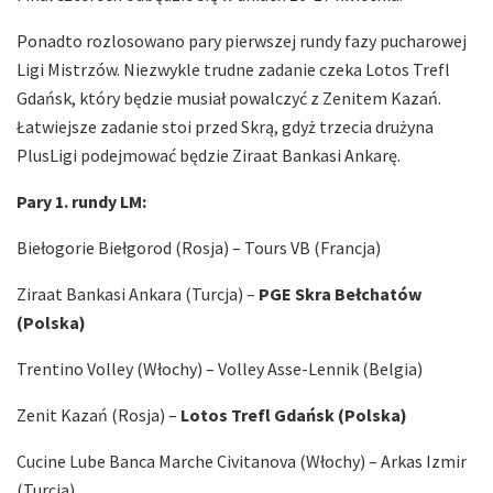
Ponadto rozlosowano pary pierwszej rundy fazy pucharowej
Ligi Mistrzów. Niezwykle trudne zadanie czeka Lotos Trefl
Gdańsk, który będzie musiał powalczyć z Zenitem Kazań.
Łatwiejsze zadanie stoi przed Skrą, gdyż trzecia drużyna
PlusLigi podejmować będzie Ziraat Bankasi Ankarę.
Pary 1. rundy LM:
Biełogorie Biełgorod (Rosja) – Tours VB (Francja)
Ziraat Bankasi Ankara (Turcja) –
PGE Skra Bełchatów
(Polska)
Trentino Volley (Włochy) – Volley Asse-Lennik (Belgia)
Zenit Kazań (Rosja) –
Lotos Trefl Gdańsk (Polska)
Cucine Lube Banca Marche Civitanova (Włochy) – Arkas Izmir
(Turcja)