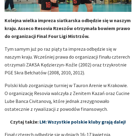
Kolejna wielka impreza siatkarska odbędzie się w naszym
kraju. Asseco Resovia Rzeszów otrzymała bowiem prawo
do organizacji Final Four Ligi Mistrzów.
Tym samym już po raz piąty ta impreza odbędzie się w
naszym kraju. Wcześniej prawa do organizacji finału czterech
otrzymali ZAKSA Kędzierzyn-Koźle (2002) oraz trzykrotnie
PGE Skra Bełchatów (2008, 2010, 2012).
Polski klub zorganizuje turniej w Tauron Arenie w Krakowie.
O organizację Resovia walczyła z Zenitem Kazań oraz Cucine
Lube Banca Civitanovą, które jednak zrezygnowało
ostatecznie z rywalizacji z powodów finansowych.
Czytaj także:
LM: Wszystkie polskie kluby grają dalej!
Finał czterech odbędzie się w dniach 16-17 kwietnia.