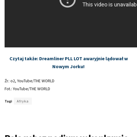
Czytaj także: Dreamliner PLL LOT awaryjnie lądował w
Nowym Jorku!
Źr.: o2, YouTube/THE WORLD
Fot.: YouTube/THE WORLD
Tagi
Afryka