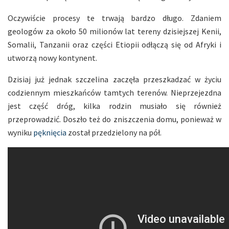
Oczywiście procesy te trwają bardzo długo. Zdaniem
geologów za około 50 milionów lat tereny dzisiejszej Kenii,
Somalii, Tanzanii oraz części Etiopii odłączą się od Afryki i
utworzą nowy kontynent.
Dzisiaj już jednak szczelina zaczęła przeszkadzać w życiu
codziennym mieszkańców tamtych terenów. Nieprzejezdna
jest część dróg, kilka rodzin musiało się również
przeprowadzić. Doszło też do zniszczenia domu, ponieważ w
wyniku
pęknięcia
został przedzielony na pół.