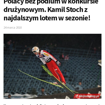
Polacy bez podium w konkursie
drużynowym. Kamil Stoch z
najdalszym lotem w sezonie!
24 marca 2018