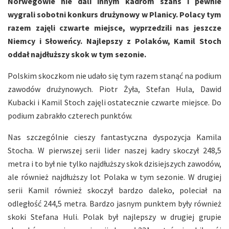
Norwegowie nie dali innym kadrom szans i pewnie
wygrali sobotni konkurs drużynowy w Planicy. Polacy tym
razem zajęli czwarte miejsce, wyprzedzili nas jeszcze
Niemcy i Słoweńcy. Najlepszy z Polaków, Kamil Stoch
oddał najdłuższy skok w tym sezonie.
Polskim skoczkom nie udało się tym razem stanąć na podium
zawodów drużynowych. Piotr Żyła, Stefan Hula, Dawid
Kubacki i Kamil Stoch zajęli ostatecznie czwarte miejsce. Do
podium zabrakło czterech punktów.
Nas szczególnie cieszy fantastyczna dyspozycja Kamila
Stocha. W pierwszej serii lider naszej kadry skoczył 248,5
metra i to był nie tylko najdłuższy skok dzisiejszych zawodów,
ale również najdłuższy lot Polaka w tym sezonie. W drugiej
serii Kamil również skoczył bardzo daleko, poleciał na
odległość 244,5 metra. Bardzo jasnym punktem były również
skoki Stefana Huli. Polak był najlepszy w drugiej grupie