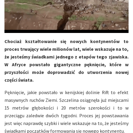
Chociaż kształtowanie się nowych kontynentów to
proces trwający wiele milionów lat, wiele wskazuje na to,
że jesteśmy świadkami jednego z etapów tego zjawiska.
W Afryce powstało gigantyczne pęknięcie, które w
przyszłości może doprowadzić do utworzenia nowej
części świata.
Pęknięcie, jakie powstało w kenijskiej dolinie Rift to efekt
masywnych ruchów Ziemi. Szczelina osiągnęła już miejscami
15 metrów głębokości i 20 metrów szerokości i to w
przeciągu zaledwie dwóch tygodni. Proces jej powstawania
jest więc naprawdę szybki i wiele wskazuje na to, że jesteśmy
świadkami początków formowania się nowego kontynentu.