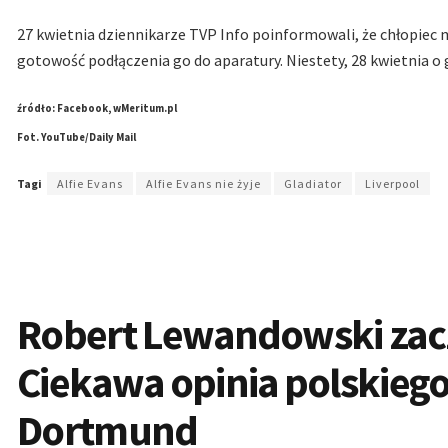
27 kwietnia dziennikarze TVP Info poinformowali, że chłopiec
gotowość podłączenia go do aparatury. Niestety, 28 kwietnia o g
źródło: Facebook, wMeritum.pl
Fot. YouTube/Daily Mail
Tagi
Alfie Evans
Alfie Evans nie żyje
Gladiator
Liverpool
Robert Lewandowski zac
Ciekawa opinia polskiego
Dortmund