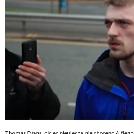
Thomas Evans, ojciec nieuleczalnie chorego Alfiego 