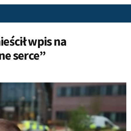
ieścił wpis na
e serce”