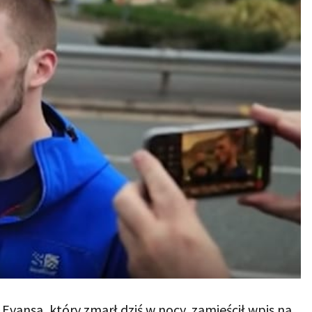
Evansa, który zmarł dziś w nocy, zamieścił wpis na