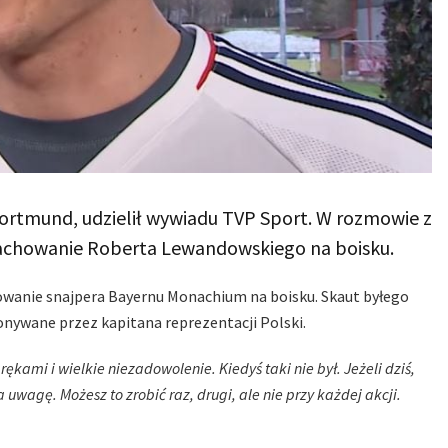
i Dortmund, udzielił wywiadu TVP Sport. W rozmowie z
 zachowanie Roberta Lewandowskiego na boisku.
owanie snajpera Bayernu Monachium na boisku. Skaut byłego
nywane przez kapitana reprezentacji Polski.
ami i wielkie niezadowolenie. Kiedyś taki nie był. Jeżeli dziś,
 uwagę. Możesz to zrobić raz, drugi, ale nie przy każdej akcji.