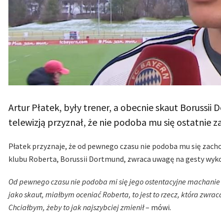
Artur Płatek, były trener, a obecnie skaut Borussi
telewizją przyznał, że nie podoba mu się ostatnie
Płatek przyznaje, że od pewnego czasu nie podoba mu się zach
klubu Roberta, Borussii Dortmund, zwraca uwagę na gesty wyko
Od pewnego czasu nie podoba mi się jego ostentacyjne machanie ręk
jako skaut, miałbym oceniać Roberta, to jest to rzecz, która zwraca
Chciałbym, żeby to jak najszybciej zmienił
– mówi.