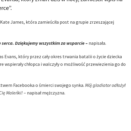
rce”.
Kate James, która zamieściła post na grupie zrzeszającej
e serca. Dziękujemy wszystkim za wsparcie
–
napisała.
 Evans, który przez cały okres trwania batalii o życie dziecka
e wspierały chłopca i walczyły o możliwość przewiezienia go do
ctwem Facebooka o śmierci swojego synka.
Mój gladiator odłożył
Cię Maleńki!
– napisał mężczyzna.