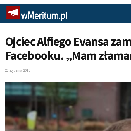
Ojciec Alfiego Evansa zam
Facebooku. „Mam złaman
22 stycznia 2019