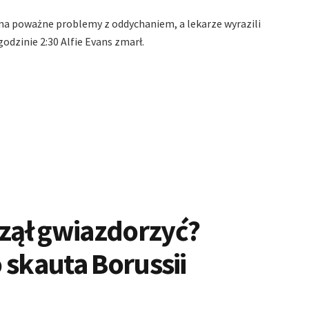
 ma poważne problemy z oddychaniem, a lekarze wyrazili
odzinie 2:30 Alfie Evans zmarł.
zął gwiazdorzyć?
 skauta Borussii