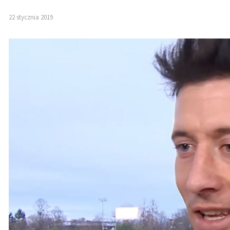
22 stycznia 2019