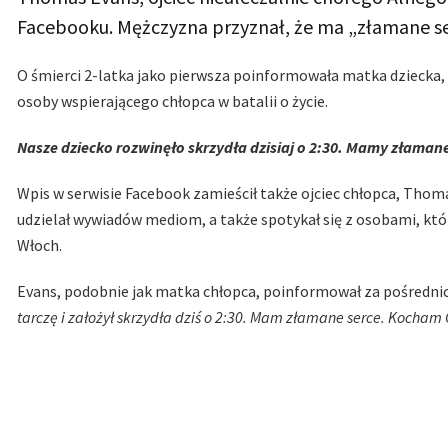
Facebooku. Mężczyzna przyznał, że ma „złamane se
O śmierci 2-latka jako pierwsza poinformowała matka dziecka, 
osoby wspierającego chłopca w batalii o życie.
Nasze dziecko rozwinęło skrzydła dzisiaj o 2:30. Mamy złaman
Wpis w serwisie Facebook zamieścił także ojciec chłopca, Thomas
udzielał wywiadów mediom, a także spotykał się z osobami, któr
Włoch.
Evans, podobnie jak matka chłopca, poinformował za pośredni
tarczę i założył skrzydła dziś o 2:30. Mam złamane serce. Kocham 