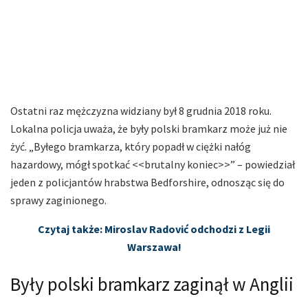
Ostatni raz mężczyzna widziany był 8 grudnia 2018 roku.
Lokalna policja uważa, że były polski bramkarz może już nie
żyć. „Byłego bramkarza, który popadł w ciężki nałóg
hazardowy, mógł spotkać <<brutalny koniec>>” – powiedział
jeden z policjantów hrabstwa Bedforshire, odnosząc się do
sprawy zaginionego.
Czytaj także: Miroslav Radović odchodzi z Legii
Warszawa!
Były polski bramkarz zaginął w Anglii