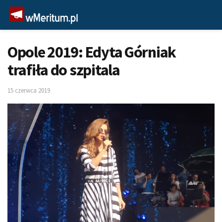
Opole 2019: Edyta Górniak
trafiła do szpitala
15 czerwca 2019