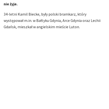
nie żyje.
34-letni Kamil Biecke, były polski bramkarz, który
występował m.in. w Bałtyku Gdynia, Arce Gdynia oraz Lechii
Gdańsk, mieszkał w angielskim mieście Luton.