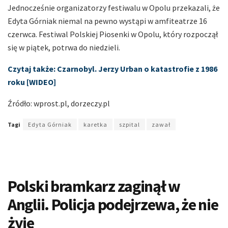
Jednocześnie organizatorzy festiwalu w Opolu przekazali, że
Edyta Górniak niemal na pewno wystąpi w amfiteatrze 16
czerwca. Festiwal Polskiej Piosenki w Opolu, który rozpoczął
się w piątek, potrwa do niedzieli.
Czytaj także: Czarnobyl. Jerzy Urban o katastrofie z 1986
roku [WIDEO]
Źródło: wprost.pl, dorzeczy.pl
Tagi
Edyta Górniak
karetka
szpital
zawał
Polski bramkarz zaginął w
Anglii. Policja podejrzewa, że nie
żyje