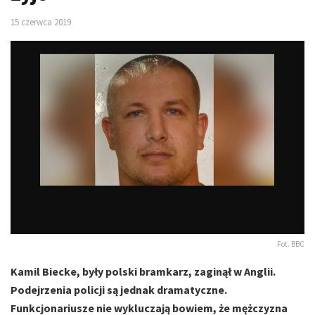
15 czerwca 2019
Fot. BBC
Kamil Biecke, były polski bramkarz, zaginął w Anglii.
Podejrzenia policji są jednak dramatyczne.
Funkcjonariusze nie wykluczają bowiem, że mężczyzna