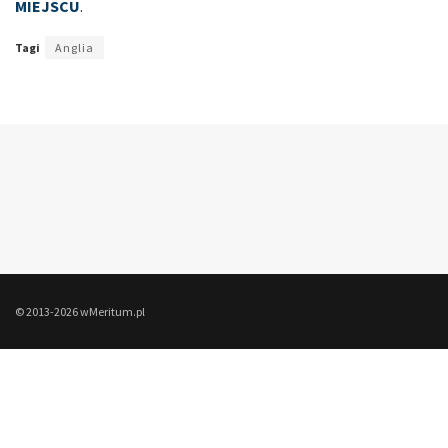
MIEJSCU
.
Tagi
Anglia
© 2013-2026 wMeritum.pl