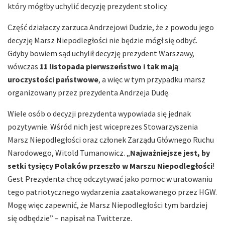
który mógłby uchylić decyzję prezydent stolicy.
Część działaczy zarzuca Andrzejowi Dudzie, że z powodu jego
decyzję Marsz Niepodległości nie będzie mógł się odbyć.
Gdyby bowiem sąd uchylił decyzję prezydent Warszawy,
wówczas
11 listopada pierwszeństwo i tak mają
uroczystości państwowe
, a więc w tym przypadku marsz
organizowany przez prezydenta Andrzeja Dudę.
Wiele osób o decyzji prezydenta wypowiada się jednak
pozytywnie. Wśród nich jest wiceprezes Stowarzyszenia
Marsz Niepodległości oraz członek Zarządu Głównego Ruchu
Narodowego, Witold Tumanowicz. „
Najważniejsze jest, by
setki tysięcy Polaków przeszło w Marszu Niepodległości
!
Gest Prezydenta chcę odczytywać jako pomoc w uratowaniu
tego patriotycznego wydarzenia zaatakowanego przez HGW.
Mogę więc zapewnić, że Marsz Niepodległości tym bardziej
się odbędzie” – napisał na Twitterze.