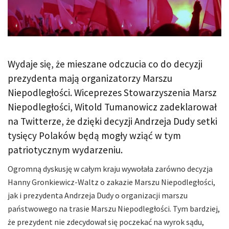
Wydaje się, że mieszane odczucia co do decyzji
prezydenta mają organizatorzy Marszu
Niepodległości. Wiceprezes Stowarzyszenia Marsz
Niepodległości, Witold Tumanowicz zadeklarował
na Twitterze, że dzięki decyzji Andrzeja Dudy setki
tysięcy Polaków będą mogły wziąć w tym
patriotycznym wydarzeniu.
Ogromną dyskusję w całym kraju wywołała zarówno decyzja
Hanny Gronkiewicz-Waltz o zakazie Marszu Niepodległości,
jak i prezydenta Andrzeja Dudy o organizacji marszu
państwowego na trasie Marszu Niepodległości. Tym bardziej,
że prezydent nie zdecydował się poczekać na wyrok sądu,