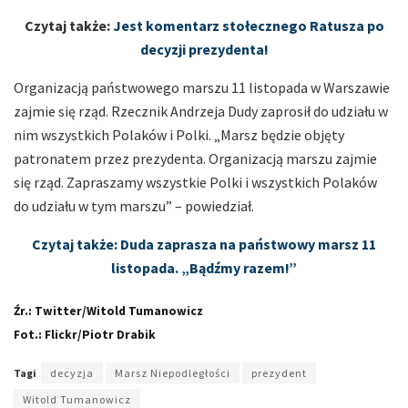
Czytaj także:
Jest komentarz stołecznego Ratusza po
decyzji prezydenta!
Organizacją państwowego marszu 11 listopada w Warszawie
zajmie się rząd. Rzecznik Andrzeja Dudy zaprosił do udziału w
nim wszystkich Polaków i Polki. „Marsz będzie objęty
patronatem przez prezydenta. Organizacją marszu zajmie
się rząd. Zapraszamy wszystkie Polki i wszystkich Polaków
do udziału w tym marszu” – powiedział.
Czytaj także: Duda zaprasza na państwowy marsz 11
listopada. „Bądźmy razem!”
Źr.: Twitter/Witold Tumanowicz
Fot.: Flickr/Piotr Drabik
Tagi
decyzja
Marsz Niepodległości
prezydent
Witold Tumanowicz