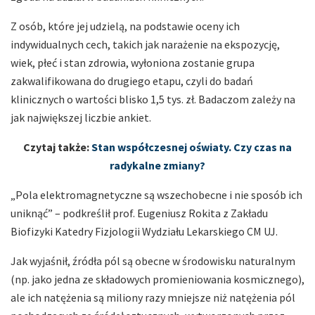
Z osób, które jej udzielą, na podstawie oceny ich
indywidualnych cech, takich jak narażenie na ekspozycję,
wiek, płeć i stan zdrowia, wyłoniona zostanie grupa
zakwalifikowana do drugiego etapu, czyli do badań
klinicznych o wartości blisko 1,5 tys. zł. Badaczom zależy na
jak największej liczbie ankiet.
Czytaj także:
Stan współczesnej oświaty. Czy czas na
radykalne zmiany?
„Pola elektromagnetyczne są wszechobecne i nie sposób ich
uniknąć” – podkreślił prof. Eugeniusz Rokita z Zakładu
Biofizyki Katedry Fizjologii Wydziału Lekarskiego CM UJ.
Jak wyjaśnił, źródła pól są obecne w środowisku naturalnym
(np. jako jedna ze składowych promieniowania kosmicznego),
ale ich natężenia są miliony razy mniejsze niż natężenia pól