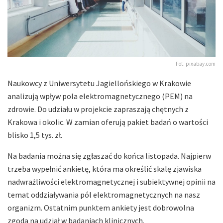
Fot. pixabay.com
Naukowcy z Uniwersytetu Jagiellońskiego w Krakowie
analizują wpływ pola elektromagnetycznego (PEM) na
zdrowie. Do udziału w projekcie zapraszają chętnych z
Krakowa i okolic. W zamian oferują pakiet badań o wartości
blisko 1,5 tys. zł.
Na badania można się zgłaszać do końca listopada. Najpierw
trzeba wypełnić ankietę, która ma określić skalę zjawiska
nadwrażliwości elektromagnetycznej i subiektywnej opinii na
temat oddziaływania pól elektromagnetycznych na nasz
organizm. Ostatnim punktem ankiety jest dobrowolna
zgoda na udział w badaniach klinicznych.