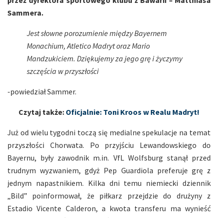
Sammera.
Jest słowne porozumienie między Bayernem
Monachium, Atletico Madryt oraz Mario
Mandzukiciem. Dziękujemy za jego grę i życzymy
szczęścia w przyszłości
-powiedział Sammer.
Czytaj także:
Oficjalnie: Toni Kroos w Realu Madryt!
Już od wielu tygodni toczą się medialne spekulacje na temat
przyszłości Chorwata. Po przyjściu Lewandowskiego do
Bayernu, były zawodnik m.in. VfL Wolfsburg stanął przed
trudnym wyzwaniem, gdyż Pep Guardiola preferuje grę z
jednym napastnikiem. Kilka dni temu niemiecki dziennik
„Bild” poinformował, że piłkarz przejdzie do drużyny z
Estadio Vicente Calderon, a kwota transferu ma wynieść