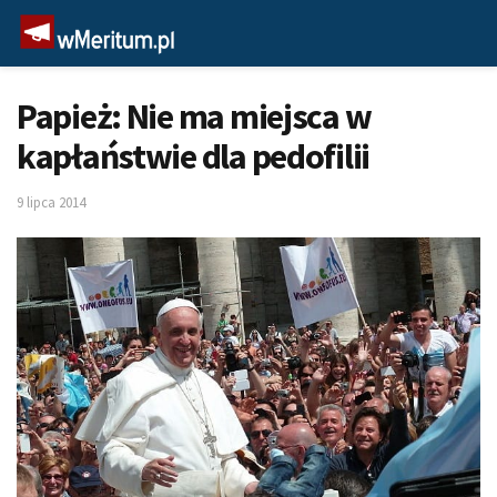
Papież: Nie ma miejsca w
kapłaństwie dla pedofilii
9 lipca 2014