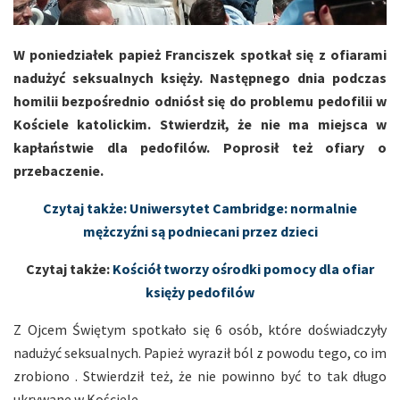
W poniedziałek papież Franciszek spotkał się z ofiarami
nadużyć seksualnych księży. Następnego dnia podczas
homilii bezpośrednio odniósł się do problemu pedofilii w
Kościele katolickim. Stwierdził, że nie ma miejsca w
kapłaństwie dla pedofilów. Poprosił też ofiary o
przebaczenie.
Czytaj także: Uniwersytet Cambridge: normalnie
mężczyźni są podniecani przez dzieci
Czytaj także:
Kościół tworzy ośrodki pomocy dla ofiar
księży pedofilów
Z Ojcem Świętym spotkało się 6 osób, które doświadczyły
nadużyć seksualnych. Papież wyraził ból z powodu tego, co im
zrobiono . Stwierdził też, że nie powinno być to tak długo
ukrywane w Kościele.