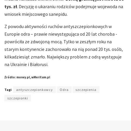
tys. zł
. Decyzję o ukaraniu rodziców podejmuje wojewoda na
wniosek miejscowego sanepidu.
Z powodu aktywności ruchów antyszczepionkowych w
Europie odra – prawie niewystępująca od 20 lat choroba -
powróciła ze zdwojoną mocą. Tylko w zeszłym roku na
starym kontynencie zachorowało na nią ponad 20 tys. osób,
kilkadziesiąt zmarło. Największy problem z odrą występuje
na Ukrainie i Białorusi.
Źródło: money.pl, wMeritum.pl
Tagi
antyszczepionkowcy
Odra
szczepienia
szczepionki