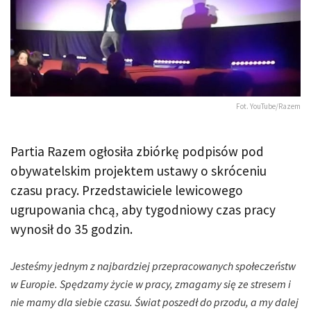
Fot. YouTube/Razem
Partia Razem ogłosiła zbiórkę podpisów pod
obywatelskim projektem ustawy o skróceniu
czasu pracy. Przedstawiciele lewicowego
ugrupowania chcą, aby tygodniowy czas pracy
wynosił do 35 godzin.
Jesteśmy jednym z najbardziej przepracowanych społeczeństw
w Europie. Spędzamy życie w pracy, zmagamy się ze stresem i
nie mamy dla siebie czasu. Świat poszedł do przodu, a my dalej