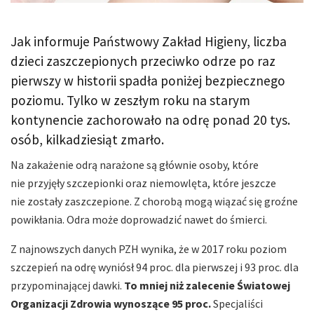
Jak informuje Państwowy Zakład Higieny, liczba
dzieci zaszczepionych przeciwko odrze po raz
pierwszy w historii spadła poniżej bezpiecznego
poziomu. Tylko w zeszłym roku na starym
kontynencie zachorowało na odrę ponad 20 tys.
osób, kilkadziesiąt zmarło.
Na zakażenie odrą narażone są głównie osoby, które
nie przyjęły szczepionki oraz niemowlęta, które jeszcze
nie zostały zaszczepione. Z chorobą mogą wiązać się groźne
powikłania. Odra może doprowadzić nawet do śmierci.
Z najnowszych danych PZH wynika, że w 2017 roku poziom
szczepień na odrę wyniósł 94 proc. dla pierwszej i 93 proc. dla
przypominającej dawki.
To mniej niż zalecenie Światowej
Organizacji Zdrowia wynoszące 95 proc.
Specjaliści