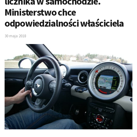
licznika w samochodzie.
Ministerstwo chce
odpowiedzialności właściciela
30 maja 2018