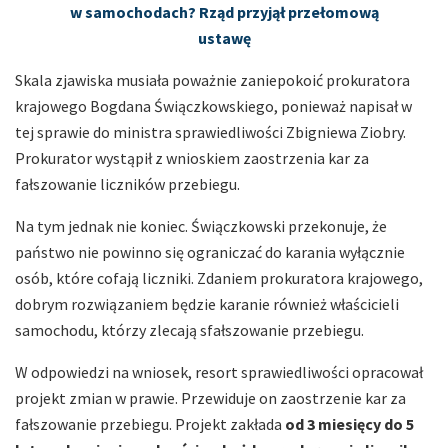
w samochodach? Rząd przyjął przełomową
ustawę
Skala zjawiska musiała poważnie zaniepokoić prokuratora
krajowego Bogdana Świączkowskiego, ponieważ napisał w
tej sprawie do ministra sprawiedliwości Zbigniewa Ziobry.
Prokurator wystąpił z wnioskiem zaostrzenia kar za
fałszowanie liczników przebiegu.
Na tym jednak nie koniec. Świączkowski przekonuje, że
państwo nie powinno się ograniczać do karania wyłącznie
osób, które cofają liczniki. Zdaniem prokuratora krajowego,
dobrym rozwiązaniem będzie karanie również właścicieli
samochodu, którzy zlecają sfałszowanie przebiegu.
W odpowiedzi na wniosek, resort sprawiedliwości opracował
projekt zmian w prawie. Przewiduje on zaostrzenie kar za
fałszowanie przebiegu. Projekt zakłada
od 3 miesięcy do 5