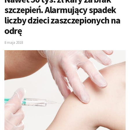
szczepień. Alarmujący spadek
liczby dzieci zaszczepionych na
odrę
8 maja 2018