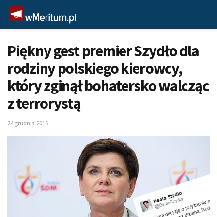
Piękny gest premier Szydło dla
rodziny polskiego kierowcy,
który zginął bohatersko walcząc
z terrorystą
24 grudnia 2016