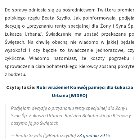
Do sprawy odniosła się za pośrednictwem Twittera premier
polskiego rządu Beata Szydło. Jak poinformowała, podjęła
decyzję o „przyznaniu renty specjalnej dla Żony i Syna Śp.
Łukasza Urbana.”. Świadczenie ma zostać przekazane po
Świętach. Na chwilę obecną nie wiadomo w jakiej będzie
wysokości i czy będzie to świadczenie jednorazowe, czy
cykliczne. Wiadomo natomiast, że koszty pogrzebu i
sprowadzenia ciała bohaterskiego kierowcy zostaną pokryte
z budżetu.
Czytaj także:
Robi wrażenie! Konwój pamięci dla Łukasza
Urbana [WIDEO]
Podjęłam decyzję o przyznaniu renty specjalnej dla Żony i
Syna Śp. Łukasza Urbana. Rodzina Bohaterskiego Kierowcy
otrzyma ją po Świętach
— Beata Szydło (@BeataSzydlo)
23 grudnia 2016