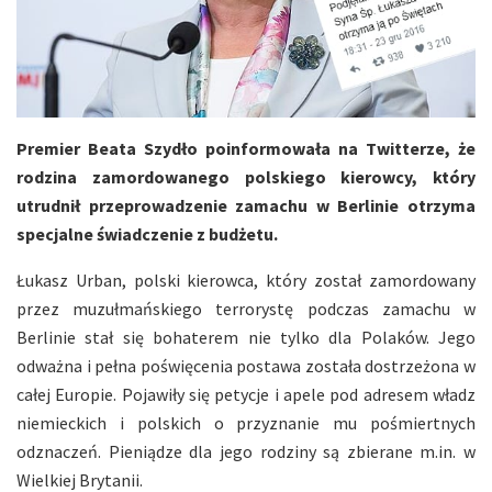
Premier Beata Szydło poinformowała na Twitterze, że
rodzina zamordowanego polskiego kierowcy, który
utrudnił przeprowadzenie zamachu w Berlinie otrzyma
specjalne świadczenie z budżetu.
Łukasz Urban, polski kierowca, który został zamordowany
przez muzułmańskiego terrorystę podczas zamachu w
Berlinie stał się bohaterem nie tylko dla Polaków. Jego
odważna i pełna poświęcenia postawa została dostrzeżona w
całej Europie. Pojawiły się petycje i apele pod adresem władz
niemieckich i polskich o przyznanie mu pośmiertnych
odznaczeń. Pieniądze dla jego rodziny są zbierane m.in. w
Wielkiej Brytanii.