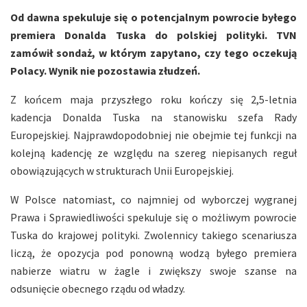
Od dawna spekuluje się o potencjalnym powrocie byłego
premiera Donalda Tuska do polskiej polityki. TVN
zamówił sondaż, w którym zapytano, czy tego oczekują
Polacy. Wynik nie pozostawia złudzeń.
Z końcem maja przyszłego roku kończy się 2,5-letnia
kadencja Donalda Tuska na stanowisku szefa Rady
Europejskiej. Najprawdopodobniej nie obejmie tej funkcji na
kolejną kadencję ze względu na szereg niepisanych reguł
obowiązujących w strukturach Unii Europejskiej.
W Polsce natomiast, co najmniej od wyborczej wygranej
Prawa i Sprawiedliwości spekuluje się o możliwym powrocie
Tuska do krajowej polityki. Zwolennicy takiego scenariusza
liczą, że opozycja pod ponowną wodzą byłego premiera
nabierze wiatru w żagle i zwiększy swoje szanse na
odsunięcie obecnego rządu od władzy.