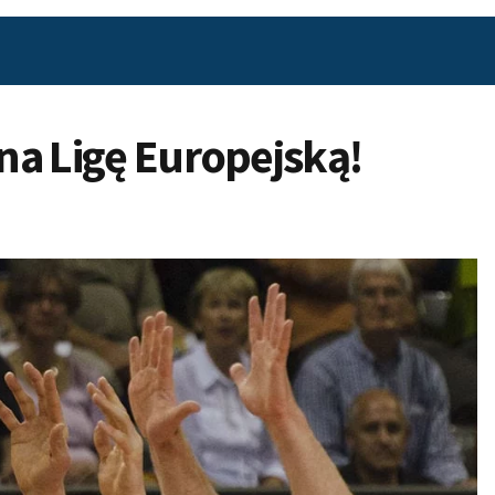
 na Ligę Europejską!