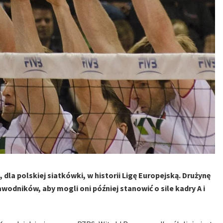
la polskiej siatkówki, w historii Ligę Europejską. Drużynę
wodników, aby mogli oni później stanowić o sile kadry A i