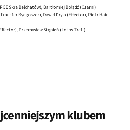
PGE Skra Bełchatów), Bartłomiej Bołądź (Czarni)
Transfer Bydgoszcz), Dawid Dryja (Effector), Piotr Hain
Effector), Przemysław Stępień (Lotos Trefl)
ajcenniejszym klubem