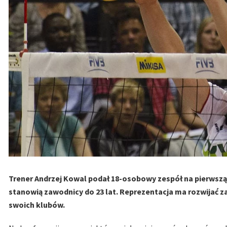
Trener Andrzej Kowal podał 18-osobowy zespół na pierwszą, d
stanowią zawodnicy do 23 lat. Reprezentacja ma rozwijać za
swoich klubów.