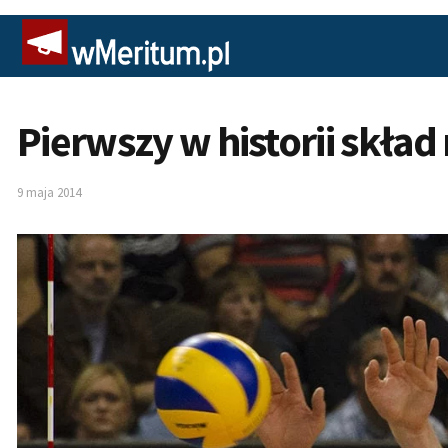
Pierwszy w historii skład
9 maja 2014