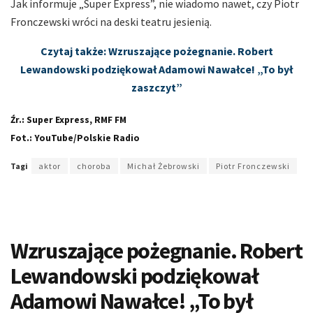
Jak informuje „Super Express”, nie wiadomo nawet, czy Piotr
Fronczewski wróci na deski teatru jesienią.
Czytaj także: Wzruszające pożegnanie. Robert
Lewandowski podziękował Adamowi Nawałce! „To był
zaszczyt”
Źr.: Super Express, RMF FM
Fot.: YouTube/Polskie Radio
Tagi
aktor
choroba
Michał Żebrowski
Piotr Fronczewski
Wzruszające pożegnanie. Robert
Lewandowski podziękował
Adamowi Nawałce! „To był