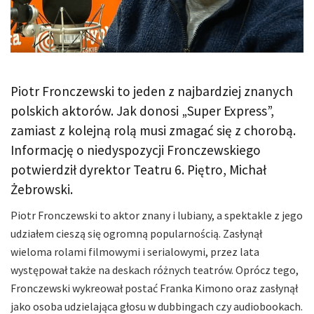
Piotr Fronczewski to jeden z najbardziej znanych
polskich aktorów. Jak donosi „Super Express”,
zamiast z kolejną rolą musi zmagać się z chorobą.
Informację o niedyspozycji Fronczewskiego
potwierdził dyrektor Teatru 6. Piętro, Michał
Żebrowski.
Piotr Fronczewski to aktor znany i lubiany, a spektakle z jego
udziałem cieszą się ogromną popularnością. Zasłynął
wieloma rolami filmowymi i serialowymi, przez lata
występował także na deskach różnych teatrów. Oprócz tego,
Fronczewski wykreował postać Franka Kimono oraz zasłynął
jako osoba udzielająca głosu w dubbingach czy audiobookach.