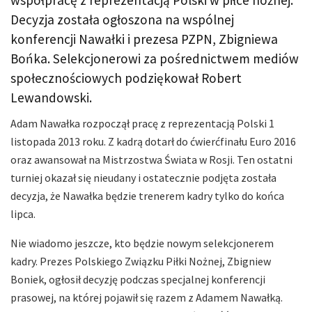
Decyzja została ogłoszona na wspólnej
konferencji Nawałki i prezesa PZPN, Zbigniewa
Bońka. Selekcjonerowi za pośrednictwem mediów
społecznościowych podziękował Robert
Lewandowski.
Adam Nawałka rozpoczął pracę z reprezentacją Polski 1
listopada 2013 roku. Z kadrą dotarł do ćwierćfinału Euro 2016
oraz awansował na Mistrzostwa Świata w Rosji. Ten ostatni
turniej okazał się nieudany i ostatecznie podjęta została
decyzja, że Nawałka będzie trenerem kadry tylko do końca
lipca.
Nie wiadomo jeszcze, kto będzie nowym selekcjonerem
kadry. Prezes Polskiego Związku Piłki Nożnej, Zbigniew
Boniek, ogłosił decyzję podczas specjalnej konferencji
prasowej, na której pojawił się razem z Adamem Nawałką.