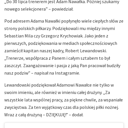
„Do 30 lipca trenerem jest Adam Nawałka. Później szukamy
nowego selekcjonera” – powiedział.
Pod adresem Adama Nawałki popłynęło wiele ciepłych słów ze
strony polskich piłkarzy. Podziękowali mu między innymi
Sebastian Mila czy Grzegorz Krychowiak. Jako jeden z
pierwszych, podziękowania w mediach społecznościowych
zamieścił kapitan naszej kadry, Robert Lewandowski.
„Trenerze, współpraca z Panem i całym sztabem to był
zaszczyt. Zaangażowanie i pasja z jaką Pan pracował budziły
nasz podziw” – napisał na Instagramie.
Lewandowski podziękował Adamowi Nawałce nie tylko w
swoim imieniu, ale również w imieniu całej drużyny. „Za
wszystkie lata wspólnej pracy, za piękne chwile, za wspaniałe
zwycięstwa. Za ten wyjątkowy czas dla polskiej piłki nożnej.
Wraz z całą drużyną – DZIĘKUJĘ!” – dodał.