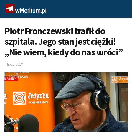
Piotr Fronczewski trafił do
szpitala. Jego stan jest ciężki!
„Nie wiem, kiedy do nas wróci”
4 lipca 2018