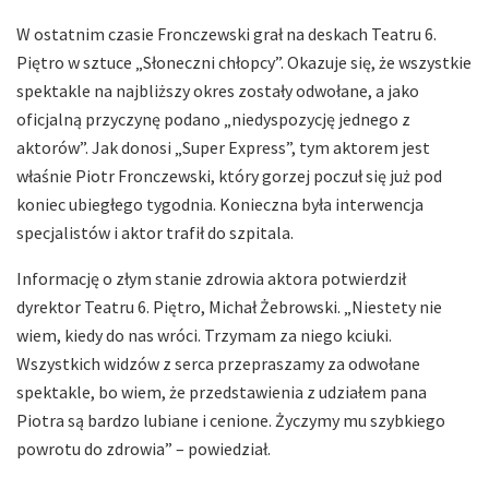
W ostatnim czasie Fronczewski grał na deskach Teatru 6.
Piętro w sztuce „Słoneczni chłopcy”. Okazuje się, że wszystkie
spektakle na najbliższy okres zostały odwołane, a jako
oficjalną przyczynę podano „niedyspozycję jednego z
aktorów”. Jak donosi „Super Express”, tym aktorem jest
właśnie Piotr Fronczewski, który gorzej poczuł się już pod
koniec ubiegłego tygodnia. Konieczna była interwencja
specjalistów i aktor trafił do szpitala.
Informację o złym stanie zdrowia aktora potwierdził
dyrektor Teatru 6. Piętro, Michał Żebrowski. „Niestety nie
wiem, kiedy do nas wróci. Trzymam za niego kciuki.
Wszystkich widzów z serca przepraszamy za odwołane
spektakle, bo wiem, że przedstawienia z udziałem pana
Piotra są bardzo lubiane i cenione. Życzymy mu szybkiego
powrotu do zdrowia” – powiedział.