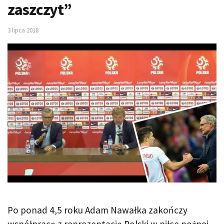
zaszczyt”
3 lipca 2018
Po ponad 4,5 roku Adam Nawałka zakończy
współpracę z reprezentacją Polski w piłce nożnej.