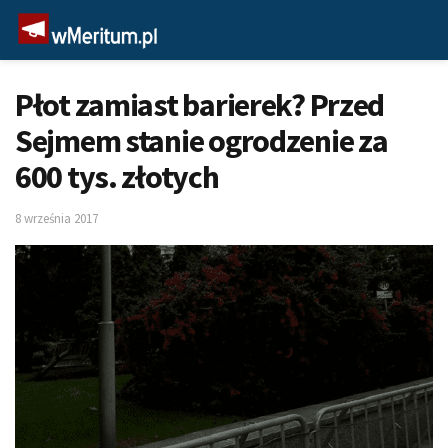
Płot zamiast barierek? Przed
Sejmem stanie ogrodzenie za
600 tys. złotych
8 września 2017