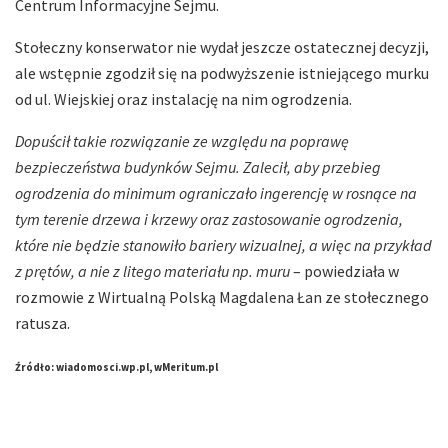
Centrum Informacyjne Sejmu.
Stołeczny konserwator nie wydał jeszcze ostatecznej decyzji,
ale wstępnie zgodził się na podwyższenie istniejącego murku
od ul. Wiejskiej oraz instalację na nim ogrodzenia.
Dopuścił takie rozwiązanie ze względu na poprawę
bezpieczeństwa budynków Sejmu. Zalecił, aby przebieg
ogrodzenia do minimum ograniczało ingerencję w rosnące na
tym terenie drzewa i krzewy oraz zastosowanie ogrodzenia,
które nie będzie stanowiło bariery wizualnej, a więc na przykład
z prętów, a nie z litego materiału np. muru
– powiedziała w
rozmowie z Wirtualną Polską Magdalena Łan ze stołecznego
ratusza.
Źródło: wiadomosci.wp.pl, wMeritum.pl