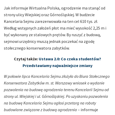
Jak informuje Wirtualna Polska, ogrodzenie ma stanąć od
strony ulicy Wiejskiej oraz Górnośląskiej. W budżecie
Kancelaria Sejmu zarezerwowała na ten cel 610 tys. zł.
Według wstępnych założeń płot ma mieć wysokość 2,25 m i
być wykonany ze stalowych prętów. By ruszyć z budową,
sejmowi urzędnicy muszą jednak poczekać na zgodę
stołecznego konserwatora zabytków.
Czytaj także:
Ustawa 2.0: Co czeka studentów?
Przedstawiamy najważniejsze zmiany
W połowie lipca Kancelaria Sejmu złożyła do Biura Stołecznego
Konserwatora Zabytków m. st. Warszawy wniosek o wydanie
pozwolenia na budowę ogrodzenia terenu Kancelarii Sejmu od
strony ul. Wiejskiej i ul. Górnośląskiej. Po uzyskaniu pozwolenia
na budowę Kancelaria Sejmu ogłosi przetarg na roboty
budowlane związane z budową ogrodzenia
– informuje