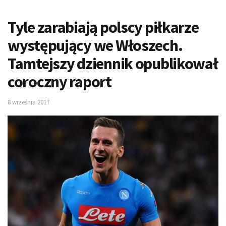
Tyle zarabiają polscy piłkarze
występujący we Włoszech.
Tamtejszy dziennik opublikował
coroczny raport
8 września 2017