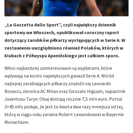
„La Gazzetta dello Sport”, czyli największy dziennik
sportowy we Włoszech, opublikował coroczny raport
dotyczący zarobków piłkarzy występujących w Serie A. W
zestawieniu uwzględniono również Polaków, których w
klubach z Półwyspu Apenińskiego jest całkiem sporo.
Włosi najbardziej zainteresowani są wypłatami, które
wpływają na konto największych gwiazd Serie A. Wśród
najlepiej zarabiających piłkarzy znaleźli się Leonardo
Bonucci, obrońca AC Milan oraz Gonzalo Higuain, napastnik
Juventusu Turyn. Obaj dostają rocznie 7,5 mln euro. Portal
2×45.info podaje, że jest to kwota dwa razy mniejsza od tej,
którą w ciągu roku zarabia Robert Lewandowski w Bayernie
Monachium.