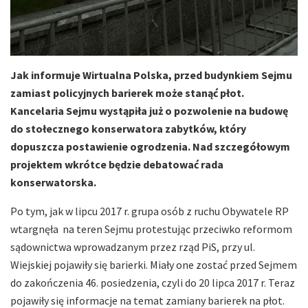
Jak informuje Wirtualna Polska, przed budynkiem Sejmu
zamiast policyjnych barierek może stanąć płot.
Kancelaria Sejmu wystąpiła już o pozwolenie na budowę
do stołecznego konserwatora zabytków, który
dopuszcza postawienie ogrodzenia. Nad szczegółowym
projektem wkrótce będzie debatować rada
konserwatorska.
Po tym, jak w lipcu 2017 r. grupa osób z ruchu Obywatele RP
wtargnęła na teren Sejmu protestując przeciwko reformom
sądownictwa wprowadzanym przez rząd PiS, przy ul.
Wiejskiej pojawiły się barierki. Miały one zostać przed Sejmem
do zakończenia 46. posiedzenia, czyli do 20 lipca 2017 r. Teraz
pojawiły się informacje na temat zamiany barierek na płot.