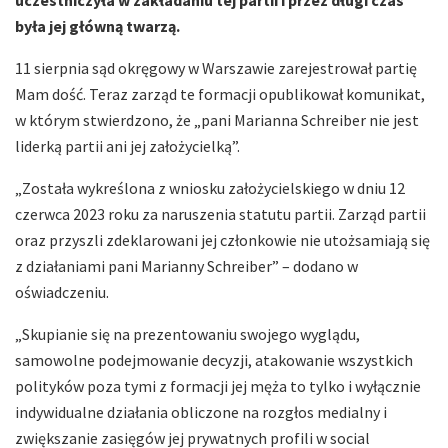
uczestniczyła w zakładaniu tej partii i przez długi czas
była jej główną twarzą.
11 sierpnia sąd okręgowy w Warszawie zarejestrował partię
Mam dość. Teraz zarząd te formacji opublikował komunikat,
w którym stwierdzono, że „pani Marianna Schreiber nie jest
liderką partii ani jej założycielką”.
„Została wykreślona z wniosku założycielskiego w dniu 12
czerwca 2023 roku za naruszenia statutu partii. Zarząd partii
oraz przyszli zdeklarowani jej członkowie nie utożsamiają się
z działaniami pani Marianny Schreiber” – dodano w
oświadczeniu.
„Skupianie się na prezentowaniu swojego wyglądu,
samowolne podejmowanie decyzji, atakowanie wszystkich
polityków poza tymi z formacji jej męża to tylko i wyłącznie
indywidualne działania obliczone na rozgłos medialny i
zwiększanie zasięgów jej prywatnych profili w social