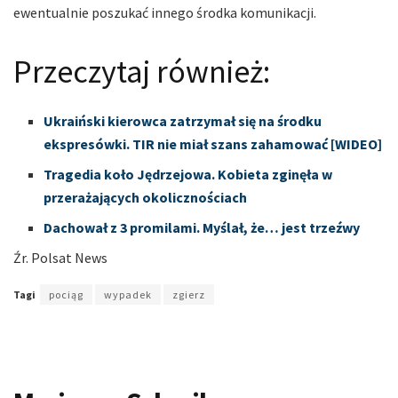
ewentualnie poszukać innego środka komunikacji.
Przeczytaj również:
Ukraiński kierowca zatrzymał się na środku
ekspresówki. TIR nie miał szans zahamować [WIDEO]
Tragedia koło Jędrzejowa. Kobieta zginęła w
przerażających okolicznościach
Dachował z 3 promilami. Myślał, że… jest trzeźwy
Źr. Polsat News
Tagi
pociąg
wypadek
zgierz