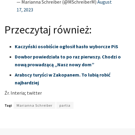
— Marianna Schreiber (@MSchreiberM)
August
17, 2023
Przeczytaj również:
Kaczyński osobiście ogłosił hasło wyborcze PiS
Dowbor powiedziała to po raz pierwszy. Chodzi o
nową prowadzącą „Nasz nowy dom”
Arabscy turyści w Zakopanem. To lubią robić
najbardziej
Źr. Interia; twitter
Tagi
Marianna Schreiber
partia