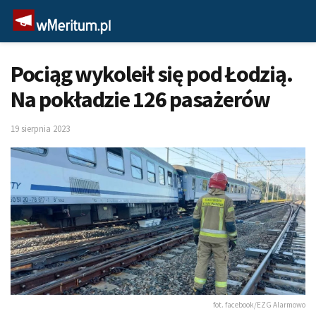
Pociąg wykoleił się pod Łodzią.
Na pokładzie 126 pasażerów
19 sierpnia 2023
fot. facebook/EZG Alarmowo