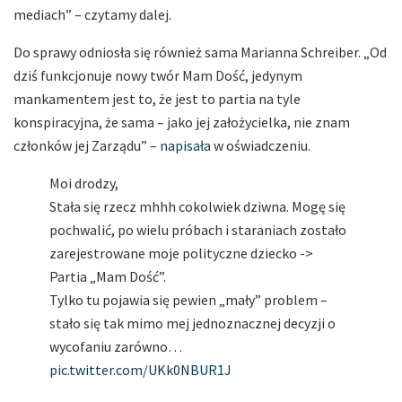
mediach” – czytamy dalej.
Do sprawy odniosła się również sama Marianna Schreiber. „Od
dziś funkcjonuje nowy twór Mam Dość, jedynym
mankamentem jest to, że jest to partia na tyle
konspiracyjna, że sama – jako jej założycielka, nie znam
członków jej Zarządu” –
napisała
w oświadczeniu.
Moi drodzy,
Stała się rzecz mhhh cokolwiek dziwna. Mogę się
pochwalić, po wielu próbach i staraniach zostało
zarejestrowane moje polityczne dziecko ->
Partia „Mam Dość”.
Tylko tu pojawia się pewien „mały” problem –
stało się tak mimo mej jednoznacznej decyzji o
wycofaniu zarówno…
pic.twitter.com/UKk0NBUR1J