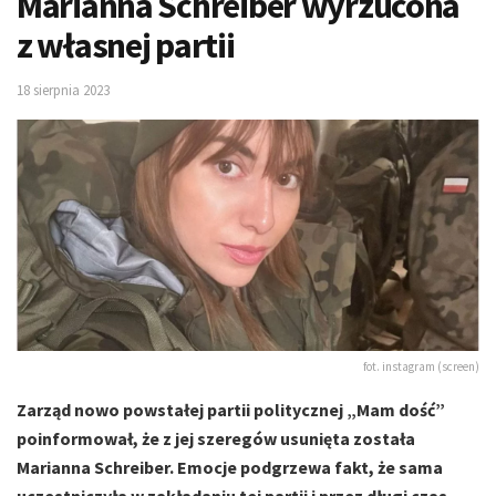
Marianna Schreiber wyrzucona
z własnej partii
18 sierpnia 2023
fot. instagram (screen)
Zarząd nowo powstałej partii politycznej „Mam dość”
poinformował, że z jej szeregów usunięta została
Marianna Schreiber. Emocje podgrzewa fakt, że sama