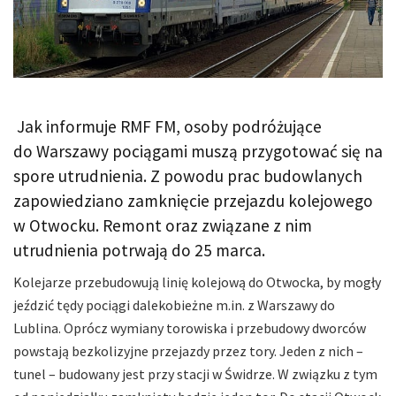
Jak informuje RMF FM, osoby podróżujące
do Warszawy pociągami muszą przygotować się na
spore utrudnienia. Z powodu prac budowlanych
zapowiedziano zamknięcie przejazdu kolejowego
w Otwocku. Remont oraz związane z nim
utrudnienia potrwają do 25 marca.
Kolejarze przebudowują linię kolejową do Otwocka, by mogły
jeździć tędy pociągi dalekobieżne m.in. z Warszawy do
Lublina. Oprócz wymiany torowiska i przebudowy dworców
powstają bezkolizyjne przejazdy przez tory. Jeden z nich –
tunel – budowany jest przy stacji w Świdrze. W związku z tym