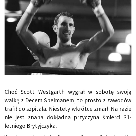
Choć Scott Westgarth wygrał w sobotę swoją
walkę z Decem Spelmanem, to prosto z zawodów
trafił do szpitala. Niestety wkrótce zmarł. Na razie
nie jest znana dokładna przyczyna śmierci 31-
letniego Brytyjczyka.