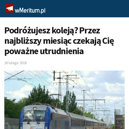
Podróżujesz koleją? Przez
najbliższy miesiąc czekają Cię
poważne utrudnienia
26 lutego 2018