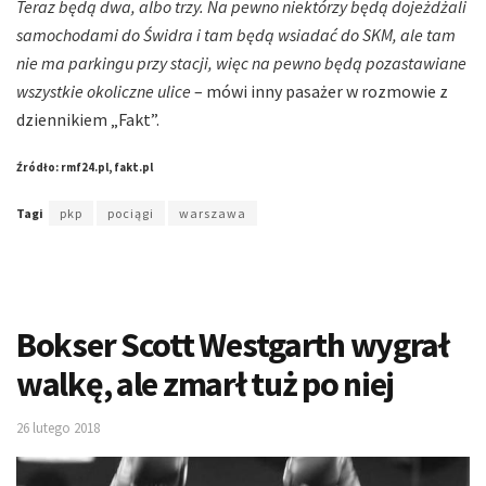
Teraz będą dwa, albo trzy. Na pewno niektórzy będą dojeżdżali
samochodami do Świdra i tam będą wsiadać do SKM, ale tam
nie ma parkingu przy stacji, więc na pewno będą pozastawiane
wszystkie okoliczne ulice
– mówi inny pasażer w rozmowie z
dziennikiem „Fakt”.
Źródło: rmf24.pl, fakt.pl
Tagi
pkp
pociągi
warszawa
Bokser Scott Westgarth wygrał
walkę, ale zmarł tuż po niej
26 lutego 2018