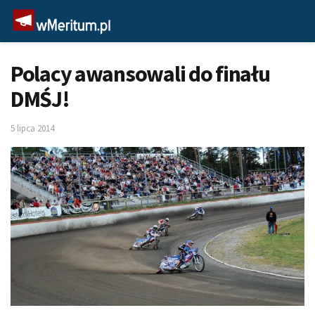
Polacy awansowali do finału
DMŚJ!
5 lipca 2014