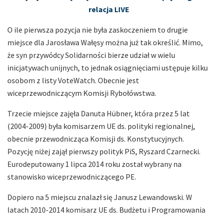
relacja LIVE
O ile pierwsza pozycja nie była zaskoczeniem to drugie
miejsce dla Jarosława Wałęsy można już tak określić. Mimo,
że syn przywódcy Solidarności bierze udział w wielu
inicjatywach unijnych, to jednak osiągnięciami ustępuje kilku
osobom z listy VoteWatch. Obecnie jest
wiceprzewodniczącym Komisji Rybołówstwa.
Trzecie miejsce zajęła Danuta Hübner, która przez 5 lat
(2004-2009) była komisarzem UE ds. polityki regionalnej,
obecnie przewodnicząca Komisji ds. Konstytucyjnych.
Pozycję niżej zajął pierwszy polityk PiS, Ryszard Czarnecki.
Eurodeputowany 1 lipca 2014 roku został wybrany na
stanowisko wiceprzewodniczącego PE.
Dopiero na 5 miejscu znalazł się Janusz Lewandowski. W
latach 2010-2014 komisarz UE ds. Budżetu i Programowania