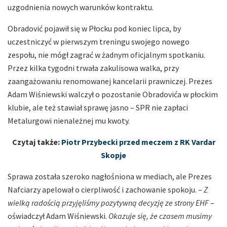
uzgodnienia nowych warunków kontraktu.
Obradović pojawił się w Płocku pod koniec lipca, by
uczestniczyć w pierwszym treningu swojego nowego
zespołu, nie mógł zagrać w żadnym oficjalnym spotkaniu.
Przez kilka tygodni trwała zakulisowa walka, przy
zaangażowaniu renomowanej kancelarii prawniczej. Prezes
Adam Wiśniewski walczył o pozostanie Obradovića w płockim
klubie, ale też stawiał sprawę jasno – SPR nie zapłaci
Metalurgowi nienależnej mu kwoty.
Czytaj także:
Piotr Przybecki przed meczem z RK Vardar
Skopje
Sprawa została szeroko nagłośniona w mediach, ale Prezes
Nafciarzy apelował o cierpliwość i zachowanie spokoju. –
Z
wielką radością przyjęliśmy pozytywną decyzję ze strony EHF
–
oświadczył Adam Wiśniewski.
Okazuje się, że czasem musimy