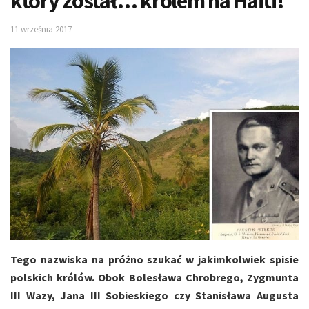
który został… królem na Haiti!
11 września 2017
Tego nazwiska na próżno szukać w jakimkolwiek spisie
polskich królów. Obok Bolesława Chrobrego, Zygmunta
III Wazy, Jana III Sobieskiego czy Stanisława Augusta