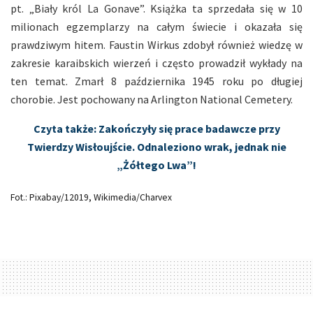
pt. „Biały król La Gonave”. Książka ta sprzedała się w 10
milionach egzemplarzy na całym świecie i okazała się
prawdziwym hitem. Faustin Wirkus zdobył również wiedzę w
zakresie karaibskich wierzeń i często prowadził wykłady na
ten temat. Zmarł 8 października 1945 roku po długiej
chorobie. Jest pochowany na Arlington National Cemetery.
Czyta także: Zakończyły się prace badawcze przy
Twierdzy Wisłoujście. Odnaleziono wrak, jednak nie
„Żółtego Lwa”!
Fot.: Pixabay/12019, Wikimedia/Charvex