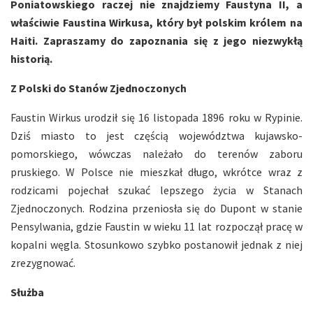
Poniatowskiego raczej nie znajdziemy Faustyna II, a
właściwie Faustina Wirkusa, który był polskim królem na
Haiti. Zapraszamy do zapoznania się z jego niezwykłą
historią.
Z Polski do Stanów Zjednoczonych
Faustin Wirkus urodził się 16 listopada 1896 roku w Rypinie.
Dziś miasto to jest częścią województwa kujawsko-
pomorskiego, wówczas należało do terenów zaboru
pruskiego. W Polsce nie mieszkał długo, wkrótce wraz z
rodzicami pojechał szukać lepszego życia w Stanach
Zjednoczonych. Rodzina przeniosła się do Dupont w stanie
Pensylwania, gdzie Faustin w wieku 11 lat rozpoczął pracę w
kopalni węgla. Stosunkowo szybko postanowił jednak z niej
zrezygnować.
Służba