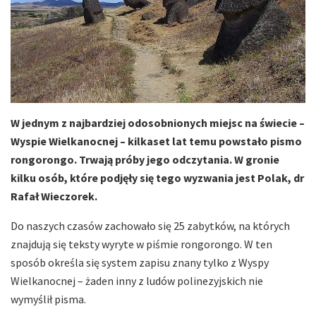
W jednym z najbardziej odosobnionych miejsc na świecie –
Wyspie Wielkanocnej – kilkaset lat temu powstało pismo
rongorongo. Trwają próby jego odczytania. W gronie
kilku osób, które podjęły się tego wyzwania jest Polak, dr
Rafał Wieczorek.
Do naszych czasów zachowało się 25 zabytków, na których
znajdują się teksty wyryte w piśmie rongorongo. W ten
sposób określa się system zapisu znany tylko z Wyspy
Wielkanocnej – żaden inny z ludów polinezyjskich nie
wymyślił pisma.