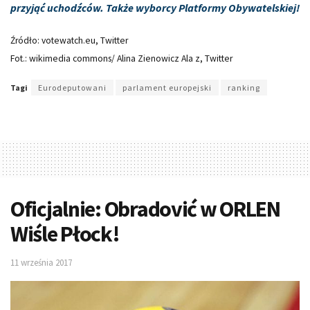
przyjąć uchodźców. Także wyborcy Platformy Obywatelskiej!
Źródło: votewatch.eu, Twitter
Fot.: wikimedia commons/ Alina Zienowicz Ala z, Twitter
Tagi
Eurodeputowani
parlament europejski
ranking
Oficjalnie: Obradović w ORLEN
Wiśle Płock!
11 września 2017