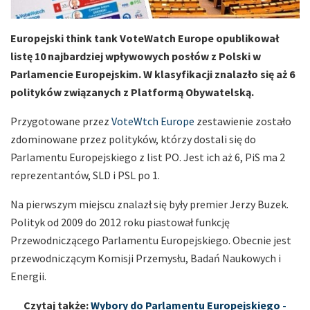
Europejski think tank VoteWatch Europe opublikował
listę 10 najbardziej wpływowych posłów z Polski w
Parlamencie Europejskim. W klasyfikacji znalazło się aż 6
polityków związanych z Platformą Obywatelską.
Przygotowane przez
VoteWtch Europe
zestawienie zostało
zdominowane przez polityków, którzy dostali się do
Parlamentu Europejskiego z list PO. Jest ich aż 6, PiS ma 2
reprezentantów, SLD i PSL po 1.
Na pierwszym miejscu znalazł się były premier Jerzy Buzek.
Polityk od 2009 do 2012 roku piastował funkcję
Przewodniczącego Parlamentu Europejskiego. Obecnie jest
przewodniczącym Komisji Przemysłu, Badań Naukowych i
Energii.
Czytaj także:
Wybory do Parlamentu Europejskiego -