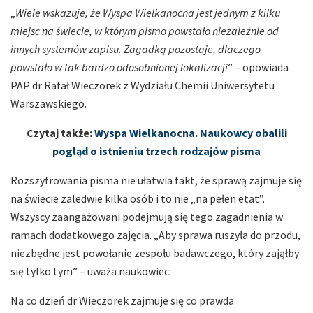
„
Wiele wskazuje, że Wyspa Wielkanocna jest jednym z kilku
miejsc na świecie, w którym pismo powstało niezależnie od
innych systemów zapisu. Zagadką pozostaje, dlaczego
powstało w tak bardzo odosobnionej lokalizacji
” – opowiada
PAP dr Rafał Wieczorek z Wydziału Chemii Uniwersytetu
Warszawskiego.
Czytaj także:
Wyspa Wielkanocna. Naukowcy obalili
pogląd o istnieniu trzech rodzajów pisma
Rozszyfrowania pisma nie ułatwia fakt, że sprawą zajmuje się
na świecie zaledwie kilka osób i to nie „na pełen etat”.
Wszyscy zaangażowani podejmują się tego zagadnienia w
ramach dodatkowego zajęcia. „Aby sprawa ruszyła do przodu,
niezbędne jest powołanie zespołu badawczego, który zająłby
się tylko tym” – uważa naukowiec.
Na co dzień dr Wieczorek zajmuje się co prawda