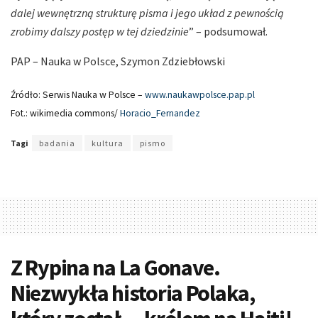
dalej wewnętrzną strukturę pisma i jego układ z pewnością
zrobimy dalszy postęp w tej dziedzinie
” – podsumował.
PAP – Nauka w Polsce, Szymon Zdziebłowski
Źródło: Serwis Nauka w Polsce –
www.naukawpolsce.pap.pl
Fot.: wikimedia commons/
Horacio_Fernandez
Tagi
badania
kultura
pismo
Z Rypina na La Gonave.
Niezwykła historia Polaka,