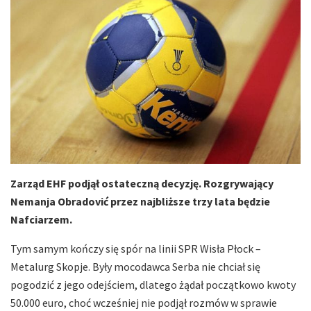
Zarząd EHF podjął ostateczną decyzję. Rozgrywający
Nemanja Obradović przez najbliższe trzy lata będzie
Nafciarzem.
Tym samym kończy się spór na linii SPR Wisła Płock –
Metalurg Skopje. Były mocodawca Serba nie chciał się
pogodzić z jego odejściem, dlatego żądał początkowo kwoty
50.000 euro, choć wcześniej nie podjął rozmów w sprawie