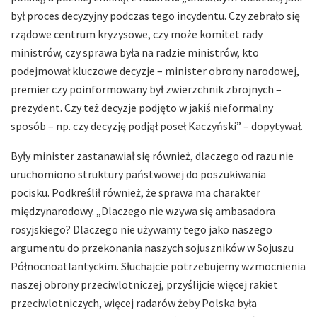
był proces decyzyjny podczas tego incydentu. Czy zebrało się
rządowe centrum kryzysowe, czy może komitet rady
ministrów, czy sprawa była na radzie ministrów, kto
podejmował kluczowe decyzje – minister obrony narodowej,
premier czy poinformowany był zwierzchnik zbrojnych –
prezydent. Czy też decyzje podjęto w jakiś nieformalny
sposób – np. czy decyzję podjął poseł Kaczyński” – dopytywał.
Były minister zastanawiał się również, dlaczego od razu nie
uruchomiono struktury państwowej do poszukiwania
pocisku. Podkreślił również, że sprawa ma charakter
międzynarodowy. „Dlaczego nie wzywa się ambasadora
rosyjskiego? Dlaczego nie używamy tego jako naszego
argumentu do przekonania naszych sojuszników w Sojuszu
Północnoatlantyckim. Słuchajcie potrzebujemy wzmocnienia
naszej obrony przeciwlotniczej, przyślijcie więcej rakiet
przeciwlotniczych, więcej radarów żeby Polska była