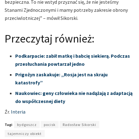
bezpieczna. To nie wstyd przyznać się, że nie jesteśmy
Stanami Zjednoczonymi i mamy potrzeby zakresie obrony
przeciwlotniczej” – mówił Sikorski.
Przeczytaj również:
Podkarpacie: zabił matkę i babcię siekierą. Podczas
przesłuchania powtarzał jedno
Prigożyn zaskakuje: „Rosja jest na skraju
katastrofy”
Naukowiec: geny człowieka nie nadążają z adaptacją
do współczesnej diety
Źr.
Interia
Tagi
bydgoszcz
pocisk
Radosław Sikorski
tajemniczy obiekt