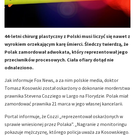
44-letni chirurg plastyczny z Polski musi liczyć się nawet z
wyrokiem orzekającym karę śmierci. Śledczy twierdzą, że
Polak zamordował adwokata, który reprezentował jego
przeciwników procesowych. Ciała ofiary dotąd nie
odnaleziono.
Jak informuje Fox News, a za nim polskie media, doktor
Tomasz Kosowski został oskarżony o dokonanie morderstwa
prawnika Stevena Cozziego w Largo na Florydzie. Polak miał
zamordować prawnika 21 marca w jego własnej kancelarii.
Portal informuje, że Cozzi „reprezentował oskarżonych w
sprawie wniesionej przez Polaka”. „Nagranie z monitoringu
pokazuje mężczyznę, którego policja uważa za Kosowskiego.