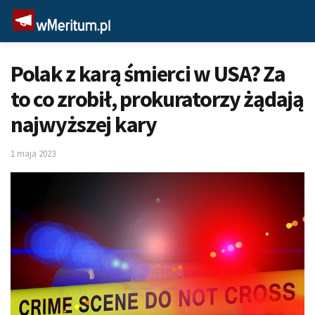
Polak z karą śmierci w USA? Za
to co zrobił, prokuratorzy żądają
najwyższej kary
1 maja 2023