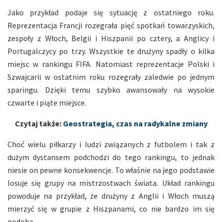
Jako przykład podaje się sytuację z ostatniego roku.
Reprezentacja Francji rozegrała pięć spotkań towarzyskich,
zespoły z Włoch, Belgii i Hiszpanii po cztery, a Anglicy i
Portugalczycy po trzy. Wszystkie te drużyny spadły o kilka
miejsc w rankingu FIFA. Natomiast reprezentacje Polski i
Szwajcarii w ostatnim roku rozegrały zaledwie po jednym
sparingu. Dzięki temu szybko awansowały na wysokie
czwarte i piąte miejsce.
Czytaj także:
Geostrategia, czas na radykalne zmiany
Choć wielu piłkarzy i ludzi związanych z futbolem i tak z
dużym dystansem podchodzi do tego rankingu, to jednak
niesie on pewne konsekwencje. To właśnie na jego podstawie
losuje się grupy na mistrzostwach świata. Układ rankingu
powoduje na przykład, że drużyny z Anglii i Włoch muszą
mierzyć się w grupie z Hiszpanami, co nie bardzo im się
podoba.