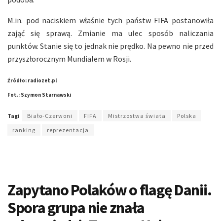
M.in. pod naciskiem właśnie tych państw FIFA postanowiła
zająć się sprawą. Zmianie ma ulec sposób naliczania
punktów. Stanie się to jednak nie prędko. Na pewno nie przed
przyszłorocznym Mundialem w Rosji.
Źródło: radiozet.pl
Fot.: Szymon Starnawski
Tagi
Biało-Czerwoni
FIFA
Mistrzostwa świata
Polska
ranking
reprezentacja
Zapytano Polaków o flagę Danii.
Spora grupa nie znała