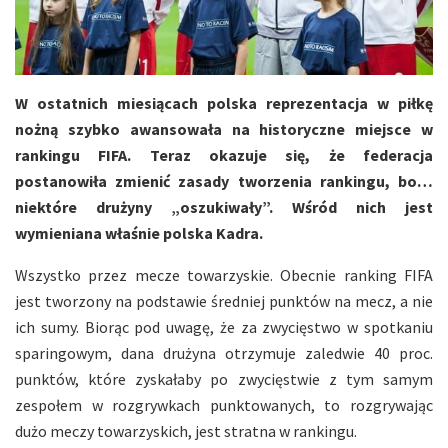
W ostatnich miesiącach polska reprezentacja w piłkę
nożną szybko awansowała na historyczne miejsce w
rankingu FIFA. Teraz okazuje się, że federacja
postanowiła zmienić zasady tworzenia rankingu, bo…
niektóre drużyny „oszukiwały”. Wśród nich jest
wymieniana właśnie polska Kadra.
Wszystko przez mecze towarzyskie. Obecnie ranking FIFA
jest tworzony na podstawie średniej punktów na mecz, a nie
ich sumy. Biorąc pod uwagę, że za zwycięstwo w spotkaniu
sparingowym, dana drużyna otrzymuje zaledwie 40 proc.
punktów, które zyskałaby po zwycięstwie z tym samym
zespołem w rozgrywkach punktowanych, to rozgrywając
dużo meczy towarzyskich, jest stratna w rankingu.