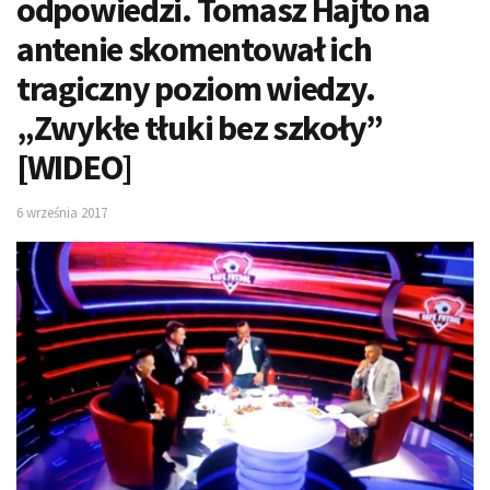
odpowiedzi. Tomasz Hajto na
antenie skomentował ich
tragiczny poziom wiedzy.
„Zwykłe tłuki bez szkoły”
[WIDEO]
6 września 2017