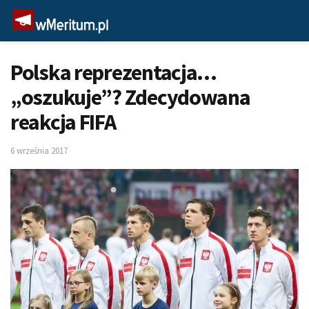
Polska reprezentacja…
„oszukuje”? Zdecydowana
reakcja FIFA
6 września 2017