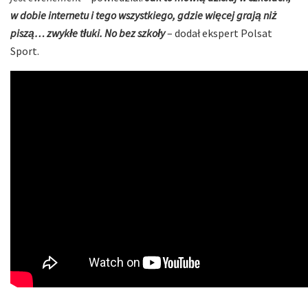
w dobie internetu i tego wszystkiego, gdzie więcej grają niż
piszą… zwykłe tłuki. No bez szkoły
– dodał ekspert Polsat
Sport.