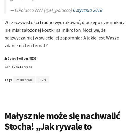
— ElPolacco ???? (@el_polacco)
6 stycznia 2018
W rzeczywistości trudno wyorokować, dlaczego dziennikarz
nie miał założonej kostki na mikrofon. Możliwe, że
najzwyczajniej w świecie jej zapomniał. A jakie jest Wasze
zdanie na ten temat?
źródło: Twitter/NZG
Fot. TVN24 screen
Tagi
mikrofon
TVN
Małysz nie może się nachwalić
Stocha! „Jak rywale to