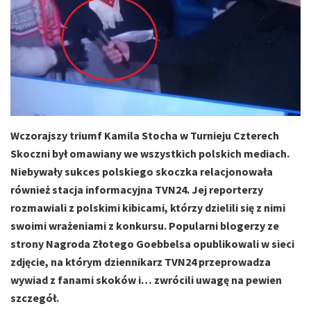
Wczorajszy triumf Kamila Stocha w Turnieju Czterech
Skoczni był omawiany we wszystkich polskich mediach.
Niebywały sukces polskiego skoczka relacjonowała
również stacja informacyjna TVN24. Jej reporterzy
rozmawiali z polskimi kibicami, którzy dzielili się z nimi
swoimi wrażeniami z konkursu. Popularni blogerzy ze
strony Nagroda Złotego Goebbelsa opublikowali w sieci
zdjęcie, na którym dziennikarz TVN24 przeprowadza
wywiad z fanami skoków i… zwrócili uwagę na pewien
szczegół.