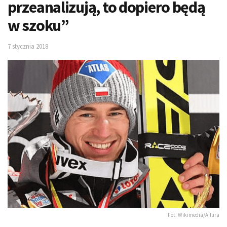
przeanalizują, to dopiero będą
w szoku”
7 stycznia 2018
Fot. Wikimedia/Ailura