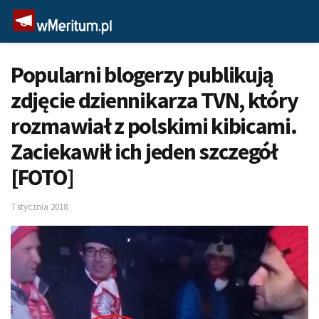
Popularni blogerzy publikują
zdjęcie dziennikarza TVN, który
rozmawiał z polskimi kibicami.
Zaciekawił ich jeden szczegół
[FOTO]
7 stycznia 2018