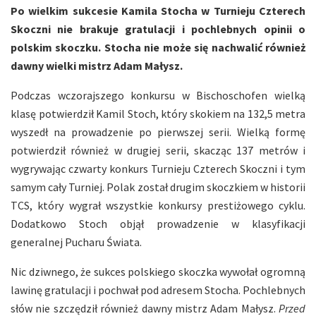
Po wielkim sukcesie Kamila Stocha w Turnieju Czterech
Skoczni nie brakuje gratulacji i pochlebnych opinii o
polskim skoczku. Stocha nie może się nachwalić również
dawny wielki mistrz Adam Małysz.
Podczas wczorajszego konkursu w Bischoschofen wielką
klasę potwierdził Kamil Stoch, który skokiem na 132,5 metra
wyszedł na prowadzenie po pierwszej serii. Wielką formę
potwierdził również w drugiej serii, skacząc 137 metrów i
wygrywając czwarty konkurs Turnieju Czterech Skoczni i tym
samym cały Turniej. Polak został drugim skoczkiem w historii
TCS, który wygrał wszystkie konkursy prestiżowego cyklu.
Dodatkowo Stoch objął prowadzenie w klasyfikacji
generalnej Pucharu Świata.
Nic dziwnego, że sukces polskiego skoczka wywołał ogromną
lawinę gratulacji i pochwał pod adresem Stocha. Pochlebnych
słów nie szczędził również dawny mistrz Adam Małysz.
Przed