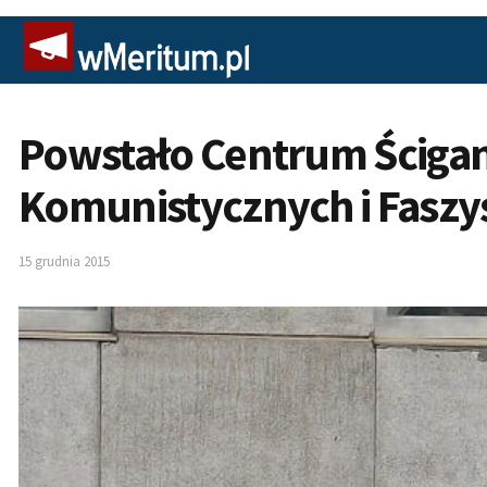
Powstało Centrum Ścigan
Komunistycznych i Faszy
15 grudnia 2015