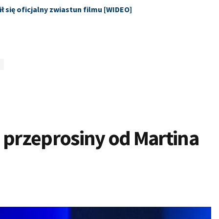
ił się oficjalny zwiastun filmu [WIDEO]
 przeprosiny od Martina