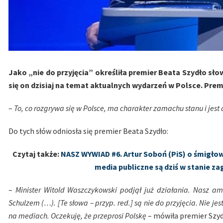
Jako „nie do przyjęcia” określiła premier Beata Szydło s
się on dzisiaj na temat aktualnych wydarzeń w Polsce. Prem
–
To, co rozgrywa się w Polsce, ma charakter zamachu stanu i jes
Do tych słów odniosła się premier Beata Szydło:
Czytaj także:
NASZ WYWIAD #6. Artur Soboń (PiS) o śmigłow
media publiczne są dziś w stanie z
–
Minister Witold Waszczykowski podjął już działania. Nasz 
Schulzem (…). [Te słowa – przyp. red.] są nie do przyjęcia. Nie je
na mediach. Oczekuję, że przeprosi Polskę
– mówiła premier Szydł