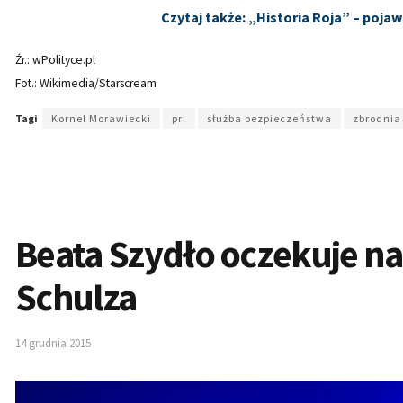
Czytaj także: „Historia Roja” – pojaw
Źr.: wPolityce.pl
Fot.: Wikimedia/Starscream
Tagi
Kornel Morawiecki
prl
służba bezpieczeństwa
zbrodnia
Beata Szydło oczekuje na
Schulza
14 grudnia 2015