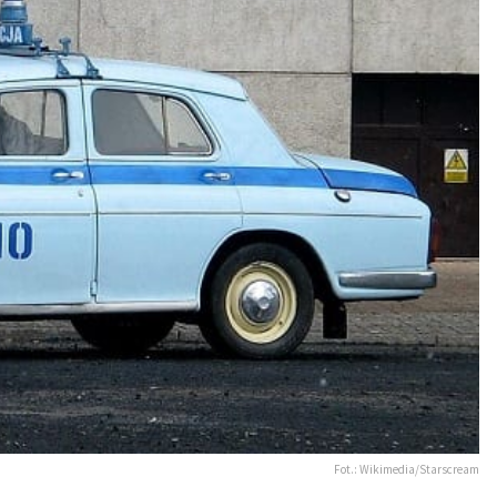
Fot.: Wikimedia/Starscream