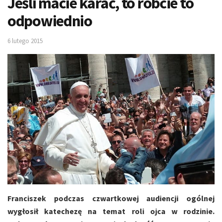
Jeśli macie karać, to róbcie to
odpowiednio
6 lutego 2015
Franciszek podczas czwartkowej audiencji ogólnej
wygłosił katechezę na temat roli ojca w rodzinie.