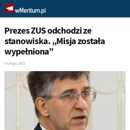
Prezes ZUS odchodzi ze
stanowiska. „Misja została
wypełniona”
6 lutego 2015