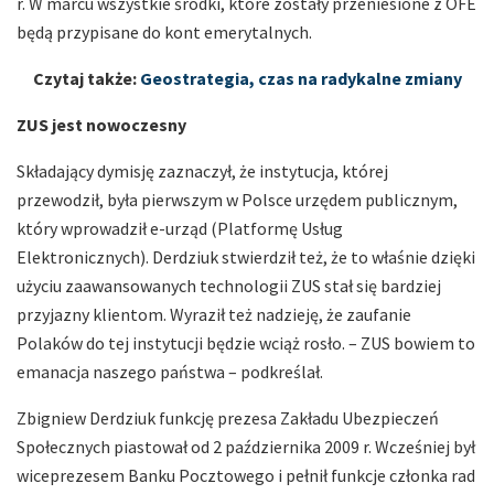
r. W marcu wszystkie środki, które zostały przeniesione z OFE
będą przypisane do kont emerytalnych.
Czytaj także:
Geostrategia, czas na radykalne zmiany
ZUS jest nowoczesny
Składający dymisję zaznaczył, że instytucja, której
przewodził, była pierwszym w Polsce urzędem publicznym,
który wprowadził e-urząd (Platformę Usług
Elektronicznych). Derdziuk stwierdził też, że to właśnie dzięki
użyciu zaawansowanych technologii ZUS stał się bardziej
przyjazny klientom. Wyraził też nadzieję, że zaufanie
Polaków do tej instytucji będzie wciąż rosło. – ZUS bowiem to
emanacja naszego państwa – podkreślał.
Zbigniew Derdziuk funkcję prezesa Zakładu Ubezpieczeń
Społecznych piastował od 2 października 2009 r. Wcześniej był
wiceprezesem Banku Pocztowego i pełnił funkcje członka rad