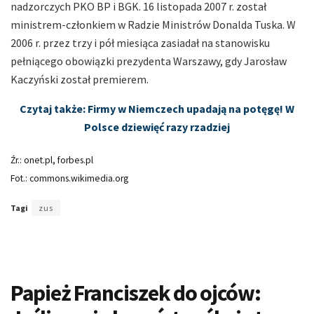
nadzorczych PKO BP i BGK. 16 listopada 2007 r. został
ministrem-członkiem w Radzie Ministrów Donalda Tuska. W
2006 r. przez trzy i pół miesiąca zasiadał na stanowisku
pełniącego obowiązki prezydenta Warszawy, gdy Jarosław
Kaczyński został premierem.
Czytaj także: Firmy w Niemczech upadają na potęgę! W
Polsce dziewięć razy rzadziej
Źr.: onet.pl, forbes.pl
Fot.: commons.wikimedia.org
Tagi
zus
Papież Franciszek do ojców: