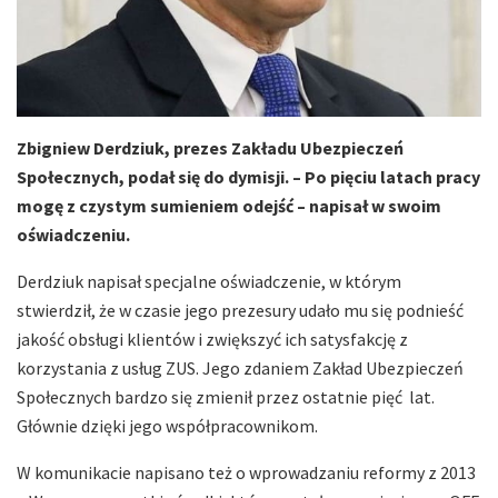
Zbigniew Derdziuk, prezes Zakładu Ubezpieczeń
Społecznych, podał się do dymisji. – Po pięciu latach pracy
mogę z czystym sumieniem odejść – napisał w swoim
oświadczeniu.
Derdziuk napisał specjalne oświadczenie, w którym
stwierdził, że w czasie jego prezesury udało mu się podnieść
jakość obsługi klientów i zwiększyć ich satysfakcję z
korzystania z usług ZUS. Jego zdaniem Zakład Ubezpieczeń
Społecznych bardzo się zmienił przez ostatnie pięć lat.
Głównie dzięki jego współpracownikom.
W komunikacie napisano też o wprowadzaniu reformy z 2013