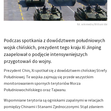
fot. wikimedia/William Ide
Podczas spotkania z dowództwem południowych
wojsk chińskich, prezydent tego kraju Xi Jinping
zaapelował o podjęcie intensywniejszych
przygotowań do wojny.
Prezydent Chin, Xi spotkał się z dowództwem chińskiej Strefy
Południowej. Te wojska zajmują się przede wszystkim
monitorowaniem spornych terytoriów Morza
Południowochińskiego oraz Tajwanu.
Wspomniane terytoria są ogniskami zapalnymi w relacjach
pomiędzy Chinami i Stanami Zjednoczonymi. Stąd zdaniem