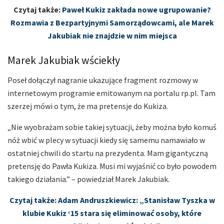
Czytaj także:
Paweł Kukiz zakłada nowe ugrupowanie?
Rozmawia z Bezpartyjnymi Samorządowcami, ale Marek
Jakubiak nie znajdzie w nim miejsca
Marek Jakubiak wściekły
Poseł dołączył nagranie ukazujące fragment rozmowy w
internetowym programie emitowanym na portalu rp.pl. Tam
szerzej mówi o tym, że ma pretensje do Kukiza.
„Nie wyobrażam sobie takiej sytuacji, żeby można było komuś
nóż wbić w plecy w sytuacji kiedy się samemu namawiało w
ostatniej chwili do startu na prezydenta. Mam gigantyczną
pretensję do Pawła Kukiza. Musi mi wyjaśnić co było powodem
takiego działania.” – powiedział Marek Jakubiak.
Czytaj także: Adam Andruszkiewicz: „Stanisław Tyszka w
klubie Kukiz ‘15 stara się eliminować osoby, które