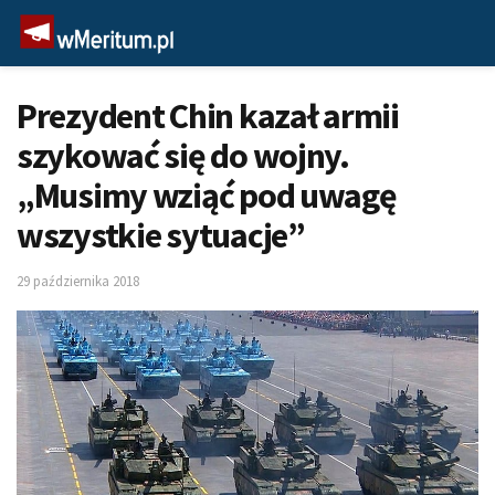
Prezydent Chin kazał armii
szykować się do wojny.
„Musimy wziąć pod uwagę
wszystkie sytuacje”
29 października 2018