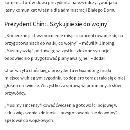
komentatorów słowa prezydenta należy odczytywać jako
jasny komunikat właśnie dla administracji Białego Domu.
Prezydent Chin: „Szykujcie się do wojny”
„Konieczne jest wzmocnienie misji i skoncentrowanie się na
przygotowaniach do walki, do wojny.” – mówił Xi Jinping.
„Musimy wziąć pod uwagę wszystkie złożone sytuacje i
odpowiednio przygotować plany awaryjne.” – dodał.
Choć wizyta chińskiego prezydenta w Guandong miała
miejsce w ubiegłym tygodniu, to dopiero teraz stało się o niej
głośno na świecie. Wszystko za sprawą wspomnianych słów
przywódcy.
„Musimy zintensyfikować ćwiczenia gotowości bojowej w
celu zwiększenia zdolności i przygotowania się do wojny.” –
apelował do wojskowych.