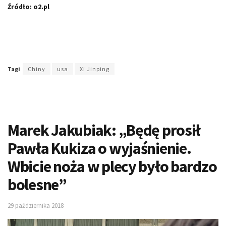
Źródło: o2.pl
Tagi
Chiny
usa
Xi Jinping
Marek Jakubiak: „Będę prosił
Pawła Kukiza o wyjaśnienie.
Wbicie noża w plecy było bardzo
bolesne”
29 października 2018