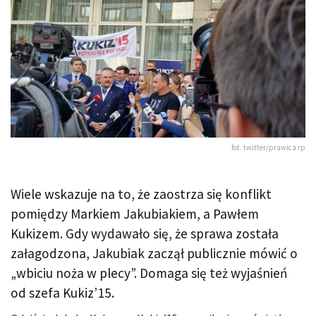
fot. twitter/prawica rp
Wiele wskazuje na to, że zaostrza się konflikt
pomiędzy Markiem Jakubiakiem, a Pawłem
Kukizem. Gdy wydawało się, że sprawa została
załagodzona, Jakubiak zaczął publicznie mówić o
„wbiciu noża w plecy”. Domaga się też wyjaśnień
od szefa Kukiz’15.