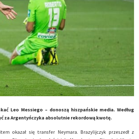
yskać Leo Messiego – donoszą hiszpańskie media. Według
ożyć za Argentyńczyka absolutnie rekordową kwotę.
em okazał się transfer Neymara. Brazylijczyk przeszedł z