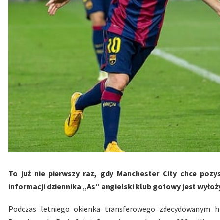
To już nie pierwszy raz, gdy Manchester City chce poz
informacji dziennika „As” angielski klub gotowy jest wył
Podczas letniego okienka transferowego zdecydowanym hit