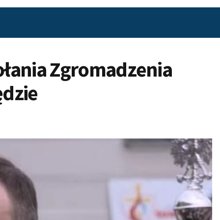
ołania Zgromadzenia
ędzie