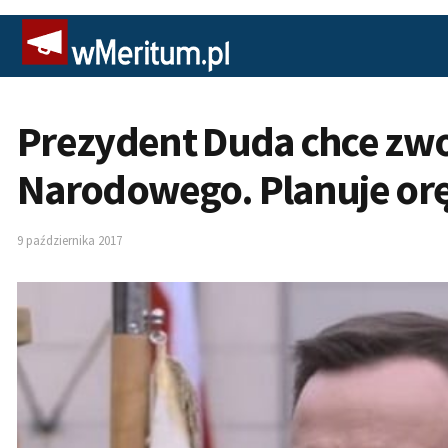
Prezydent Duda chce zw
Narodowego. Planuje or
9 października 2017