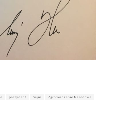
ie
prezydent
Sejm
Zgromadzenie Narodowe