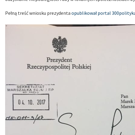
Pełną treść wniosku prezydenta
opublikował portal 300polityka