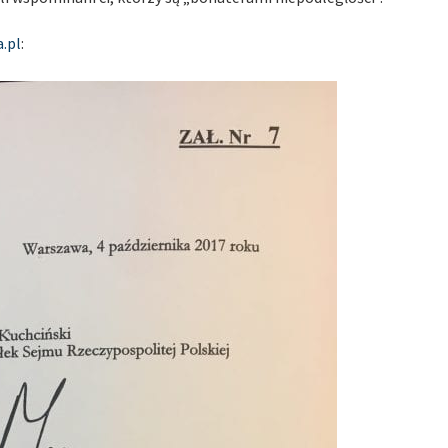
.pl
: