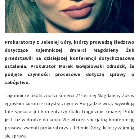
Prokuratorzy z Jeleniej Góry, którzy prowadzą śledztwo
dotyczące tajemniczej śmierci Magdaleny Żuk
przedstawili na dzisiejszej konferencji dotychczasowe
ustalenia. Prokurator Marek Gołębiowski zdradził, że
podjęte czynności procesowe dotyczą sprawy o
zabójstwo.
Tajemnicze okoliczności śmierci 27-letniej Magdaleny Żuk w
egipskim kurorcie turystycznym w Hurgadzie wciąż wywołują
fale spekulacji i komentarzy. Ciało tragicznie zmarłej Polki
jest już w drodze do kraju. We wtorek specjalną konferencję
prasową zwołali prokuratorzy z Jeleniej Góry, którzy zajmują
się sprawą.