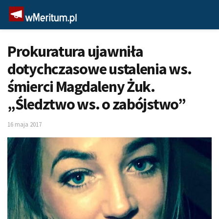
Prokuratura ujawniła
dotychczasowe ustalenia ws.
śmierci Magdaleny Żuk.
„Śledztwo ws. o zabójstwo”
16 maja 2017