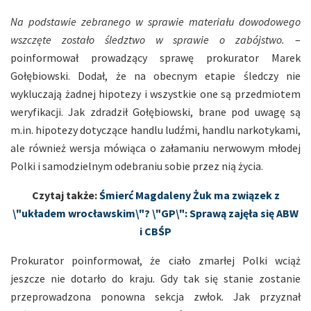
Na podstawie zebranego w sprawie materiału dowodowego
wszczęte zostało śledztwo w sprawie o zabójstwo.
–
poinformował prowadzący sprawę prokurator Marek
Gołębiowski. Dodał, że na obecnym etapie śledczy nie
wykluczają żadnej hipotezy i wszystkie one są przedmiotem
weryfikacji. Jak zdradził Gołębiowski, brane pod uwagę są
m.in. hipotezy dotyczące handlu ludźmi, handlu narkotykami,
ale również wersja mówiąca o załamaniu nerwowym młodej
Polki i samodzielnym odebraniu sobie przez nią życia.
Czytaj także:
Śmierć Magdaleny Żuk ma związek z
\"układem wrocławskim\"? \"GP\": Sprawą zajęła się ABW
i CBŚP
Prokurator poinformował, że ciało zmarłej Polki wciąż
jeszcze nie dotarło do kraju. Gdy tak się stanie zostanie
przeprowadzona ponowna sekcja zwłok. Jak przyznał