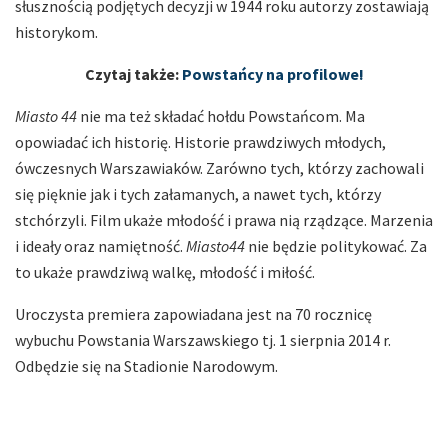
słusznością podjętych decyzji w 1944 roku autorzy zostawiają
historykom.
Czytaj także:
Powstańcy na profilowe!
Miasto 44
nie ma też składać hołdu Powstańcom. Ma
opowiadać ich historię. Historie prawdziwych młodych,
ówczesnych Warszawiaków. Zarówno tych, którzy zachowali
się pięknie jak i tych załamanych, a nawet tych, którzy
stchórzyli. Film ukaże młodość i prawa nią rządzące. Marzenia
i ideały oraz namiętność.
Miasto44
nie będzie politykować. Za
to ukaże prawdziwą walkę, młodość i miłość.
Uroczysta premiera zapowiadana jest na 70 rocznicę
wybuchu Powstania Warszawskiego tj. 1 sierpnia 2014 r.
Odbędzie się na Stadionie Narodowym.