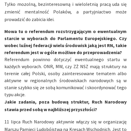
Tylko mozolną, bezinteresowną i wieloletnią pracą uda się
zmienić mentalność Polaków, a partyjniactwo może
prowadzić do zabicia idei.
Mowa tu o referendum rozstrzygającym o ewentualnym
starcie w wyborach do Parlamentu Europejskiego. Czy
wobec luźnej federacji wielu środowisk jaką jest RN, takie
referendum jest w ogóle możliwe do przeprowadzenia?
Referendum powinno dotyczyć ewentualnego startu w
każdych wyborach. ONR, MW, czy ZŻ NSZ mają struktury na
terenie całej Polski, osoby zainteresowane tematem albo
aktywne w regionalnych środowiskach narodowych są w
stanie szybko się ze sobą komunikować i skoordynować tego
typu akcje.
Jakie zadania, poza budową struktur, Ruch Narodowy
stawia przed sobą w najbliższej przyszłości?
11 lipca Ruch Narodowy aktywnie włączy się w organizację
Marszu Pamięci Ludobójstwa na Kresach Wschodnich. Jest to