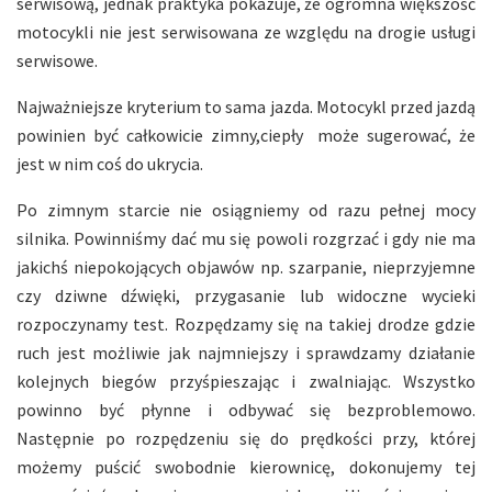
serwisową, jednak praktyka pokazuje, że ogromna większość
motocykli nie jest serwisowana ze względu na drogie usługi
serwisowe.
Najważniejsze kryterium to sama jazda. Motocykl przed jazdą
powinien być całkowicie zimny,ciepły może sugerować, że
jest w nim coś do ukrycia.
Po zimnym starcie nie osiągniemy od razu pełnej mocy
silnika. Powinniśmy dać mu się powoli rozgrzać i gdy nie ma
jakichś niepokojących objawów np. szarpanie, nieprzyjemne
czy dziwne dźwięki, przygasanie lub widoczne wycieki
rozpoczynamy test. Rozpędzamy się na takiej drodze gdzie
ruch jest możliwie jak najmniejszy i sprawdzamy działanie
kolejnych biegów przyśpieszając i zwalniając. Wszystko
powinno być płynne i odbywać się bezproblemowo.
Następnie po rozpędzeniu się do prędkości przy, której
możemy puścić swobodnie kierownicę, dokonujemy tej