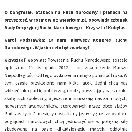
O kongresie, atakach na Ruch Narodowy i planach na
przyszłość, w rozmowie z wMeritum.pl, opowiada członek
Rady Decyzyjnej Ruchu Narodowego – Krzysztof Kobylas.
Karol Podstawka:
Za nami pierwszy Kongres Ruchu
Narodowego. W jakim celu był zwołany?
Krzysztof Kobylas:
Powstanie Ruchu Narodowego zostało
ogłoszone 11 listopada 2012 r. na zakończenie Marszu
Niepodległości. Od tego wydarzenia minęło ponad pół roku. W
tym czasie przyklejono nam kilka łatek. Jedni chcą nas
widzieć jako partię polityczną, drudzy powstający na szeroką
skalę ruch społeczny, a jeszcze inni uważają nas za młodych,
narwanych awanturników, sterowanych przez obce służby.
Podczas tych 7 miesięcy dostaliśmy jasny sygnał, że osoby o
poglądach narodowych chcą jednoczyć się w potężną siłę
zbudowaną na bazie kilkudziesięciu małych, oddolnie