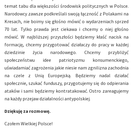
temat tabu dla większości środowisk politycznych w Polsce.
Narodowcy zawsze podkreślali swoją łączność z Polakami na
Kresach, nie boimy się głośno mówić o wydarzeniach sprzed
70 lat. Tylko prawda jest ciekawa i chcemy o niej głośno
mówić. W najbliższej przyszłości będziemy kłaść nacisk na
formację, chcemy przygotować działaczy do pracy w każdej
dziedzinie życia narodowego. Chcemy przybliżyć
społeczeństwu idee patriotyzmu konsumenckiego,
uświadamiać zagrożenia jakie niesie nam zgnilizna zachodnia
na czele z Unią Europejską. Będziemy nadal działać
społecznie, szukać funduszy, przygotujemy się do odpierania
ataków i sami będziemy kontratakować. Ostro zareagujemy
na każdy przejaw działalności antypolskiej.
Dziękuję za rozmowę.
Czołem Wielkiej Polsce!