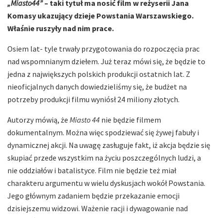
„Miasto44”
– taki tytuł ma nosić film w reżyserii Jana
Komasy ukazujący dzieje Powstania Warszawskiego.
Właśnie ruszyły nad nim prace.
Osiem lat- tyle trwały przygotowania do rozpoczęcia prac
nad wspomnianym dziełem. Już teraz mówi się, że będzie to
jedna z największych polskich produkcji ostatnich lat. Z
nieoficjalnych danych dowiedzieliśmy się, że budżet na
potrzeby produkcji filmu wyniósł 24 miliony złotych.
Autorzy mówią, że
Miasto 44
nie będzie filmem
dokumentalnym. Można więc spodziewać się żywej fabuły i
dynamicznej akcji. Na uwagę zasługuje fakt, iż akcja będzie się
skupiać przede wszystkim na życiu poszczególnych ludzi, a
nie oddziałów i batalistyce. Film nie będzie też miał
charakteru argumentu w wielu dyskusjach wokół Powstania.
Jego głównym zadaniem będzie przekazanie emocji
dzisiejszemu widzowi. Ważenie racji i dywagowanie nad