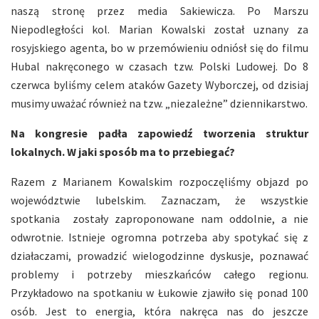
naszą stronę przez media Sakiewicza. Po Marszu
Niepodległości kol. Marian Kowalski został uznany za
rosyjskiego agenta, bo w przemówieniu odniósł się do filmu
Hubal nakręconego w czasach tzw. Polski Ludowej. Do 8
czerwca byliśmy celem ataków Gazety Wyborczej, od dzisiaj
musimy uważać również na tzw. „niezależne” dziennikarstwo.
Na kongresie padła zapowiedź tworzenia struktur
lokalnych. W jaki sposób ma to przebiegać?
Razem z Marianem Kowalskim rozpoczęliśmy objazd po
województwie lubelskim. Zaznaczam, że wszystkie
spotkania zostały zaproponowane nam oddolnie, a nie
odwrotnie. Istnieje ogromna potrzeba aby spotykać się z
działaczami, prowadzić wielogodzinne dyskusje, poznawać
problemy i potrzeby mieszkańców całego regionu.
Przykładowo na spotkaniu w Łukowie zjawiło się ponad 100
osób. Jest to energia, która nakręca nas do jeszcze