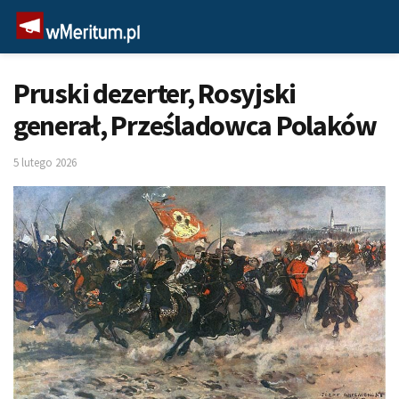
Pruski dezerter, Rosyjski
generał, Prześladowca Polaków
5 lutego 2026