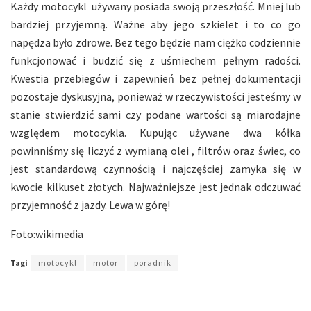
Każdy motocykl używany posiada swoją przeszłość. Mniej lub
bardziej przyjemną. Ważne aby jego szkielet i to co go
napędza było zdrowe. Bez tego będzie nam ciężko codziennie
funkcjonować i budzić się z uśmiechem pełnym radości.
Kwestia przebiegów i zapewnień bez pełnej dokumentacji
pozostaje dyskusyjna, ponieważ w rzeczywistości jesteśmy w
stanie stwierdzić sami czy podane wartości są miarodajne
względem motocykla. Kupując używane dwa kółka
powinniśmy się liczyć z wymianą olei , filtrów oraz świec, co
jest standardową czynnością i najczęściej zamyka się w
kwocie kilkuset złotych. Najważniejsze jest jednak odczuwać
przyjemność z jazdy. Lewa w górę!
Foto:wikimedia
Tagi
motocykl
motor
poradnik