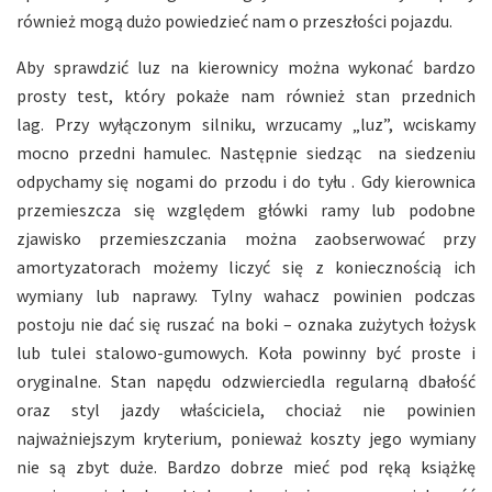
również mogą dużo powiedzieć nam o przeszłości pojazdu.
Aby sprawdzić luz na kierownicy można wykonać bardzo
prosty test, który pokaże nam również stan przednich
lag. Przy wyłączonym silniku, wrzucamy „luz”, wciskamy
mocno przedni hamulec. Następnie siedząc na siedzeniu
odpychamy się nogami do przodu i do tyłu . Gdy kierownica
przemieszcza się względem główki ramy lub podobne
zjawisko przemieszczania można zaobserwować przy
amortyzatorach możemy liczyć się z koniecznością ich
wymiany lub naprawy. Tylny wahacz powinien podczas
postoju nie dać się ruszać na boki – oznaka zużytych łożysk
lub tulei stalowo-gumowych. Koła powinny być proste i
oryginalne. Stan napędu odzwierciedla regularną dbałość
oraz styl jazdy właściciela, chociaż nie powinien
najważniejszym kryterium, ponieważ koszty jego wymiany
nie są zbyt duże. Bardzo dobrze mieć pod ręką książkę