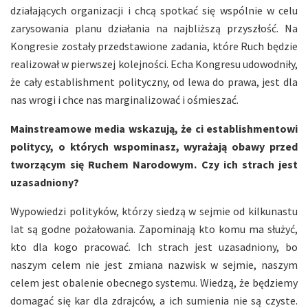
działających organizacji i chcą spotkać się wspólnie w celu
zarysowania planu działania na najbliższą przyszłość. Na
Kongresie zostały przedstawione zadania, które Ruch będzie
realizował w pierwszej kolejności. Echa Kongresu udowodniły,
że cały establishment polityczny, od lewa do prawa, jest dla
nas wrogi i chce nas marginalizować i ośmieszać.
Mainstreamowe media wskazują, że ci establishmentowi
politycy, o których wspominasz, wyrażają obawy przed
tworzącym się Ruchem Narodowym. Czy ich strach jest
uzasadniony?
Wypowiedzi polityków, którzy siedzą w sejmie od kilkunastu
lat są godne pożałowania. Zapominają kto komu ma służyć,
kto dla kogo pracować. Ich strach jest uzasadniony, bo
naszym celem nie jest zmiana nazwisk w sejmie, naszym
celem jest obalenie obecnego systemu. Wiedzą, że będziemy
domagać się kar dla zdrajców, a ich sumienia nie są czyste.