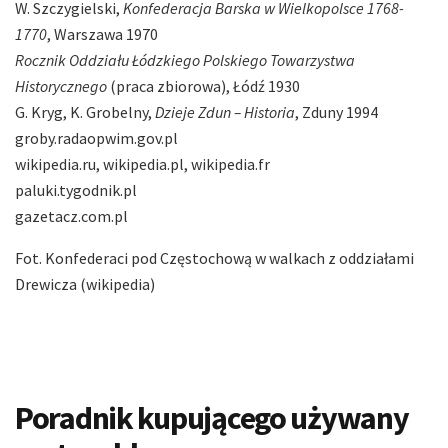
W. Szczygielski,
Konfederacja Barska w Wielkopolsce 1768-
1770
, Warszawa 1970
Rocznik Oddziału Łódzkiego Polskiego Towarzystwa
Historycznego
(praca zbiorowa), Łódź 1930
G. Kryg, K. Grobelny,
Dzieje Zdun – Historia
, Zduny 1994
groby.radaopwim.gov.pl
wikipedia.ru, wikipedia.pl, wikipedia.fr
paluki.tygodnik.pl
gazetacz.com.pl
Fot. Konfederaci pod Częstochową w walkach z oddziałami
Drewicza (wikipedia)
Poradnik kupującego używany