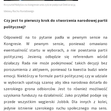
Krzysztof Kobylas na kongresie uroczyście podpisał Deklarację
Ideową Ruchu Narodowego
Czy jest to pierwszy krok do stworzenia narodowej partii
politycznej?
Odpowiedź na to pytanie padła w pewnym sensie na
Kongresie. W pewnym sensie, ponieważ omawiano
ewentualność startu w wyborach, a nie powstania partii
politycznej. Jesienią odbędzie się referendum wśród
działaczy. Rada nie może podejmować takich decyzji bez
porozumienia z aktywem, ponieważ ta kwestia budzi wiele
emocji. Niektórzy w formule partii politycznej czy w udziale
w wyborach upatrują szansę aby idea narodowa dotarła do
szerokiego grona odbiorców. Jest to również możliwość
uzyskania funduszy na działalność. Jako przykład podaje się
przede wszystkim węgierski Jobbik. Dla innych z kolei,
jedynie istnienie szerokiego ruchu społecznego ma sens.