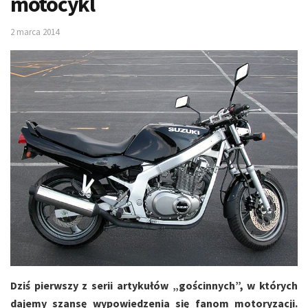
motocykl
2 marca 2014
Dziś pierwszy z serii artykułów „gościnnych”, w których
dajemy szansę wypowiedzenia się fanom motoryzacji.