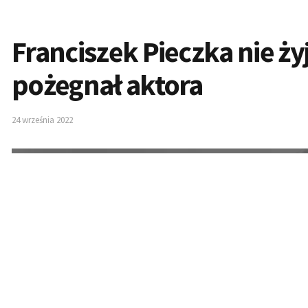
Franciszek Pieczka nie ży
pożegnał aktora
24 września 2022