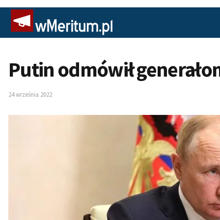
Putin odmówił generałom.
24 września 2022