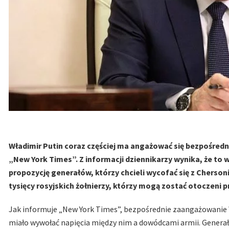
Władimir Putin coraz częściej ma angażować się bezpośredn
„New York Times”. Z informacji dziennikarzy wynika, że to
propozycję generałów, którzy chcieli wycofać się z Cherso
tysięcy rosyjskich żołnierzy, którzy mogą zostać otoczeni 
Jak informuje „New York Times”, bezpośrednie zaangażowanie 
miało wywołać napięcia między nim a dowódcami armii. Genera