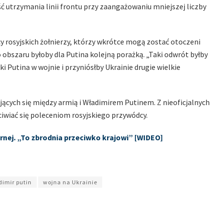
ć utrzymania linii frontu przy zaangażowaniu mniejszej liczby
y rosyjskich żołnierzy, którzy wkrótce mogą zostać otoczeni
 obszaru byłoby dla Putina kolejną porażką. „Taki odwrót byłby
Putina w wojnie i przyniósłby Ukrainie drugie wielkie
ających się między armią i Władimirem Putinem. Z nieoficjalnych
ciwiać się poleceniom rosyjskiego przywódcy.
arnej. „To zbrodnia przeciwko krajowi” [WIDEO]
dimir putin
wojna na Ukrainie