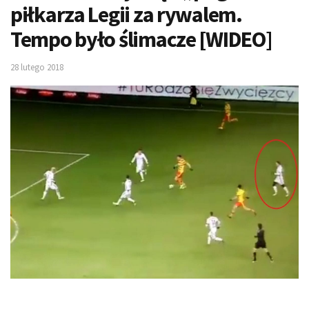
piłkarza Legii za rywalem.
Tempo było ślimacze [WIDEO]
28 lutego 2018