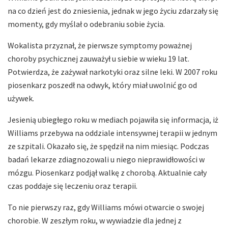
na co dzień jest do zniesienia, jednak w jego życiu zdarzały się
momenty, gdy myślał o odebraniu sobie życia.
Wokalista przyznał, że pierwsze symptomy poważnej
choroby psychicznej zauważył u siebie w wieku 19 lat.
Potwierdza, że zażywał narkotyki oraz silne leki. W 2007 roku
piosenkarz poszedł na odwyk, który miał uwolnić go od
używek.
Jesienią ubiegłego roku w mediach pojawiła się informacja, iż
Williams przebywa na oddziale intensywnej terapii w jednym
ze szpitali. Okazało się, że spędził na nim miesiąc. Podczas
badań lekarze zdiagnozowali u niego nieprawidłowości w
mózgu. Piosenkarz podjął walkę z chorobą. Aktualnie cały
czas poddaje się leczeniu oraz terapii.
To nie pierwszy raz, gdy Williams mówi otwarcie o swojej
chorobie. W zeszłym roku, w wywiadzie dla jednej z