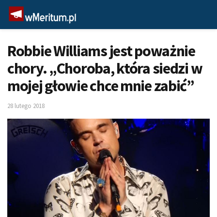
Robbie Williams jest poważnie
chory. „Choroba, która siedzi w
mojej głowie chce mnie zabić”
28 lutego 2018