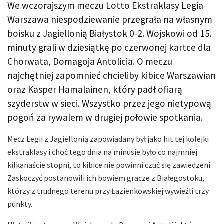
We wczorajszym meczu Lotto Ekstraklasy Legia
Warszawa niespodziewanie przegrała na własnym
boisku z Jagiellonią Białystok 0-2. Wojskowi od 15.
minuty grali w dziesiątkę po czerwonej kartce dla
Chorwata, Domagoja Antolicia. O meczu
najchętniej zapomnieć chcieliby kibice Warszawian
oraz Kasper Hamalainen, który padł ofiarą
szyderstw w sieci. Wszystko przez jego nietypową
pogoń za rywalem w drugiej połowie spotkania.
Mecz Legii z Jagiellonią zapowiadany był jako hit tej kolejki
ekstraklasy i choć tego dnia na minusie było co najmniej
kilkanaście stopni, to kibice nie powinni czuć się zawiedzeni.
Zaskoczyć postanowili ich bowiem gracze z Białegostoku,
którzy z trudnego terenu przy Łazienkowskiej wywieźli trzy
punkty.