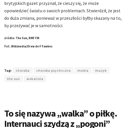
brytyjskich gazet przyznał, że cieszy się, że może
opowiedzieć światu o swoich problemach. Stwierdził, że jest
do duża zmiana, ponieważ w przeszłości byłby skazany na to,
by przeżywać je w samotności.
źródło: The Sun, RMF FM
Fot. Wikimedia/Drew de F Fawkes
Tagi
choroba
choroba psychiczna
media
muzyk
the sun
wokalista
To się nazywa „walka” o piłkę.
Internauci szydzą z „pogoni”