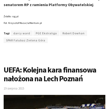
senatorem RP z ramienia Platformy Obywatelskiej
.
Źródło: rzg.pl
Fot. Krzysztof Mazur/wMeritum.pl
Tagi
darcy ward
PGE Ekstraliga
Robert Dowhan
SPAR Falubaz Zielona Góra
UEFA: Kolejna kara finansowa
nałożona na Lech Poznań
19 sierpnia 2015