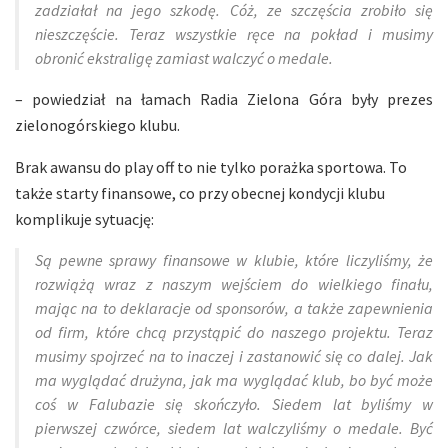
zadziałał na jego szkodę. Cóż, ze szczęścia zrobiło się
nieszczęście. Teraz wszystkie ręce na pokład i musimy
obronić ekstraligę zamiast walczyć o medale.
– powiedział na łamach Radia Zielona Góra były prezes
zielonogórskiego klubu.
Brak awansu do play off to nie tylko porażka sportowa. To
także starty finansowe, co przy obecnej kondycji klubu
komplikuje sytuację:
Są pewne sprawy finansowe w klubie, które liczyliśmy, że
rozwiążą wraz z naszym wejściem do wielkiego finału,
mając na to deklaracje od sponsorów, a także zapewnienia
od firm, które chcą przystąpić do naszego projektu. Teraz
musimy spojrzeć na to inaczej i zastanowić się co dalej. Jak
ma wyglądać drużyna, jak ma wyglądać klub, bo być może
coś w Falubazie się skończyło. Siedem lat byliśmy w
pierwszej czwórce, siedem lat walczyliśmy o medale. Być