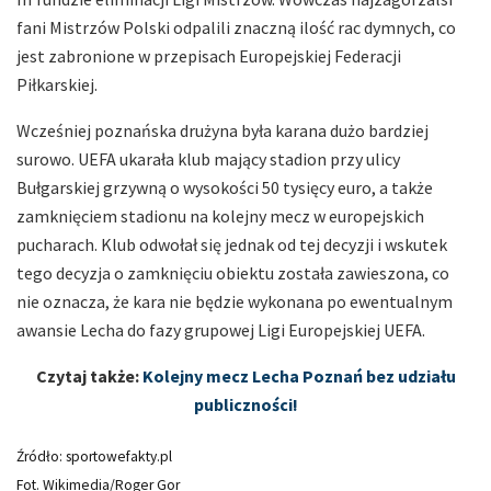
fani Mistrzów Polski odpalili znaczną ilość rac dymnych, co
jest zabronione w przepisach Europejskiej Federacji
Piłkarskiej.
Wcześniej poznańska drużyna była karana dużo bardziej
surowo. UEFA ukarała klub mający stadion przy ulicy
Bułgarskiej grzywną o wysokości 50 tysięcy euro, a także
zamknięciem stadionu na kolejny mecz w europejskich
pucharach. Klub odwołał się jednak od tej decyzji i wskutek
tego decyzja o zamknięciu obiektu została zawieszona, co
nie oznacza, że kara nie będzie wykonana po ewentualnym
awansie Lecha do fazy grupowej Ligi Europejskiej UEFA.
Czytaj także:
Kolejny mecz Lecha Poznań bez udziału
publiczności!
Źródło: sportowefakty.pl
Fot. Wikimedia/Roger Gor