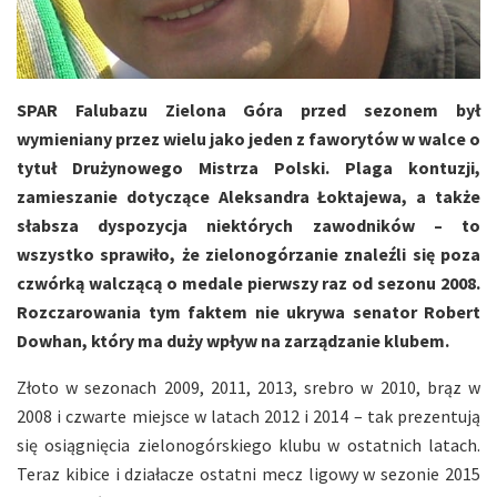
SPAR Falubazu Zielona Góra przed sezonem był
wymieniany przez wielu jako jeden z faworytów w walce o
tytuł Drużynowego Mistrza Polski. Plaga kontuzji,
zamieszanie dotyczące Aleksandra Łoktajewa, a także
słabsza dyspozycja niektórych zawodników – to
wszystko sprawiło, że zielonogórzanie znaleźli się poza
czwórką walczącą o medale pierwszy raz od sezonu 2008.
Rozczarowania tym faktem nie ukrywa senator Robert
Dowhan, który ma duży wpływ na zarządzanie klubem.
Złoto w sezonach 2009, 2011, 2013, srebro w 2010, brąz w
2008 i czwarte miejsce w latach 2012 i 2014 – tak prezentują
się osiągnięcia zielonogórskiego klubu w ostatnich latach.
Teraz kibice i działacze ostatni mecz ligowy w sezonie 2015