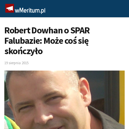
Robert Dowhan o SPAR
Falubazie: Może coś się
skończyło
19 sierpnia 2015