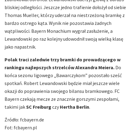
bliskiej odległości. Jeszcze jedno trafienie dołożył od siebie
Thomas Mueller, którzy uderzał na niestrzeżoną bramkę z
bardzo ostrego kąta. Wynik nie pozostawia żadnych
wątpliwości. Bayern Monachium wygrał zasłużenie, a
Lewandowski po raz kolejny udowodnił swoją wielką klasę
jako napastnik.
Polak traci zaledwie trzy bramki do prowadzącego w
rankingu najlepszych strzelców Alexandra Meiera.
Do
końca sezonu ligowego „Bawarczykom” pozostało sześć
spotkań. Robert Lewandowski będzie miał jeszcze wiele
okazji do poprawienia swojego bilansu bramkowego. FC
Bayern czekają mecze ze znacznie gorszymi zespołami,
takimi jak
SC Freiburg
czy
Hertha Berlin
.
Źródło: fcbayern.de
Fot: fcbayern.pl