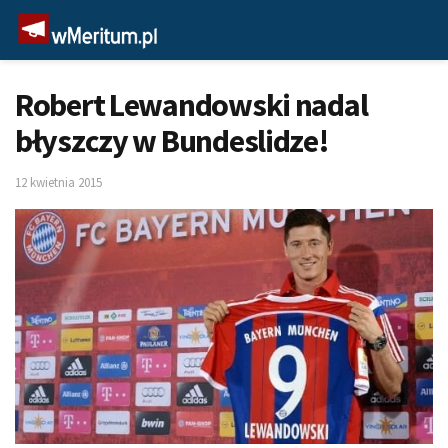
Robert Lewandowski nadal
błyszczy w Bundeslidze!
12 kwietnia 2015