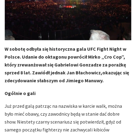
W sobotę odbyła się historyczna gala UFC Fight Night w
Polsce. Udanie do oktagonu powrócił Mirko „Cro Cop”,
który zrewanżował się Gabrielowi Gonzadze za porażkę
sprzed 8 lat. Zawiódł jednak Jan Błachowicz,okazując się
zdecydowanie słabszym od Jimiego Manuwy.
Ogólnie o gali
Już przed galą patrząc na nazwiska w karcie walk, można
było mieć obawy, czy zawodnicy będą w stanie dać dobre
show. Niestety czarny scenariusz się potwierdził, gdyż od
samego początku fighterzy nie zachwycali kibiców