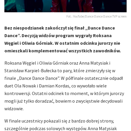
Fot.: YouTube/Dance Dance Dance TVP screen
Bez niespodzianek zakończył się finał „Dance Dance
Dance”. Decyzją widzów program wygrały Roksana
Węgiel i Oliwia Górniak. W ostatnim odcinku jurorzy nie
omieszkali komplementować wszystkich zawodników.
Roksana Węgiel i Oliwia Górniak oraz Anna Matysiak i
Stanisław Karpiel-Bułecka to pary, które zmierzyły się w
finale „Dance Dance Dance”. W półfinale ostatecznie odpadł
duet Ola Nowak i Damian Kordas, co wywołało wiele
kontrowersji. Ostatni odcinek to moment, w którym jurorzy
mogli już tylko doradzać, bowiem o zwycięstwie decydowali
widzowie.
W finale uczestnicy pokazali się z bardzo dobrej strony,
szczególnie podczas solowych występów. Anna Matysiak