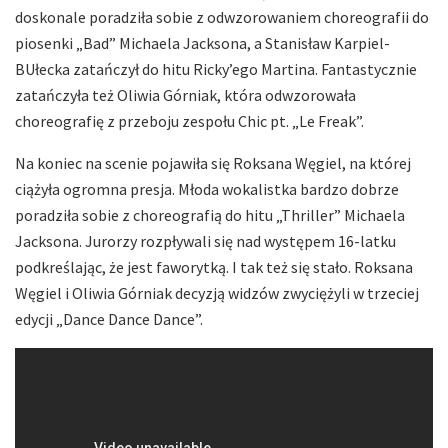
doskonale poradziła sobie z odwzorowaniem choreografii do
piosenki „Bad” Michaela Jacksona, a Stanisław Karpiel-
BUłecka zatańczył do hitu Ricky’ego Martina. Fantastycznie
zatańczyła też Oliwia Górniak, która odwzorowała
choreografię z przeboju zespołu Chic pt. „Le Freak”.
Na koniec na scenie pojawiła się Roksana Węgiel, na której
ciążyła ogromna presja. Młoda wokalistka bardzo dobrze
poradziła sobie z choreografią do hitu „Thriller” Michaela
Jacksona. Jurorzy rozpływali się nad występem 16-latku
podkreślając, że jest faworytką. I tak też się stało. Roksana
Węgiel i Oliwia Górniak decyzją widzów zwyciężyli w trzeciej
edycji „Dance Dance Dance”.