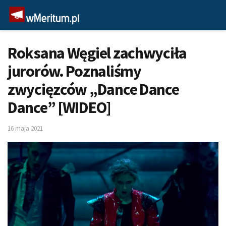
Roksana Węgiel zachwyciła
jurorów. Poznaliśmy
zwycięzców „Dance Dance
Dance” [WIDEO]
16 maja 2021