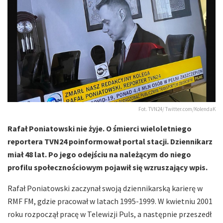
Fot. TVN24/ Twitter.com/KolendaK
Rafał Poniatowski nie żyje. O śmierci wieloletniego
reportera TVN24 poinformował portal stacji. Dziennikarz
miał 48 lat. Po jego odejściu na należącym do niego
profilu społecznościowym pojawił się wzruszający wpis.
Rafał Poniatowski zaczynał swoją dziennikarską karierę w
RMF FM, gdzie pracował w latach 1995-1999. W kwietniu 2001
roku rozpoczął pracę w Telewizji Puls, a następnie przeszedł