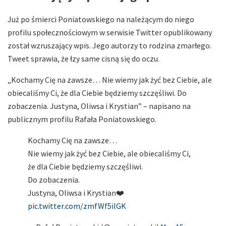
Już po śmierci Poniatowskiego na należącym do niego
profilu społecznościowym w serwisie Twitter opublikowany
został wzruszający wpis. Jego autorzy to rodzina zmarłego.
Tweet sprawia, że łzy same cisną się do oczu.
„Kochamy Cię na zawsze… Nie wiemy jak żyć bez Ciebie, ale
obiecaliśmy Ci, że dla Ciebie będziemy szczęśliwi. Do
zobaczenia. Justyna, Oliwsa i Krystian” – napisano na
publicznym profilu Rafała Poniatowskiego.
Kochamy Cię na zawsze…
Nie wiemy jak żyć bez Ciebie, ale obiecaliśmy Ci,
że dla Ciebie będziemy szczęśliwi.
Do zobaczenia.
Justyna, Oliwsa i Krystian❤️
pic.twitter.com/zmfWf5ilGK