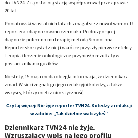
do TVN24. Z tą ostatnią stacją współpracował przez prawie
20 lat.
Poniatowski w ostatnich latach zmagał się z nowotworem. U
reportera zdiagnozowano czerniaka. Po druzgocącej
diagnozie polecono mu terapię metodą Simontona.
Reporter skorzystał z niej i wkrótce przyszły pierwsze efekty.
Terapia i leczenie onkologiczne przyniosło rezultaty w
postaci znikania guzików.
Niestety, 15 maja media obiegła informacja, że dziennikarz
zmarł. W sieci żegnali go jego redakcyjni koledzy, a także
wszyscy, którzy mieli z nim styczność.
Czytaj więcej: Nie żyje reporter TVN24. Koledzy z redakcji
w żałobie: „Tak dzielnie walczyłeś”
Dziennikarz TVN24 nie żyje.
Wzruszający wpis na jego profilu