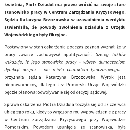
kwietnia,
Piotr Dziadul ma prawo wrócić na swoje stare
stanowisko pracy w Centrum Zarządzania Kryzysowego.
Sędzia Katarzyna Brzozowska w uzasadnieniu werdyktu
stwierdziła, że powody zwolnienia Dziadula z Urzędu
Wojewódzkiego były fikcyjne.
Postawiony w stan oskarżenia podczas zeznań wyznał, że w
pracy zawsze zachowywał apolityczność.
Szereg faktów
wskazuje, iż jego stanowisko pracy – wbrew tłumaczeniom
dyrekcji urzędu – nie miało charakteru tymczasowego. –
przyznała sędzia Katarzyna Brzozowska. Wyrok jest
nieprawomocny, dlatego też Pomorski Urząd Wojewódzki
będzie planował odwoływanie się od decyzji sądowej.
Sprawa oskarżenia Piotra Dziadula toczyła się od 17 czerwca
ubiegłego roku, kiedy to wręczono mu wypowiedzenie z pracy
w Centrum Zarządzania Kryzysowego przy Wojewodzie
Pomorskim. Powodem usunięcia ze stanowiska, była