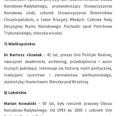
Narodowo-Radykalnego, przewodniczący Stowarzyszenia
Narodowa Łódź, członek Stowarzyszenia Robotników
Chrześcijańskich, a także Krucjaty Młodych. Członek Rady
Decyzyjnej Ruchu Narodowego. Pochodzi spod Piotrkowa
Trybunalskiego, mieszka w Łodzi.
7) Wielkopolskie
Dr Bartosz Józwiak
– 41 lat, prezes Unii Polityki Realnej,
nauczyciel akademicki, archeolog, przedsiębiorca i autor
licznych publikacji. Interesuje się historią myśli politycznej,
tradycjami rycerstwa i ziemiaństwa wielkopolskiego,
alpinistyką i łowiectwem. Mieszka pod Wrześnią.
8) Lubelskie
Marian Kowalski
– 50 lat, były rzecznik prasowy Obozu
Narodowo-Radykalnego. Od 1993 do 2005 r. członek Unii