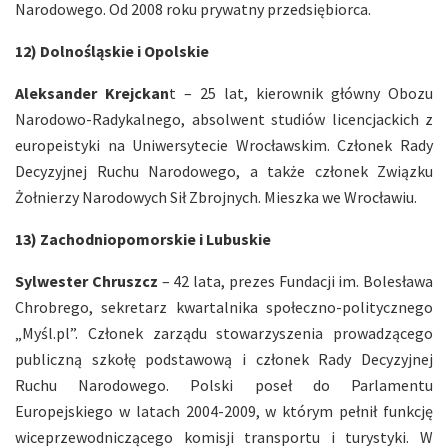
Narodowego. Od 2008 roku prywatny przedsiębiorca.
12) Dolnośląskie i Opolskie
Aleksander Krejckan
t – 25 lat, kierownik główny Obozu
Narodowo-Radykalnego, absolwent studiów licencjackich z
europeistyki na Uniwersytecie Wrocławskim. Członek Rady
Decyzyjnej Ruchu Narodowego, a także członek Związku
Żołnierzy Narodowych Sił Zbrojnych. Mieszka we Wrocławiu.
13) Zachodniopomorskie i Lubuskie
Sylwester Chruszcz
– 42 lata, prezes Fundacji im. Bolesława
Chrobrego, sekretarz kwartalnika społeczno-politycznego
„Myśl.pl”. Członek zarządu stowarzyszenia prowadzącego
publiczną szkołę podstawową i członek Rady Decyzyjnej
Ruchu Narodowego. Polski poseł do Parlamentu
Europejskiego w latach 2004-2009, w którym pełnił funkcję
wiceprzewodniczącego komisji transportu i turystyki. W