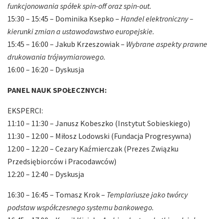
funkcjonowania spółek spin-off oraz spin-out.
15:30 – 15:45 – Dominika Ksepko –
Handel elektroniczny –
kierunki zmian a ustawodawstwo europejskie.
15:45 – 16:00 – Jakub Krzeszowiak –
Wybrane aspekty prawne
drukowania trójwymiarowego.
16:00 – 16:20 – Dyskusja
PANEL NAUK SPOŁECZNYCH:
EKSPERCI:
11:10 – 11:30 – Janusz Kobeszko (Instytut Sobieskiego)
11:30 – 12:00 – Miłosz Lodowski (Fundacja Progresywna)
12:00 – 12:20 – Cezary Kaźmierczak (Prezes Związku
Przedsiębiorców i Pracodawców)
12:20 – 12:40 – Dyskusja
16:30 – 16:45 – Tomasz Krok –
Templariusze jako twórcy
podstaw współczesnego systemu bankowego.