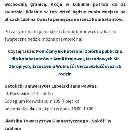
wschodnią granicą. Akcja w Lublinie potrwa do 13
kwietnia. Właśnie w ten dzień będzie miała miejsce na
ulicach Lublina kwesta pieniężna na rzecz kombatantów.
Po za tym dniem pieniądze i chemię domową oraz kartki
świąteczne będzie można przynosić na:
Czytaj także:
Pomóżmy Bohaterom! Zbiórka publiczna
dla kombatantów z Armii Krajowej, Narodowych Sił
Zbrojnych, Zrzeszenia Wolność i Niezawisłość oraz ich
rodzin
Katolicki Uniwersytet Lubelski Jana Pawła II
al. Racławickie 14, Lublin
Collegium Norwidianum 109 (I piętro)
od poniedziałku do piątku w godz. 16:00-19:00
Siedziba Towarzystwa Gimnastycznego „Sokół” w
Lublinie