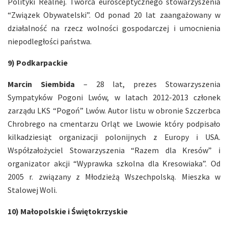
Polityki Realnej. Twórca eurosceptycznego stowarzyszenia
“Związek Obywatelski”. Od ponad 20 lat zaangażowany w
działalność na rzecz wolności gospodarczej i umocnienia
niepodległości państwa.
9) Podkarpackie
Marcin Siembida
– 28 lat, prezes Stowarzyszenia
Sympatyków Pogoni Lwów, w latach 2012-2013 członek
zarządu LKS “Pogoń” Lwów. Autor listu w obronie Szczerbca
Chrobrego na cmentarzu Orląt we Lwowie który podpisało
kilkadziesiąt organizacji polonijnych z Europy i USA.
Współzałożyciel Stowarzyszenia “Razem dla Kresów” i
organizator akcji “Wyprawka szkolna dla Kresowiaka”. Od
2005 r. związany z Młodzieżą Wszechpolską. Mieszka w
Stalowej Woli.
10) Małopolskie i Świętokrzyskie