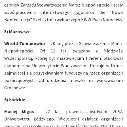
członek Zarządu Stowarzyszenia Marsz Niepodległości i stały
współpracownik internetowego tygodnika idei “Nowa
Konfederacja”. Szef sztabu wyborczego KWW Ruch Narodowy.
5) Mazowsze
Witold Tumanowicz
– 28 lat, prezes Stowarzyszenia Marsz
Niepodległości. Od 11 lat związany z Młodzieżą
Wszechpolską, której był mazowieckim liderem. Studiował
ekonomię na Uniwersytecie Warszawskim. Pracuje w firmie
zajmującej się pozyskiwaniem funduszy na rzecz organizacji
pozarządowych. Od urodzenia mieszka na warszawskim
Grochowie.
6) Łódzkie
Maciej Migus
– 27 lat, prawnik, absolwent WPiA
Uniwersytetu Łódzkiego. Wieloletni działacz organizacji
narodowych i społecznych, były lider łódzkich struktur Obozu