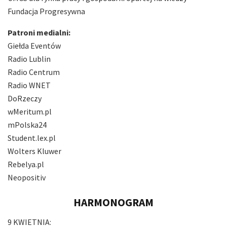
Fundacja Progresywna
Patroni medialni:
Giełda Eventów
Radio Lublin
Radio Centrum
Radio WNET
DoRzeczy
wMeritum.pl
mPolska24
Student.lex.pl
Wolters Kluwer
Rebelya.pl
Neopositiv
HARMONOGRAM
9 KWIETNIA: