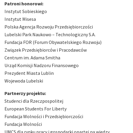
Patroni honorowi:
Instytut Sobieskiego
Instytut Misesa
Polska Agencja Rozwoju Przedsiębiorczości
Lubelski Park Naukowo – Technologiczny S.A.
Fundacja FOR (Forum Obywatelskiego Rozwoju)
Związek Przedsiębiorców i Pracodawców
Centrum im. Adama Smitha
Urząd Komisji Nadzoru Finansowego
Prezydent Miasta Lublin
Wojewoda Lubelski
Partnerzy projektu:
Studenci dla Rzeczpospolitej
European Students For Liberty
Fundacja Wolności i Przedsiębiorczości
Fundacja Wolności
UMCS dla rynku pracy i gospodarki opartej na wiedzy