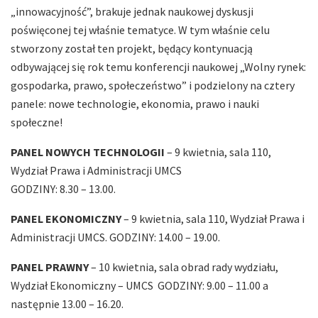
„innowacyjność”, brakuje jednak naukowej dyskusji
poświęconej tej właśnie tematyce. W tym właśnie celu
stworzony został ten projekt, będący kontynuacją
odbywającej się rok temu konferencji naukowej „Wolny rynek:
gospodarka, prawo, społeczeństwo” i podzielony na cztery
panele: nowe technologie, ekonomia, prawo i nauki
społeczne!
PANEL NOWYCH TECHNOLOGII
– 9 kwietnia, sala 110,
Wydział Prawa i Administracji UMCS
GODZINY: 8.30 – 13.00.
PANEL EKONOMICZNY
– 9 kwietnia, sala 110, Wydział Prawa i
Administracji UMCS. GODZINY: 14.00 – 19.00.
PANEL PRAWNY
– 10 kwietnia, sala obrad rady wydziału,
Wydział Ekonomiczny – UMCS GODZINY: 9.00 – 11.00 a
następnie 13.00 – 16.20.