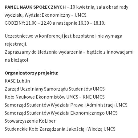
PANEL NAUK SPOŁECZNYCH
– 10 kwietnia, sala obrad rady
wydziału, Wydział Ekonomiczny – UMCS.
GODZINY: 11.00 – 12.40 a następnie 16.30 – 18.10.
Uczestnictwo w konferencji jest bezpłatne i nie wymaga
rejestracji.
Zapraszamy do śledzenia wydarzenia – bądźcie z innowacjami
na bieżąco!
Organizatorzy projektu:
KASE Lublin
Zarząd Uczelniany Samorządu Studentów UMCS
Koło Naukowe Ekonomistów UMCS – KNE UMCS
Samorząd Studentów Wydziału Prawa i Administracji UMCS
Samorząd Studentów Wydziału Ekonomicznego UMCS
Stowarzyszenie KoLiber
Studenckie Koło Zarządzania Jakością i Wiedzą UMCS