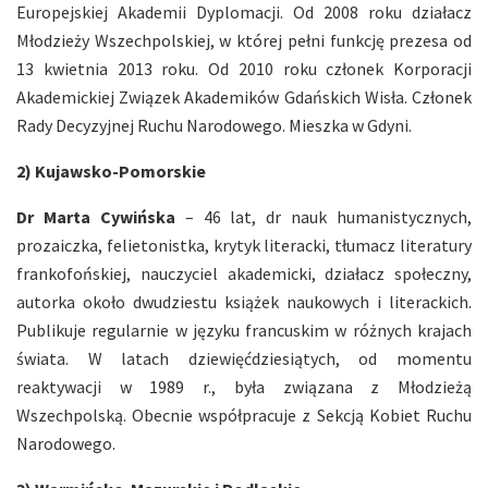
Europejskiej Akademii Dyplomacji. Od 2008 roku działacz
Młodzieży Wszechpolskiej, w której pełni funkcję prezesa od
13 kwietnia 2013 roku. Od 2010 roku członek Korporacji
Akademickiej Związek Akademików Gdańskich Wisła. Członek
Rady Decyzyjnej Ruchu Narodowego. Mieszka w Gdyni.
2) Kujawsko-Pomorskie
Dr Marta Cywińska
– 46 lat, dr nauk humanistycznych,
prozaiczka, felietonistka, krytyk literacki, tłumacz literatury
frankofońskiej, nauczyciel akademicki, działacz społeczny,
autorka około dwudziestu książek naukowych i literackich.
Publikuje regularnie w języku francuskim w różnych krajach
świata. W latach dziewięćdziesiątych, od momentu
reaktywacji w 1989 r., była związana z Młodzieżą
Wszechpolską. Obecnie współpracuje z Sekcją Kobiet Ruchu
Narodowego.