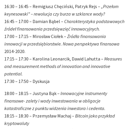
16:30 – 16:45 – Remigiusz Chęciński, Patryk Rejs –
„Przełom
keynesowski” – rewolucja czy burza w szklance wody?
16:45 – 17:00 – Damian Bąbel –
Charakterystyka podstawowych
źródeł finansowania przedsięwzięć innowacyjnych.
17:00 – 17:15 – Mirosław Ciołek –
Źródła finansowania
innowacji w przedsiębiorstwie. Nowa perspektywa finansowa
2014-2020.
17:15 – 17:30 – Karolina Leonarcik, Dawid Lahutta –
Measures
and measurement methods of innovation and innovative
potential.
17:30 – 17:50 – Dyskusja
18:00 – 18:15 – Justyna Bąk –
Innowacyjne instrumenty
finansowe- zalety i wady inwestowania w obligacje
katastroficzne z punktu widzenia inwestora i cedenta.
18:15 – 18:30 – Przemysław Machaj –
Bitcoin jako przykład
kryptowaluty