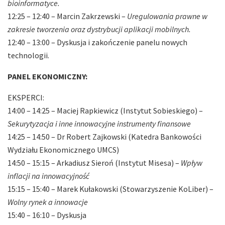
bioinformatyce.
12:25 – 12:40 – Marcin Zakrzewski –
Uregulowania prawne w
zakresie tworzenia oraz dystrybucji aplikacji mobilnych.
12:40 – 13:00 – Dyskusja i zakończenie panelu nowych
technologii.
PANEL EKONOMICZNY:
EKSPERCI:
14:00 – 14:25 – Maciej Rapkiewicz (Instytut Sobieskiego) –
Sekurytyzacja i inne innowacyjne instrumenty finansowe
14:25 – 14:50 – Dr Robert Zajkowski (Katedra Bankowości
Wydziału Ekonomicznego UMCS)
14:50 – 15:15 – Arkadiusz Sieroń (Instytut Misesa) –
Wpływ
inflacji na innowacyjność
15:15 – 15:40 – Marek Kułakowski (Stowarzyszenie KoLiber) –
Wolny rynek a innowacje
15:40 – 16:10 – Dyskusja