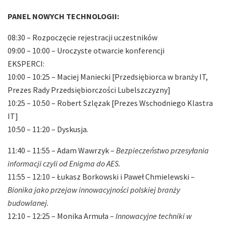
PANEL NOWYCH TECHNOLOGII:
08:30 – Rozpoczęcie rejestracji uczestników
09:00 – 10:00 – Uroczyste otwarcie konferencji
EKSPERCI:
10:00 – 10:25 – Maciej Maniecki [Przedsiębiorca w branży IT,
Prezes Rady Przedsiębiorczości Lubelszczyzny]
10:25 – 10:50 – Robert Szlęzak [Prezes Wschodniego Klastra
IT]
10:50 – 11:20 – Dyskusja.
11:40 – 11:55 – Adam Wawrzyk –
Bezpieczeństwo przesyłania
informacji czyli od Enigma do AES.
11:55 – 12:10 – Łukasz Borkowski i Paweł Chmielewski –
Bionika jako przejaw innowacyjności polskiej branży
budowlanej.
12:10 – 12:25 – Monika Armuła –
Innowacyjne techniki w