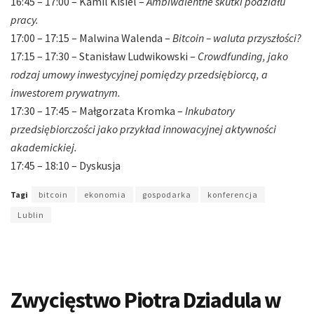
16:45 – 17:00 – Kamil Kisiel –
Ambiwalentne skutki podziału
pracy.
17:00 – 17:15 – Malwina Walenda –
Bitcoin – waluta przyszłości?
17:15 – 17:30 – Stanisław Ludwikowski –
Crowdfunding, jako
rodzaj umowy inwestycyjnej pomiędzy przedsiębiorcą, a
inwestorem prywatnym.
17:30 – 17:45 – Małgorzata Kromka –
Inkubatory
przedsiębiorczości jako przykład innowacyjnej aktywności
akademickiej.
17:45 – 18:10 – Dyskusja
Tagi
bitcoin
ekonomia
gospodarka
konferencja
Lublin
Zwycięstwo Piotra Dziadula w