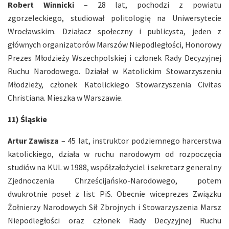
Robert Winnicki
– 28 lat, pochodzi z powiatu
zgorzeleckiego, studiował politologię na Uniwersytecie
Wrocławskim. Działacz społeczny i publicysta, jeden z
głównych organizatorów Marszów Niepodległości, Honorowy
Prezes Młodzieży Wszechpolskiej i członek Rady Decyzyjnej
Ruchu Narodowego. Działał w Katolickim Stowarzyszeniu
Młodzieży, członek Katolickiego Stowarzyszenia Civitas
Christiana. Mieszka w Warszawie.
11) Śląskie
Artur Zawisza
– 45 lat, instruktor podziemnego harcerstwa
katolickiego, działa w ruchu narodowym od rozpoczęcia
studiów na KUL w 1988, współzałożyciel i sekretarz generalny
Zjednoczenia Chrześcijańsko-Narodowego, potem
dwukrotnie poseł z list PiS. Obecnie wiceprezes Związku
Żołnierzy Narodowych Sił Zbrojnych i Stowarzyszenia Marsz
Niepodległości oraz członek Rady Decyzyjnej Ruchu