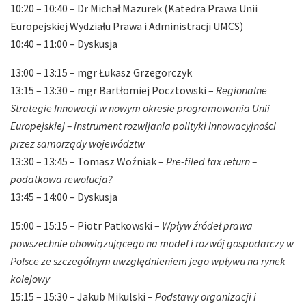
10:20 – 10:40 – Dr Michał Mazurek (Katedra Prawa Unii
Europejskiej Wydziału Prawa i Administracji UMCS)
10:40 – 11:00 – Dyskusja
13:00 – 13:15 – mgr Łukasz Grzegorczyk
13:15 – 13:30 – mgr Bartłomiej Pocztowski –
Regionalne
Strategie Innowacji w nowym okresie programowania Unii
Europejskiej – instrument rozwijania polityki innowacyjności
przez samorządy województw
13:30 – 13:45 – Tomasz Woźniak –
Pre-filed tax return –
podatkowa rewolucja?
13:45 – 14:00 – Dyskusja
15:00 – 15:15 – Piotr Patkowski –
Wpływ źródeł prawa
powszechnie obowiązującego na model i rozwój gospodarczy w
Polsce ze szczególnym uwzględnieniem jego wpływu na rynek
kolejowy
15:15 – 15:30 – Jakub Mikulski –
Podstawy organizacji i