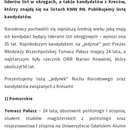
liderów list w okręgach, a także kandydatów z Kresów,
którzy znajdą się na listach KWW RN. Publikujemy listę
kandydatów.
Narodowcy pochwalili się najniższą średnią wieku jaką mają
ich kandydaci będący liderami list okręgowych – wynosi ona
35 lat. Najmłodszym kandydatem na „jedynce” jest Prezes
Młodzieży Wszechpolskiej Tomasz Pałasz mający 24 lata, a
najstarszym były rzecznik ONR Marian Kowalski, który
ukończył 50 lat.
Prezentujemy listę „jedynek” Ruchu Narodowego oraz
kandydatów związanych z Kresami:
1) Pomorskie
Tomasz Pałasz
– 24 lata, absolwent politologii I stopnia,
student studiów magisterskich z politologii oraz
rosjoznawstwa I stopnia na Uniwersytecie Gdańskim. Alumn