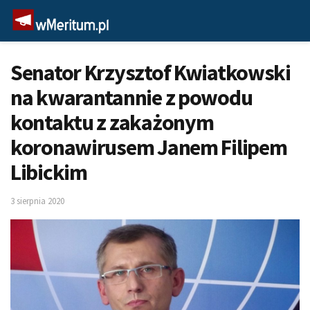
Senator Krzysztof Kwiatkowski
na kwarantannie z powodu
kontaktu z zakażonym
koronawirusem Janem Filipem
Libickim
3 sierpnia 2020