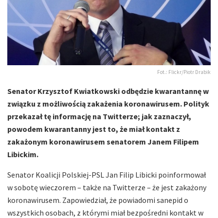
Fot.: Flickr/Piotr Drabik
Senator Krzysztof Kwiatkowski odbędzie kwarantannę w
związku z możliwością zakażenia koronawirusem. Polityk
przekazał tę informację na Twitterze; jak zaznaczył,
powodem kwarantanny jest to, że miał kontakt z
zakażonym koronawirusem senatorem Janem Filipem
Libickim.
Senator Koalicji Polskiej-PSL Jan Filip Libicki poinformował
w sobotę wieczorem – także na Twitterze – że jest zakażony
koronawirusem. Zapowiedział, że powiadomi sanepid o
wszystkich osobach, z którymi miał bezpośredni kontakt w