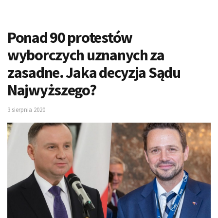
Ponad 90 protestów
wyborczych uznanych za
zasadne. Jaka decyzja Sądu
Najwyższego?
3 sierpnia 2020