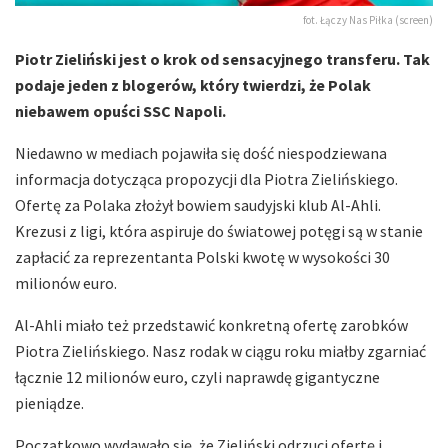
fot. Łączy Nas Piłka (screen)
Piotr Zieliński jest o krok od sensacyjnego transferu. Tak
podaje jeden z blogerów, który twierdzi, że Polak
niebawem opuści SSC Napoli.
Niedawno w mediach pojawiła się dość niespodziewana
informacja dotycząca propozycji dla Piotra Zielińskiego.
Ofertę za Polaka złożył bowiem saudyjski klub Al-Ahli.
Krezusi z ligi, która aspiruje do światowej potęgi są w stanie
zapłacić za reprezentanta Polski kwotę w wysokości 30
milionów euro.
Al-Ahli miało też przedstawić konkretną ofertę zarobków
Piotra Zielińskiego. Nasz rodak w ciągu roku miałby zgarniać
łącznie 12 milionów euro, czyli naprawdę gigantyczne
pieniądze.
Początkowo wydawało się, że Zieliński odrzuci ofertę i