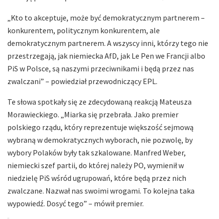
„Kto to akceptuje, może być demokratycznym partnerem –
konkurentem, politycznym konkurentem, ale
demokratycznym partnerem. A wszyscy inni, którzy tego nie
przestrzegają, jak niemiecka AfD, jak Le Pen we Francji albo
PiS w Polsce, są naszymi przeciwnikami i będą przez nas
zwalczani” – powiedział przewodniczący EPL.
Te słowa spotkały się ze zdecydowaną reakcją Mateusza
Morawieckiego. „Miarka się przebrała. Jako premier
polskiego rządu, który reprezentuje większość sejmową
wybraną w demokratycznych wyborach, nie pozwolę, by
wybory Polaków były tak szkalowane. Manfred Weber,
niemiecki szef partii, do której należy PO, wymienił w
niedzielę PiS wśród ugrupowań, które będą przez nich
zwalczane. Nazwał nas swoimi wrogami. To kolejna taka
wypowiedź. Dosyć tego” – mówił premier.