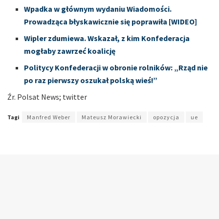
Wpadka w głównym wydaniu Wiadomości.
Prowadząca błyskawicznie się poprawiła [WIDEO]
Wipler zdumiewa. Wskazał, z kim Konfederacja
mogłaby zawrzeć koalicję
Politycy Konfederacji w obronie rolników: „Rząd nie
po raz pierwszy oszukał polską wieś!”
Źr. Polsat News; twitter
Tagi
Manfred Weber
Mateusz Morawiecki
opozycja
ue