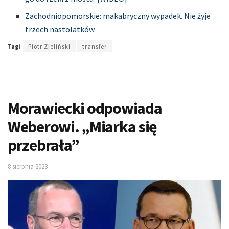
Zachodniopomorskie: makabryczny wypadek. Nie żyje
trzech nastolatków
Tagi
Piotr Zieliński
transfer
Morawiecki odpowiada
Weberowi. „Miarka się
przebrała”
8 sierpnia 2023