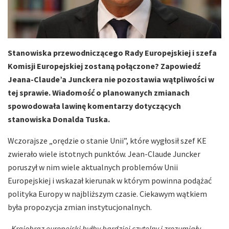
Stanowiska przewodniczącego Rady Europejskiej i szefa
Komisji Europejskiej zostaną połączone? Zapowiedź
Jeana-Claude’a Junckera nie pozostawia wątpliwości w
tej sprawie. Wiadomość o planowanych zmianach
spowodowała lawinę komentarzy dotyczących
stanowiska Donalda Tuska.
Wczorajsze „orędzie o stanie Unii”, które wygłosił szef KE
zwierało wiele istotnych punktów. Jean-Claude Juncker
poruszył w nim wiele aktualnych problemów Unii
Europejskiej i wskazał kierunak w którym powinna podążać
polityka Europy w najbliższym czasie. Ciekawym wątkiem
była propozycja zmian instytucjonalnych.
„
Krajobraz europejski byłby bardziej czytelny i zrozumiały,