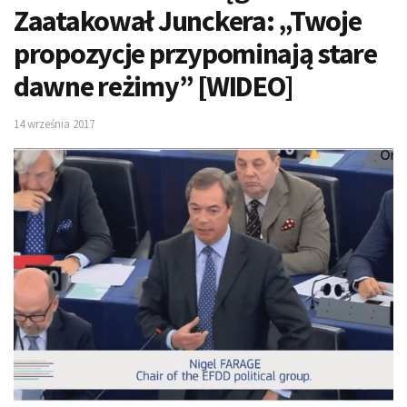
Zaatakował Junckera: „Twoje
propozycje przypominają stare
dawne reżimy” [WIDEO]
14 września 2017