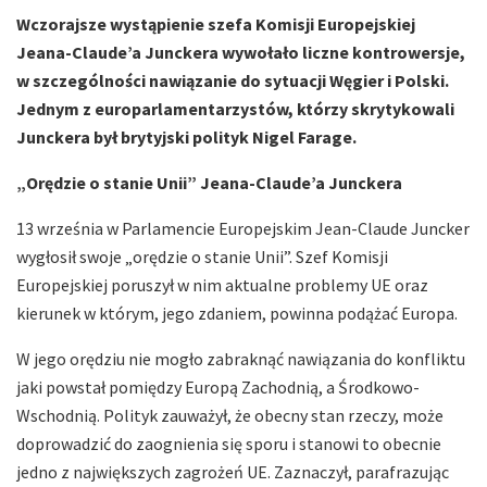
Wczorajsze wystąpienie szefa Komisji Europejskiej
Jeana-Claude’a Junckera wywołało liczne kontrowersje,
w szczególności nawiązanie do sytuacji Węgier i Polski.
Jednym z europarlamentarzystów, którzy skrytykowali
Junckera był brytyjski polityk Nigel Farage.
„Orędzie o stanie Unii” Jeana-Claude’a Junckera
13 września w Parlamencie Europejskim Jean-Claude Juncker
wygłosił swoje „orędzie o stanie Unii”. Szef Komisji
Europejskiej poruszył w nim aktualne problemy UE oraz
kierunek w którym, jego zdaniem, powinna podążać Europa.
W jego orędziu nie mogło zabraknąć nawiązania do konfliktu
jaki powstał pomiędzy Europą Zachodnią, a Środkowo-
Wschodnią. Polityk zauważył, że obecny stan rzeczy, może
doprowadzić do zaognienia się sporu i stanowi to obecnie
jedno z największych zagrożeń UE. Zaznaczył, parafrazując