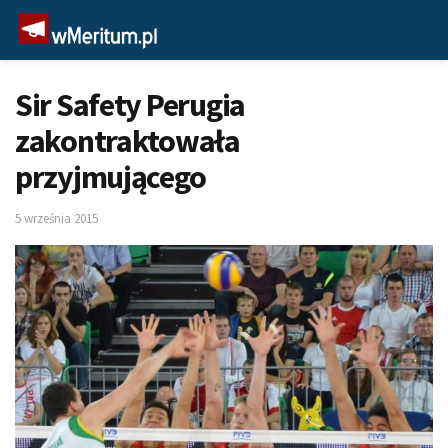
Sir Safety Perugia
zakontraktowała
przyjmującego
5 września 2015