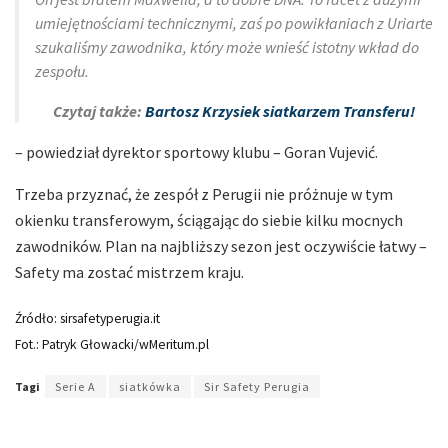
umiejętnościami technicznymi, zaś po powikłaniach z Uriarte
szukaliśmy zawodnika, który może wnieść istotny wkład do
zespołu.
Czytaj także:
Bartosz Krzysiek siatkarzem Transferu!
– powiedział dyrektor sportowy klubu – Goran Vujević.
Trzeba przyznać, że zespół z Perugii nie próżnuje w tym
okienku transferowym, ściągając do siebie kilku mocnych
zawodników. Plan na najbliższy sezon jest oczywiście łatwy –
Safety ma zostać mistrzem kraju.
Źródło: sirsafetyperugia.it
Fot.: Patryk Głowacki/wMeritum.pl
Tagi
Serie A
siatkówka
Sir Safety Perugia