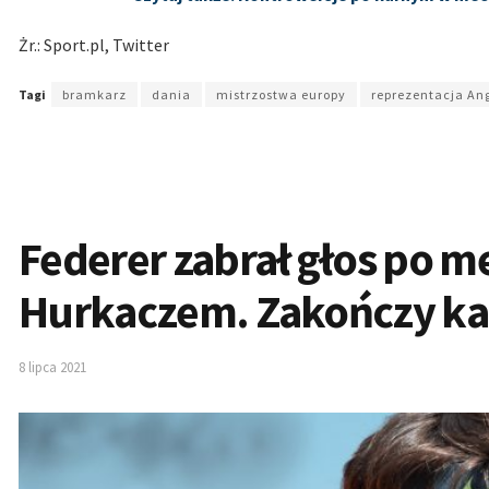
Żr.: Sport.pl, Twitter
Tagi
bramkarz
dania
mistrzostwa europy
reprezentacja Ang
Federer zabrał głos po 
Hurkaczem. Zakończy ka
8 lipca 2021