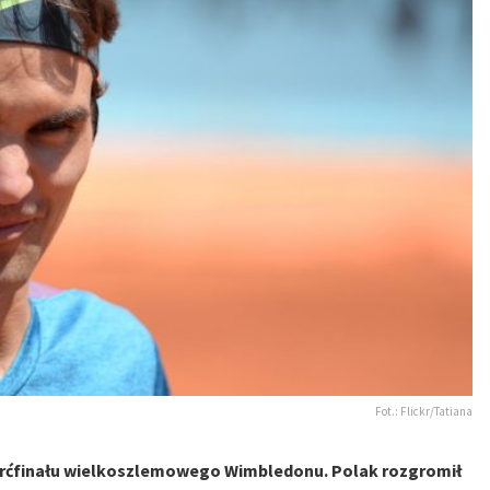
Fot.: Flickr/Tatiana
rćfinału wielkoszlemowego Wimbledonu. Polak rozgromił