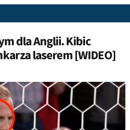
m dla Anglii. Kibic
mkarza laserem [WIDEO]