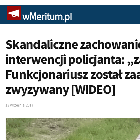
Skandaliczne zachowani
interwencji policjanta: „
Funkcjonariusz został z
zwyzywany [WIDEO]
13 września 2017