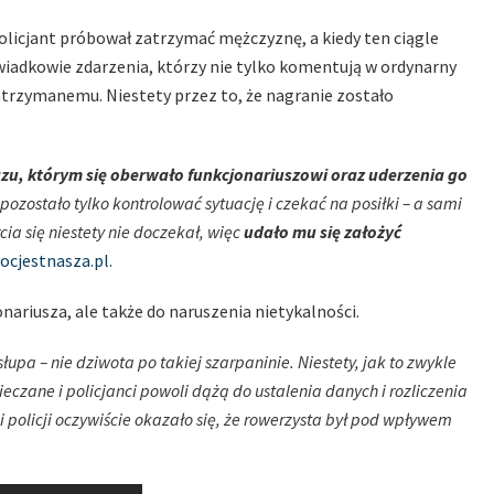
olicjant próbował zatrzymać mężczyznę, a kiedy ten ciągle
 świadkowie zdarzenia, którzy nie tylko komentują w ordynarny
trzymanemu. Niestety przez to, że nagranie zostało
zu, którym się oberwało funkcjonariuszowi oraz uderzenia go
pozostało tylko kontrolować sytuację i czekać na posiłki – a sami
ia się niestety nie doczekał, więc
udało mu się założyć
ocjestnasza.pl
.
onariusza, ale także do naruszenia nietykalności.
łupa – nie dziwota po takiej szarpaninie. Niestety, jak to zwykle
czane i policjanci powoli dążą do ustalenia danych i rozliczenia
 policji oczywiście okazało się, że rowerzysta był pod wpływem