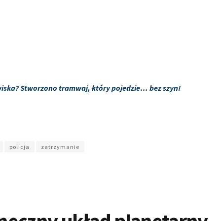
iska? Stworzono tramwaj, który pojedzie… bez szyn!
policja
zatrzymanie
neczny układ planetarny.