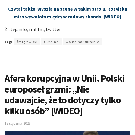
Czytaj także: Wyszła na scenę w takim stroju. Rosyjska
miss wywołała międzynarodowy skandal [WIDEO]
Źr. tvp
.
info; rmf fm; twitter
Tagi
śmigłowiec
Ukraina
wojna na Ukrainie
Afera korupcyjna w Unii. Polski
europoseł grzmi: „Nie
udawajcie, że to dotyczy tylko
kilku osób” [WIDEO]
17 stycznia 2023