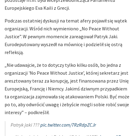
Europejskiego Eva Kaili z Grecji.
Podczas ostatniej dyskusji na temat afery pojawił się wątek
organizacji. Wśród nich wymieniono „No Peace Without
Justice”. W pewnym momencie zareagował Patryk Jaki.
Eurodeputowany wyszedł na mównicę i podzielił się ostrą
refleksją.
„Nie udawajcie, że to dotyczy tylko kilku osób, bo jedna z
organizacji 'No Peace Without Justice’, której sekretarz jest
aresztowany teraz za korupcję, jest finansowana przez Unię
Europejską, Francję i Niemcy. Jakimś dziwnym przypadkiem
ta organizacja zajmowała się atakowaniem Polski. Być może
po to, aby odwrócić uwagę i żebyście mogli sobie robić swoje
interesy” – podkreślił.
Patryk jaki ???
pic.twitter.com/7RzRdpZCJr