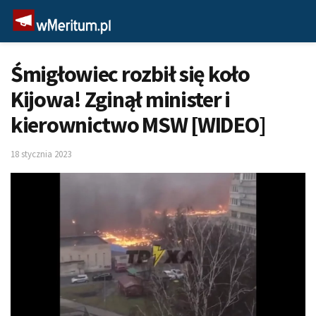
Śmigłowiec rozbił się koło
Kijowa! Zginął minister i
kierownictwo MSW [WIDEO]
18 stycznia 2023