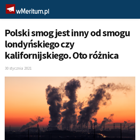
Polski smog jest inny od smogu
londyńskiego czy
kalifornijskiego. Oto różnica
30 stycznia 2021