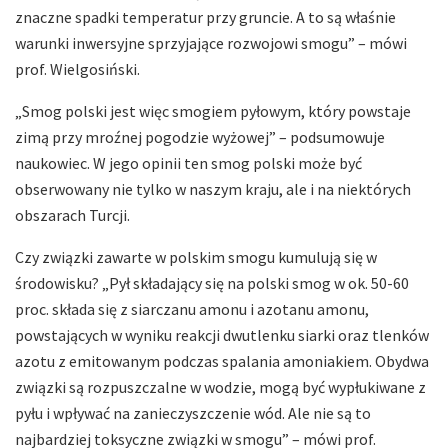
znaczne spadki temperatur przy gruncie. A to są właśnie
warunki inwersyjne sprzyjające rozwojowi smogu” – mówi
prof. Wielgosiński.
„Smog polski jest więc smogiem pyłowym, który powstaje
zimą przy mroźnej pogodzie wyżowej” – podsumowuje
naukowiec. W jego opinii ten smog polski może być
obserwowany nie tylko w naszym kraju, ale i na niektórych
obszarach Turcji.
Czy związki zawarte w polskim smogu kumulują się w
środowisku? „Pył składający się na polski smog w ok. 50-60
proc. składa się z siarczanu amonu i azotanu amonu,
powstających w wyniku reakcji dwutlenku siarki oraz tlenków
azotu z emitowanym podczas spalania amoniakiem. Obydwa
związki są rozpuszczalne w wodzie, mogą być wypłukiwane z
pyłu i wpływać na zanieczyszczenie wód. Ale nie są to
najbardziej toksyczne związki w smogu” – mówi prof.