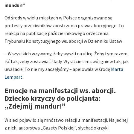
mundur!”
Od środy w wielu miastach w Polsce organizowane są
protesty przeciwników zaostrzenia prawa aborcyjnego. To
reakcja na publikację październikowego orzeczenia
Trybunału Konstytucyjnego ws. aborcji w Dzienniku Ustaw.
– Wszystkich wzywamy, żeby wyszli na ulicę. Żeby tym razem
iść tak, żeby zostawiać ślady. Wyraźcie ten swój gniew tak, jak
uważacie. To nie my zaczęłyśmy – apelowała w środę
Marta
Lempart
.
Emocje na manifestacji ws. aborcji.
Dziecko krzyczy do policjanta:
„Zdejmij mundur!”
W sieci pojawiło się mnóstwo relacji z manifestacji. Na jednej
z nich, autorstwa „Gazety Polskiej”, słychać okrzyki