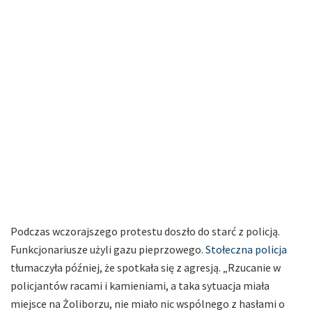
Podczas wczorajszego protestu doszło do starć z policją.
Funkcjonariusze użyli gazu pieprzowego.
Stołeczna policja
tłumaczyła później, że spotkała się z agresją. „Rzucanie w
policjantów racami i kamieniami, a taka sytuacja miała
miejsce na Żoliborzu, nie miało nic wspólnego z hasłami o