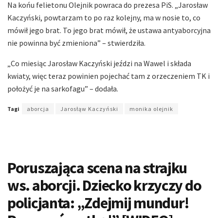
Na końu felietonu Olejnik powraca do prezesa PiS. „Jarosław
Kaczyński, powtarzam to po raz kolejny, ma w nosie to, co
mówił jego brat. To jego brat mówił, że ustawa antyaborcyjna
nie powinna być zmieniona” – stwierdziła.
„Co miesiąc Jarosław Kaczyński jeździ na Wawel i składa
kwiaty, więc teraz powinien pojechać tam z orzeczeniem TK i
położyć je na sarkofagu” – dodała.
Tagi
aborcja
Jarosłąw Kaczyński
monika olejnik
Poruszająca scena na strajku
ws. aborcji. Dziecko krzyczy do
policjanta: „Zdejmij mundur!