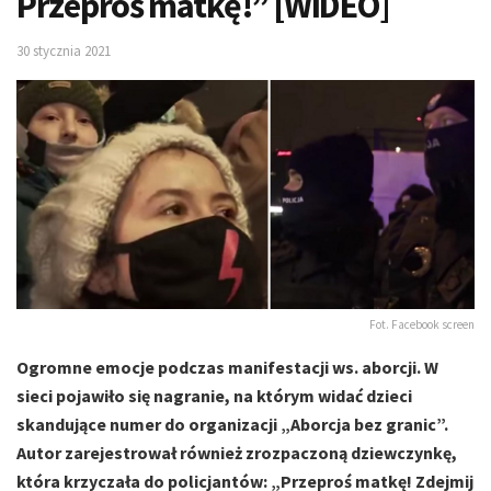
Przeproś matkę!” [WIDEO]
30 stycznia 2021
Fot. Facebook screen
Ogromne emocje podczas manifestacji ws. aborcji. W
sieci pojawiło się nagranie, na którym widać dzieci
skandujące numer do organizacji „Aborcja bez granic”.
Autor zarejestrował również zrozpaczoną dziewczynkę,
która krzyczała do policjantów: „Przeproś matkę! Zdejmij