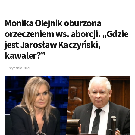
Monika Olejnik oburzona
orzeczeniem ws. aborcji. „Gdzie
jest Jarosław Kaczyński,
kawaler?”
30 stycznia 2021